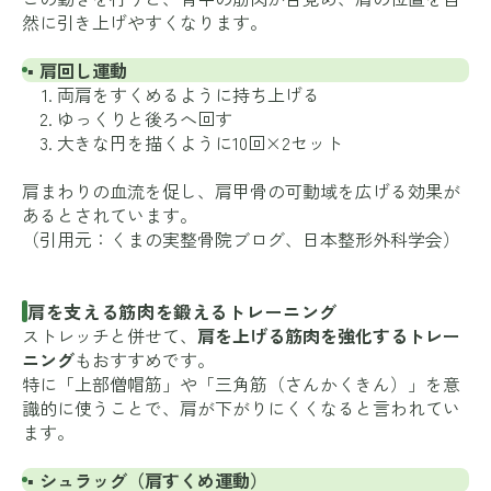
然に引き上げやすくなります。
▪ 肩回し運動
両肩をすくめるように持ち上げる
ゆっくりと後ろへ回す
大きな円を描くように10回×2セット
肩まわりの血流を促し、肩甲骨の可動域を広げる効果が
あるとされています。
（引用元：
くまの実整骨院ブログ
、
日本整形外科学会
）
肩を支える筋肉を鍛えるトレーニング
ストレッチと併せて、
肩を上げる筋肉を強化するトレー
ニング
もおすすめです。
特に「上部僧帽筋」や「三角筋（さんかくきん）」を意
識的に使うことで、肩が下がりにくくなると言われてい
ます。
▪ シュラッグ（肩すくめ運動）