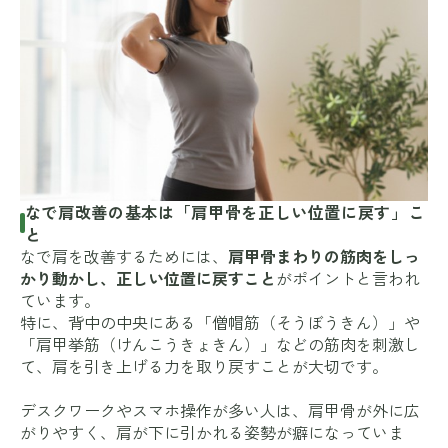
なで肩改善の基本は「肩甲骨を正しい位置に戻す」こ
と
なで肩を改善するためには、
肩甲骨まわりの筋肉をしっ
かり動かし、正しい位置に戻すこと
がポイントと言われ
ています。
特に、背中の中央にある「僧帽筋（そうぼうきん）」や
「肩甲挙筋（けんこうきょきん）」などの筋肉を刺激し
て、肩を引き上げる力を取り戻すことが大切です。
デスクワークやスマホ操作が多い人は、肩甲骨が外に広
がりやすく、肩が下に引かれる姿勢が癖になっていま