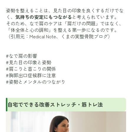
姿勢を整えることは、見た目の印象を良くするだけでな
く、
気持ちの安定にもつながる
と考えられています。
そのため、なで肩のケアは「肩だけの問題」ではなく、
「体全体と心の調和」を整える第一歩になるのです。
（引用元：
Medical Note
、
くまの実整骨院ブログ
）
#なで肩の影響
#見た目の印象と姿勢
#肩こりと首こりの関係
#胸郭出口症候群に注意
#姿勢とメンタルのつながり
自宅でできる改善ストレッチ・筋トレ法