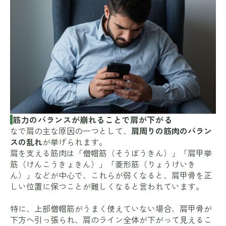
筋力のバランスが崩れることで肩が下がる
なで肩の主な原因の一つとして、
肩周りの筋肉のバラン
スの乱れ
が挙げられます。
肩を支える筋肉は「僧帽筋（そうぼうきん）」「肩甲挙
筋（けんこうきょきん）」「菱形筋（りょうけいき
ん）」などが中心で、これらが弱くなると、肩甲骨を正
しい位置に保つことが難しくなると言われています。
特に、上部僧帽筋がうまく使えていない場合、肩甲骨が
下方へ引っ張られ、肩のライン全体が下がって見えるこ