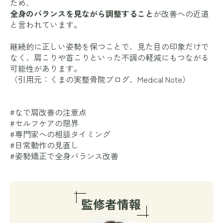
ため、
全身のバランスを見ながら調整すること
が改善への近道
と言われています。
継続的に正しい姿勢を保つことで、見た目の印象だけで
なく、肩こりや首こりといった不調の軽減にもつながる
可能性があります。
（引用元：
くまの実整骨院ブログ
、
Medical Note
）
#なで肩改善の注意点
#セルフケアの限界
#専門家への相談タイミング
#日常動作の見直し
#姿勢矯正で全身バランス改善