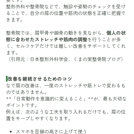
整形外科や整骨院などで、触診や姿勢のチェックを受け
ることで、自分の肩の位置や筋肉の状態を正確に把握で
きます。
整骨院では、肩甲骨や鎖骨の動きを見ながら、
個人の状
態に合わせたストレッチや筋肉の調整
を行うことが多
く、セルフケアだけでは難しい改善をサポートしてくれ
ます。
（引用元：
日本整形外科学会
、
くまの実整骨院ブログ
）
改善を継続させるためのコツ
なで肩の改善は、一度のストレッチや筋トレで変わるも
のではありません。
**「日常動作を意識的に変えること」**が、最も大切な
ポイントです。
例えば、次のような工夫を取り入れるだけでも、肩の位
置をキープしやすくなります。
スマホを目線の高さに上げて使う