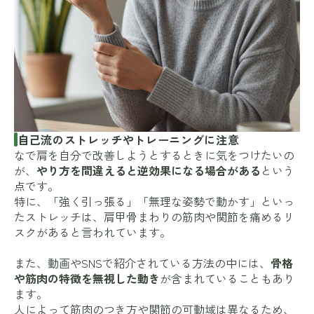
自己流のストレッチやトレーニングに注意
なで肩を自分で改善しようとするときに気をつけたいの
が、
やり方を間違えると逆効果になる場合がある
という
点です。
特に、「強く引っ張る」「無理な姿勢で動かす」といっ
たストレッチは、肩甲骨まわりの筋肉や関節を痛めるリ
スクがあると言われています。
また、動画やSNSで紹介されている方法の中には、
骨格
や筋肉の特徴を無視した動き
が含まれていることもあり
ます。
人によって筋肉のつき方や関節の可動域は異なるため、