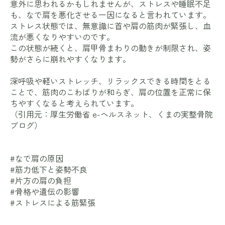
意外に思われるかもしれませんが、ストレスや睡眠不足
も、なで肩を悪化させる一因になると言われています。
ストレス状態では、無意識に首や肩の筋肉が緊張し、血
流が悪くなりやすいのです。
この状態が続くと、肩甲骨まわりの動きが制限され、姿
勢がさらに崩れやすくなります。
深呼吸や軽いストレッチ、リラックスできる時間をとる
ことで、筋肉のこわばりが和らぎ、肩の位置を正常に保
ちやすくなると考えられています。
（引用元：
厚生労働省 e-ヘルスネット
、
くまの実整骨院
ブログ
）
#なで肩の原因
#筋力低下と姿勢不良
#片方の肩の負担
#骨格や遺伝の影響
#ストレスによる筋緊張