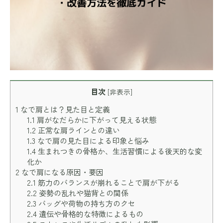
目次
[
非表示
]
1
なで肩とは？見た目と定義
1.1
肩がなだらかに下がって見える状態
1.2
正常な肩ラインとの違い
1.3
なで肩の見た目による印象と悩み
1.4
生まれつきの骨格か、生活習慣による後天的な変
化か
2
なで肩になる原因・要因
2.1
筋力のバランスが崩れることで肩が下がる
2.2
姿勢の乱れや猫背との関係
2.3
バッグや荷物の持ち方のクセ
2.4
遺伝や骨格的な特徴によるもの