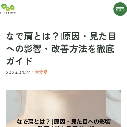
MENU
なで肩とは？|原因・見た目
への影響・改善方法を徹底
ガイド
・未分類
2026.04.24