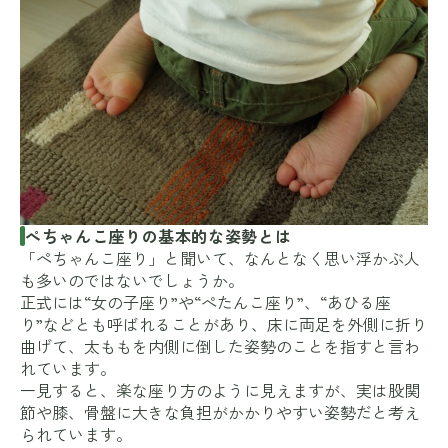
ぺちゃんこ座りの基本的な姿勢とは
「ぺちゃんこ座り」と聞いて、なんとなく思い浮かぶ人
も多いのではないでしょうか。
正式には“女の子座り”や“ぺたんこ座り”、“あひる座
り”などとも呼ばれることがあり、床に両足を外側に折り
曲げて、太ももを内側に倒した姿勢のことを指すと言わ
れています。
一見すると、楽な座り方のように見えますが、実は股関
節や膝、骨盤に大きな負担がかかりやすい姿勢だと考え
られています。