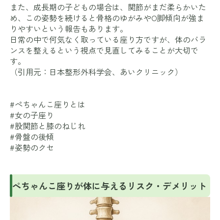
また、成長期の子どもの場合は、関節がまだ柔らかいた
め、この姿勢を続けると骨格のゆがみやO脚傾向が強ま
りやすいという報告もあります。
日常の中で何気なく取っている座り方ですが、体のバラ
ンスを整えるという視点で見直してみることが大切で
す。
（引用元：
日本整形外科学会
、
あいクリニック
）
#ぺちゃんこ座りとは
#女の子座り
#股関節と膝のねじれ
#骨盤の後傾
#姿勢のクセ
ぺちゃんこ座りが体に与えるリスク・デメリット