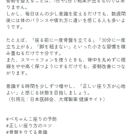
姿勢を整えることは、1日や2日で結果が出るものではあ
りません。
しかし、毎日ほんの少し意識を変えるだけでも、数週間
後には体のバランスや疲れ方に違いを感じる人も多いよ
うです。
たとえば、「座る前に一度骨盤を立てる」「30分に一度
立ち上がる」「脚を組まない」といった小さな習慣を積
み重ねるだけで十分です。
また、スマートフォンを使うときも、背中を丸めずに視
線をやや高く保つようにするだけでも、姿勢改善につな
がります。
意識する時間を少しずつ増やし、「正しい座り方が心地
よい」と感じる状態を目指しましょう。
（引用元：
日本医師会
、
大塚製薬 健康サイト
）
#ぺちゃんこ座りの予防
#正しい座り方のコツ
#骨盤を立てる意識