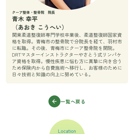
クーア整体・整骨院 院長
青木 幸平
（あおき こうへい）
関東柔道整復師専門学校卒業後、柔道整復師国家資
格を取得。青梅市の整骨院で分院長を経て、羽村市
に転職。その後、青梅市にクーア整骨院を開院。
DRTマスターインストラクターやさとう式リンパケ
ア資格を取得。慢性疾患に悩む方に真摯に向き合う
ため保険内から自費施術へ移行し、お客様のために
日々技術と知識の向上に努めている。
一覧へ戻る
Location