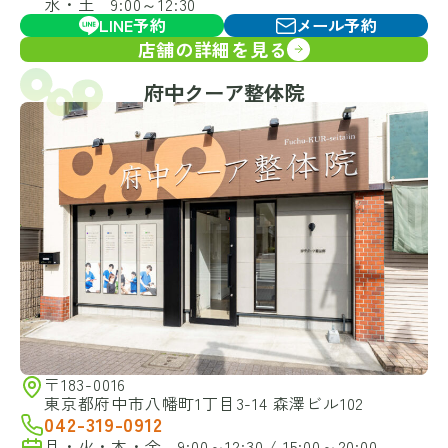
水・土 9:00～12:30
LINE予約
メール予約
店舗の詳細を見る
府中クーア整体院
〒183-0016
東京都府中市八幡町1丁目3-14 森澤ビル102
042-319-0912
月・火・木・金 9:00～12:30 / 15:00～20:00