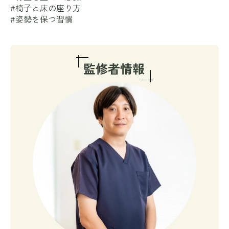
#椅子と床の座り方
#姿勢を保つ習慣