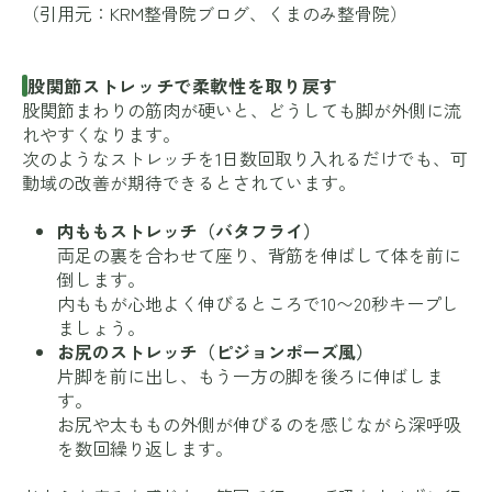
（引用元：
KRM整骨院ブログ
、
くまのみ整骨院
）
股関節ストレッチで柔軟性を取り戻す
股関節まわりの筋肉が硬いと、どうしても脚が外側に流
れやすくなります。
次のようなストレッチを1日数回取り入れるだけでも、可
動域の改善が期待できるとされています。
内ももストレッチ（バタフライ）
両足の裏を合わせて座り、背筋を伸ばして体を前に
倒します。
内ももが心地よく伸びるところで10〜20秒キープし
ましょう。
お尻のストレッチ（ピジョンポーズ風）
片脚を前に出し、もう一方の脚を後ろに伸ばしま
す。
お尻や太ももの外側が伸びるのを感じながら深呼吸
を数回繰り返します。