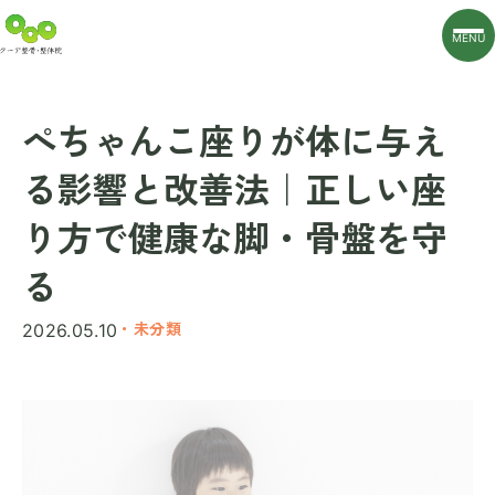
MENU
ぺちゃんこ座りが体に与え
る影響と改善法｜正しい座
り方で健康な脚・骨盤を守
る
・未分類
2026.05.10