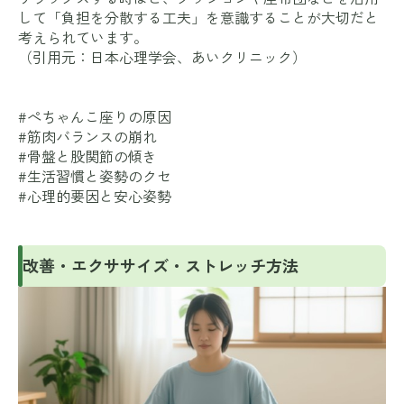
して「負担を分散する工夫」を意識することが大切だと
考えられています。
（引用元：
日本心理学会
、
あいクリニック
）
#ぺちゃんこ座りの原因
#筋肉バランスの崩れ
#骨盤と股関節の傾き
#生活習慣と姿勢のクセ
#心理的要因と安心姿勢
改善・エクササイズ・ストレッチ方法