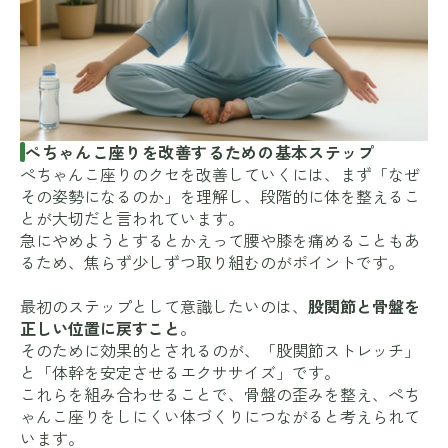
ぺちゃんこ座りを改善するための基本ステップ
ぺちゃんこ座りのクセを改善していくには、まず「なぜ
その姿勢になるのか」を理解し、段階的に体を整えるこ
とが大切だと言われています。
急にやめようとするとかえって腰や膝を痛めることもあ
るため、焦らず少しずつ取り組むのがポイントです。
最初のステップとして意識したいのは、
股関節と骨盤を
正しい位置に戻すこと
。
そのために効果的とされるのが、「股関節ストレッチ」
と「体幹を安定させるエクササイズ」です。
これらを組み合わせることで、骨盤の歪みを整え、ぺち
ゃんこ座りをしにくい体づくりにつながると考えられて
います。