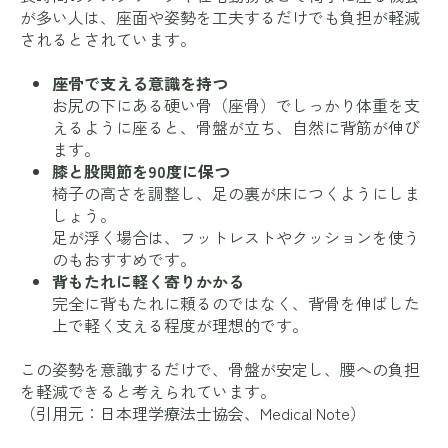
が多い人は、座面や姿勢を工夫するだけでも負担が軽減
されるとされています。
座骨で支える意識を持つ
お尻の下にある硬い骨（座骨）でしっかり体重を支
えるように座ると、骨盤が立ち、自然に背筋が伸び
ます。
膝と股関節を90度に保つ
椅子の高さを調整し、足の裏が床につくようにしま
しょう。
足が浮く場合は、フットレストやクッションを使う
のもおすすめです。
背もたれに軽く寄りかかる
完全に背もたれに頼るのではなく、背骨を伸ばした
上で軽く支える程度が理想的です。
この姿勢を意識するだけで、骨盤が安定し、腰への負担
を軽減できると考えられています。
（引用元：
日本理学療法士協会
、
Medical Note
）