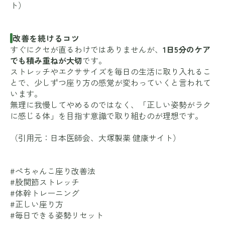
ト
）
改善を続けるコツ
すぐにクセが直るわけではありませんが、
1日5分のケア
でも積み重ねが大切
です。
ストレッチやエクササイズを毎日の生活に取り入れるこ
とで、少しずつ座り方の感覚が変わっていくと言われて
います。
無理に我慢してやめるのではなく、「正しい姿勢がラク
に感じる体」を目指す意識で取り組むのが理想です。
（引用元：
日本医師会
、
大塚製薬 健康サイト
）
#ぺちゃんこ座り改善法
#股関節ストレッチ
#体幹トレーニング
#正しい座り方
#毎日できる姿勢リセット