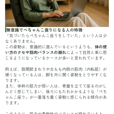
無意識でぺちゃんこ座りになる人の特徴
「気づいたらぺちゃんこ座りをしていた」という人は少
なくありません。
この姿勢は、意識的に選んでいるというよりも、
体の使
い方のクセや筋肉バランスの崩れ
によって自然と楽に感
じるようになっているケースが多いと言われています。
例えば、股関節まわりや太もも内側の筋肉（内転筋）が
硬くなっている人は、脚を外に開く姿勢をとりやすくな
ります。
また、体幹の筋力が弱い人は、骨盤を立てて座るのがし
んどく感じてしまい、後ろにもたれかかるような「ぺち
ゃんこ座り」が一番落ち着く姿勢に感じられる傾向があ
ります。
このように、筋力や柔軟性のバランスが崩れていると、