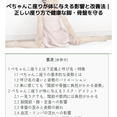
目次
[
非表示
]
1
ぺちゃんこ座りとは？定義と呼び名・特徴
1.1
ぺちゃんこ座りの基本的な姿勢とは
1.2
呼び名の違いと姿勢のバリエーション
1.3
楽に感じても「関節や骨盤に負担がかかる姿勢」
2
ぺちゃんこ座りが体に与えるリスク・デメリット
2.1
一見ラクでも、関節や筋肉には負担がかかる
2.2
股関節・膝・足首への影響
2.3
骨盤の歪みと姿勢の崩れ
2.4
血流・リンパの流れへの影響