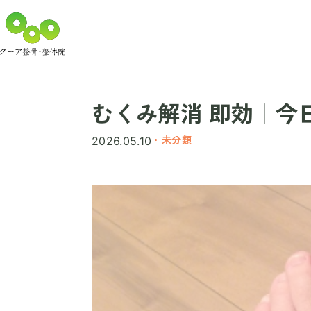
むくみ解消 即効｜今
・未分類
2026.05.10