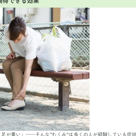
期待できる効果
足が重い」──そんな“むくみ”は多くの人が経験している症