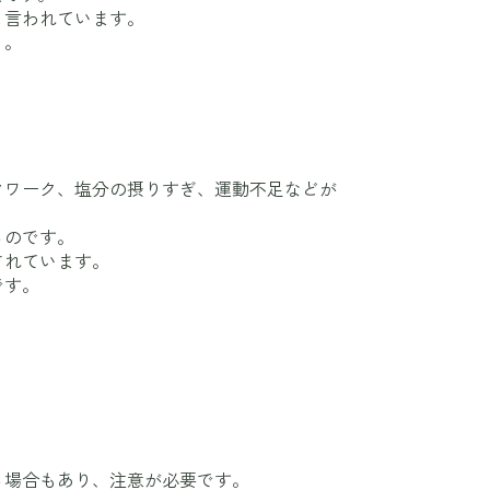
と言われています。
う。
クワーク、塩分の摂りすぎ、運動不足などが
るのです。
されています。
です。
。
る場合もあり、注意が必要です。