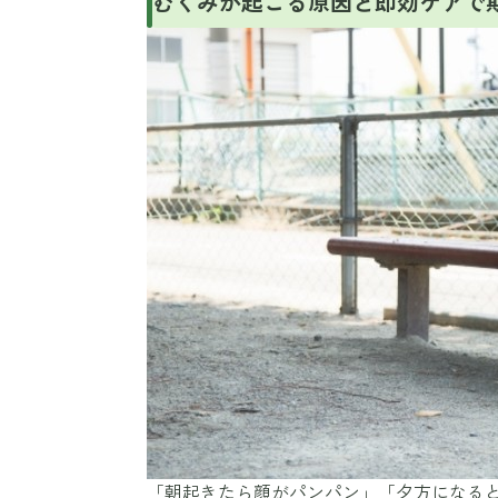
むくみが起こる原因と即効ケアで
「朝起きたら顔がパンパン」「夕方になると