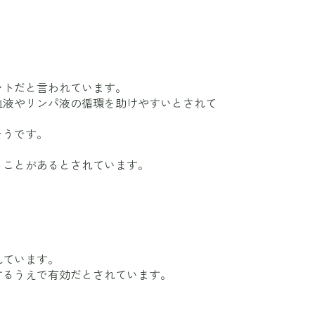
ントだと言われています。
血液やリンパ液の循環を助けやすいとされて
そうです。
ることがあるとされています。
れています。
するうえで有効だとされています。