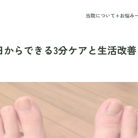
当院について
+
お悩み
日からできる3分ケアと生活改