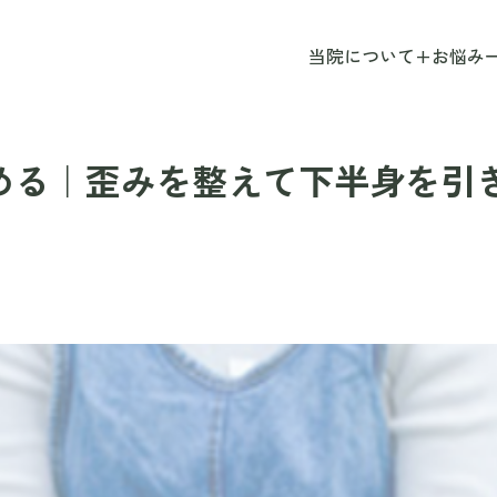
当院について
+
お悩み
める｜歪みを整えて下半身を引