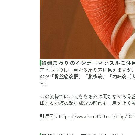
骨盤まわりのインナーマッスルに注
アヒル座りは、単なる座り方に見えますが
のが「骨盤底筋群」「腹横筋」「内転筋（
す。
この姿勢では、太ももを外に開きながら骨
ばれるお腹の深い部分の筋肉も、息を吐く
引用元：
https://www.krm0730.net/blog/308