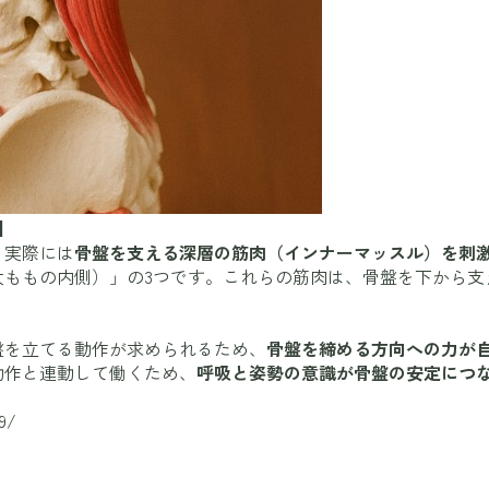
目
、実際には
骨盤を支える深層の筋肉（インナーマッスル）を刺
太ももの内側）」の3つです。これらの筋肉は、骨盤を下から支
盤を立てる動作が求められるため、
骨盤を締める方向への力が
動作と連動して働くため、
呼吸と姿勢の意識が骨盤の安定につ
9/