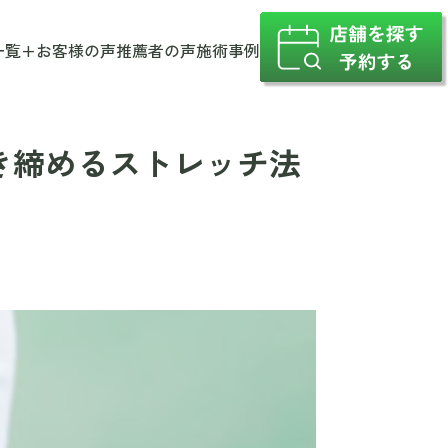
一覧
+
お客様の声
推薦者の声
施術事例
き締めるストレッチ法