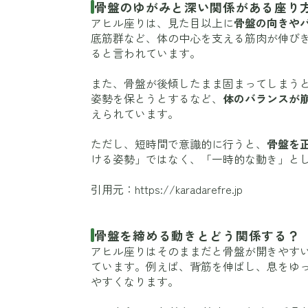
骨盤のゆがみと深い関係がある座り
アヒル座りは、見た目以上に
骨盤の向きや
底筋群など、体の中心を支える筋肉が伸び
ると言われています。
また、骨盤が後傾したまま固まってしまう
姿勢を保とうとするなど、
体のバランスが
えられています。
ただし、短時間で意識的に行うと、
骨盤を
ける姿勢」ではなく、「一時的な動き」と
引用元：
https://karadarefre.jp
骨盤を締める動きとどう関係する？
アヒル座りはそのままだと骨盤が開きやす
ています。例えば、背筋を伸ばし、息をゆ
やすくなります。