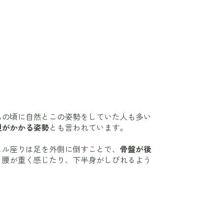
もの頃に自然とこの姿勢をしていた人も多い
担がかかる姿勢
とも言われています。
ヒル座りは足を外側に倒すことで、
骨盤が後
と腰が重く感じたり、下半身がしびれるよう