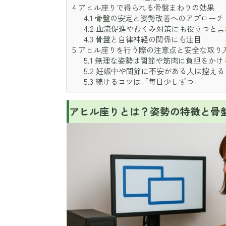
4
アヒル座りで得られる骨盤まわりの効果
4.1
骨盤の安定と姿勢改善へのアプローチ
4.2
血流促進やむくみ対策にも役立つと言
4.3
骨盤と自律神経の関係にも注目
5
アヒル座りを行う際の注意点と安全な取り
5.1
無理な姿勢は関節や筋肉に負担をかけ
5.2
妊娠中や関節に不安がある人は控える
5.3
続けるコツは「毎日少しずつ」
アヒル座りとは？姿勢の特徴と骨