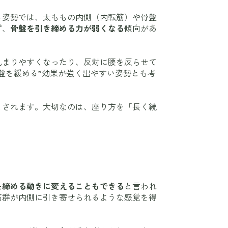
る姿勢では、太ももの内側（内転筋）や骨盤
ず、
骨盤を引き締める力が弱くなる
傾向があ
丸まりやすくなったり、反対に腰を反らせて
盤を緩める”効果が強く出やすい姿勢とも考
とされます。大切なのは、座り方を「長く続
を締める動きに変えることもできる
と言われ
筋群が内側に引き寄せられるような感覚を得