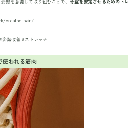
と姿勢を意識して取り組むことで、
骨盤を安定させるためのト
ck/breathe-pain/
 #姿勢改善 #ストレッチ
で使われる筋肉