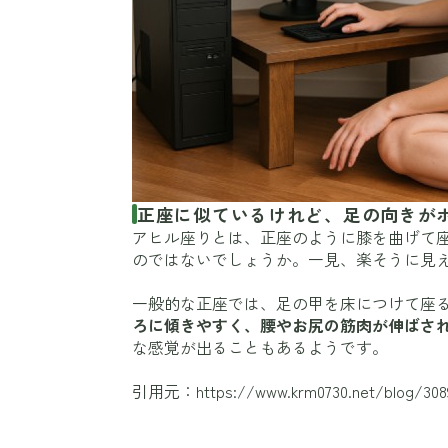
正座に似ているけれど、足の向きが
アヒル座りとは、正座のように膝を曲げて
のではないでしょうか。一見、楽そうに見
一般的な正座では、足の甲を床につけて座
ろに傾きやすく、腰やお尻の筋肉が伸ばさ
な感覚が出ることもあるようです。
引用元：
https://www.krm0730.net/blog/308