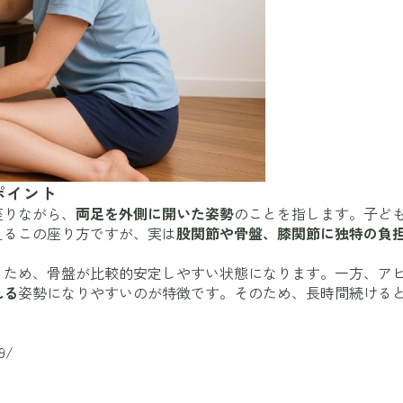
ポイント
座りながら、
両足を外側に開いた姿勢
のことを指します。子ど
えるこの座り方ですが、実は
股関節や骨盤、膝関節に独特の負
るため、骨盤が比較的安定しやすい状態になります。一方、ア
れる
姿勢になりやすいのが特徴です。そのため、長時間続ける
9/