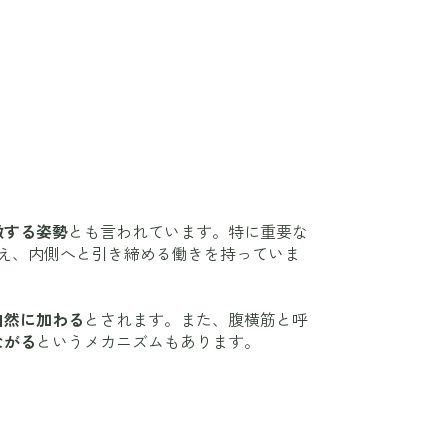
激する姿勢
とも言われています。特に重要な
え、内側へと引き締める働きを持っていま
自然に加わる
とされます。また、腹横筋と呼
ながる
というメカニズムもあります。