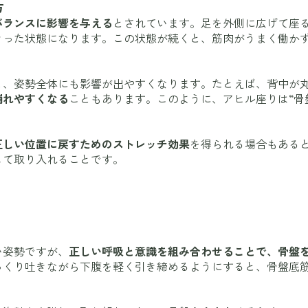
方
バランスに影響を与える
とされています。足を外側に広げて座
きった状態になります。この状態が続くと、筋肉がうまく働か
と、姿勢全体にも影響が出やすくなります。たとえば、背中が
崩れやすくなる
こともあります。このように、アヒル座りは“骨
正しい位置に戻すためのストレッチ効果
を得られる場合もある
して取り入れることです。
い姿勢ですが、
正しい呼吸と意識を組み合わせることで、骨盤
っくり吐きながら下腹を軽く引き締めるようにすると、骨盤底