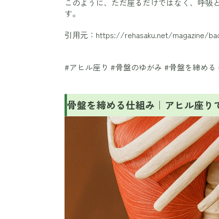
このように、ただ座るだけではなく、呼吸
す。
引用元：
https://rehasaku.net/magazine/ba
#アヒル座り #骨盤のゆがみ #骨盤を締める
骨盤を締める仕組み｜アヒル座り