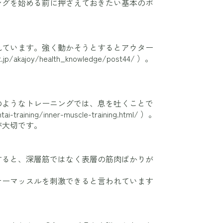
ングを始める前に押さえておきたい基本のポ
れています。強く動かそうとするとアウター
it.jp/akajoy/health_knowledge/post44/
）。
。
のようなトレーニングでは、息を吐くことで
tai-training/inner-muscle-training.html/
）。
が大切です。
すると、深層筋ではなく表層の筋肉ばかりが
ナーマッスルを刺激できると言われています