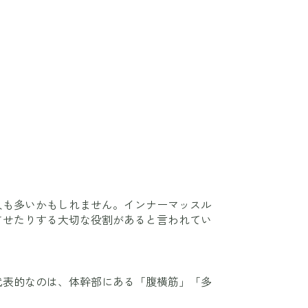
人も多いかもしれません。インナーマッスル
させたりする大切な役割があると言われてい
代表的なのは、体幹部にある「腹横筋」「多
：