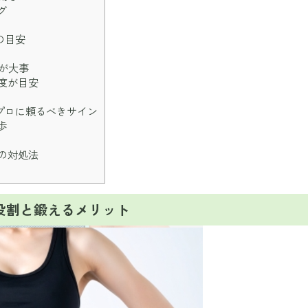
グ
の目安
が大事
度が目安
プロに頼るべきサイン
歩
の対処法
役割と鍛えるメリット