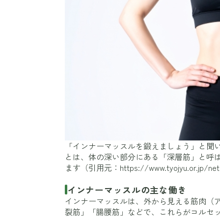
「インナーマッスルを鍛えましょう」と聞
とは、体の深い部分にある「深層筋」と呼
ます（引用元：
https://www.tyojyu.or.jp/net
インナーマッスルの主な働き
インナーマッスルは、外から見える筋肉（
裂筋」「腸腰筋」などで、これらがコルセ