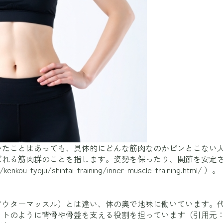
いたことはあっても、具体的にどんな筋肉なのかピンとこない
ばれる筋肉群のことを指します。姿勢を保ったり、関節を安定
/kenkou-tyoju/shintai-training/inner-muscle-training.html/
）。
アウターマッスル）とは違い、体の奥で地味に働いています。
ットのように背骨や骨盤を支える役割を担っています（引用元