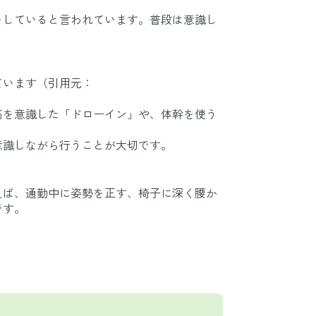
をしていると言われています。普段は意識し
ています（引用元：
筋を意識した「ドローイン」や、体幹を使う
意識しながら行うことが大切です。
えば、通勤中に姿勢を正す、椅子に深く腰か
です。