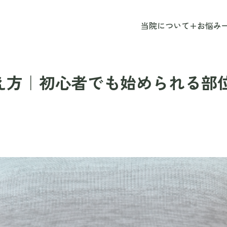
当院について
+
お悩み
え方｜初心者でも始められる部