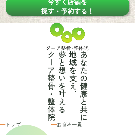
今すぐ店舗を
探す・予約する！
クーア整骨・整体院
夢と想いを叶える
地域を支え、
あなたの健康と共に
トップ
お悩み一覧