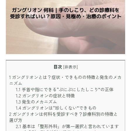
目次
[
非表示
]
1
ガングリオンとは？症状・できものの特徴と発生のメカ
ニズム
1.1
手首や指にできる“ぷにぷにしたしこり”の正体
1.2
ガングリオンの症状と特徴
1.3
発生のメカニズム
1.4
ガングリオンは“珍しくない”できもの
2
ガングリオンは何科を受診すべき？診療科別の特徴と
選び方
2.1
基本は「整形外科」が第一選択と言われています