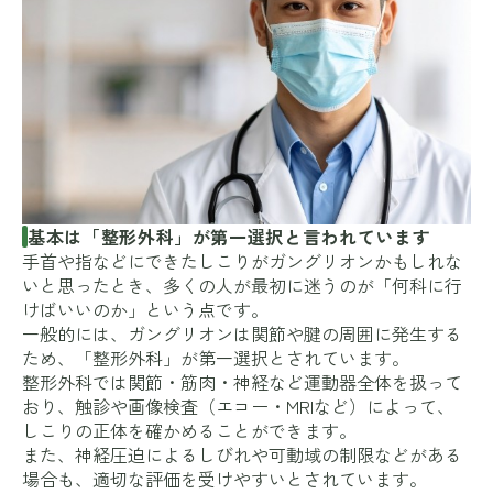
基本は「整形外科」が第一選択と言われています
手首や指などにできたしこりがガングリオンかもしれな
いと思ったとき、多くの人が最初に迷うのが「何科に行
けばいいのか」という点です。
一般的には、ガングリオンは関節や腱の周囲に発生する
ため、「整形外科」が第一選択とされています。
整形外科では関節・筋肉・神経など運動器全体を扱って
おり、触診や画像検査（エコー・MRIなど）によって、
しこりの正体を確かめることができます。
また、神経圧迫によるしびれや可動域の制限などがある
場合も、適切な評価を受けやすいとされています。