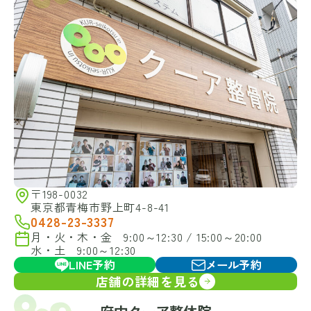
〒198-0032
東京都青梅市野上町4-8-41
0428-23-3337
月・火・木・金 9:00～12:30 / 15:00～20:00
水・土 9:00～12:30
LINE予約
メール予約
店舗の詳細を見る