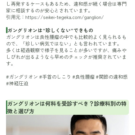
し再発するケースもあるため、違和感が続く場合は専門
家に相談するのが安心とされています。
引用元：
https://seikei-tegeka.com/ganglion/
ガングリオンは“珍しくない”できもの
ガングリオンは良性腫瘤の中でも比較的よく見られるも
ので、「珍しい病気ではない」とも言われています。
多くは経過観察で様子を見ることが多いですが、痛みや
しびれが出るようなら早めのチェックが推奨されていま
す。
#ガングリオン #手首のしこり #良性腫瘤 #関節の違和感
#神経圧迫
ガングリオンは何科を受診すべき？診療科別の特
徴と選び方