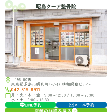
昭島クーア整骨院
〒196-0015
東京都昭島市昭和町4-7-17 耕和昭島ビル1F
042-519-8911
月・火・木・金 9:00～12:30 / 15:00～20:00
水・土 9:00～12:30
LINE予約
メール予約
店舗の詳細を見る