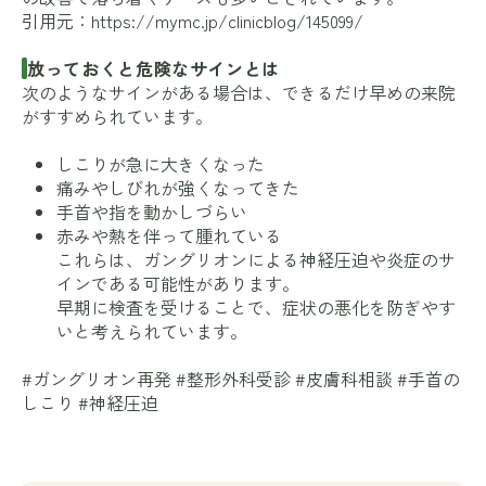
引用元：
https://mymc.jp/clinicblog/145099/
放っておくと危険なサインとは
次のようなサインがある場合は、できるだけ早めの来院
がすすめられています。
しこりが急に大きくなった
痛みやしびれが強くなってきた
手首や指を動かしづらい
赤みや熱を伴って腫れている
これらは、ガングリオンによる神経圧迫や炎症のサ
インである可能性があります。
早期に検査を受けることで、症状の悪化を防ぎやす
いと考えられています。
#ガングリオン再発 #整形外科受診 #皮膚科相談 #手首の
しこり #神経圧迫