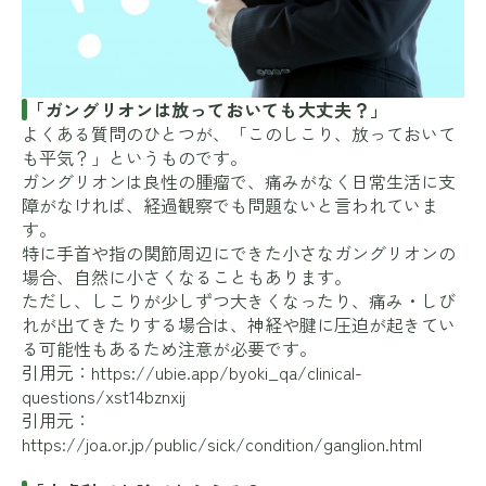
「ガングリオンは放っておいても大丈夫？」
よくある質問のひとつが、「このしこり、放っておいて
も平気？」というものです。
ガングリオンは良性の腫瘤で、痛みがなく日常生活に支
障がなければ、経過観察でも問題ないと言われていま
す。
特に手首や指の関節周辺にできた小さなガングリオンの
場合、自然に小さくなることもあります。
ただし、しこりが少しずつ大きくなったり、痛み・しび
れが出てきたりする場合は、神経や腱に圧迫が起きてい
る可能性もあるため注意が必要です。
引用元：
https://ubie.app/byoki_qa/clinical-
questions/xst14bznxij
引用元：
https://joa.or.jp/public/sick/condition/ganglion.html