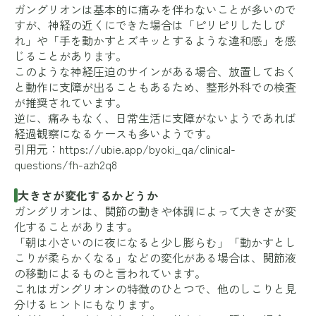
ガングリオンは基本的に痛みを伴わないことが多いので
すが、神経の近くにできた場合は「ピリピリしたしび
れ」や「手を動かすとズキッとするような違和感」を感
じることがあります。
このような神経圧迫のサインがある場合、放置しておく
と動作に支障が出ることもあるため、整形外科での検査
が推奨されています。
逆に、痛みもなく、日常生活に支障がないようであれば
経過観察になるケースも多いようです。
引用元：
https://ubie.app/byoki_qa/clinical-
questions/fh-azh2q8
大きさが変化するかどうか
ガングリオンは、関節の動きや体調によって大きさが変
化することがあります。
「朝は小さいのに夜になると少し膨らむ」「動かすとし
こりが柔らかくなる」などの変化がある場合は、関節液
の移動によるものと言われています。
これはガングリオンの特徴のひとつで、他のしこりと見
分けるヒントにもなります。