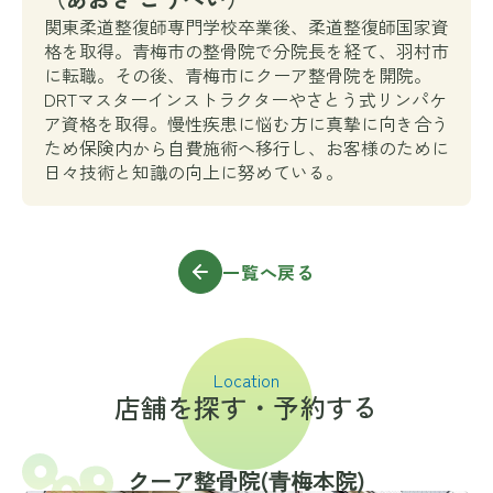
関東柔道整復師専門学校卒業後、柔道整復師国家資
格を取得。青梅市の整骨院で分院長を経て、羽村市
に転職。その後、青梅市にクーア整骨院を開院。
DRTマスターインストラクターやさとう式リンパケ
ア資格を取得。慢性疾患に悩む方に真摯に向き合う
ため保険内から自費施術へ移行し、お客様のために
日々技術と知識の向上に努めている。
一覧へ戻る
Location
店舗を探す・予約する
クーア整骨院(⻘梅本院)