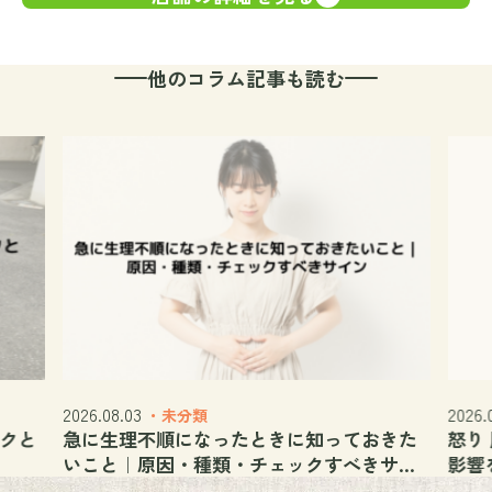
他のコラム記事も読む
2026.08.03
2026.
・未分類
ックと
急に生理不順になったときに知っておきた
怒り
いこと｜原因・種類・チェックすべきサイ
影響
ン