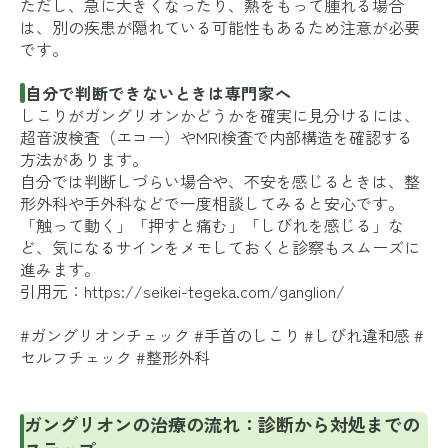
ただし、急に大きくなったり、熱をもって腫れる場合
は、別の疾患が隠れている可能性もあるため注意が必要
です。
自分で判断できないときは専門家へ
しこりがガングリオンかどうかを確実に見分けるには、
超音波検査（エコー）やMRI検査で内部構造を確認する
方法があります。
自分では判断しづらい場合や、不安を感じるときは、整
形外科や手外科などで一度相談してみると安心です。
「触って動く」「押すと痛む」「しびれを感じる」な
ど、気になるサインをメモしておくと診察もスムーズに
進みます。
引用元：
https://seikei-tegeka.com/ganglion/
#ガングリオンチェック #手首のしこり #しびれ違和感 #
セルフチェック #整形外科
ガングリオンの治療の流れ：診断から対処までの