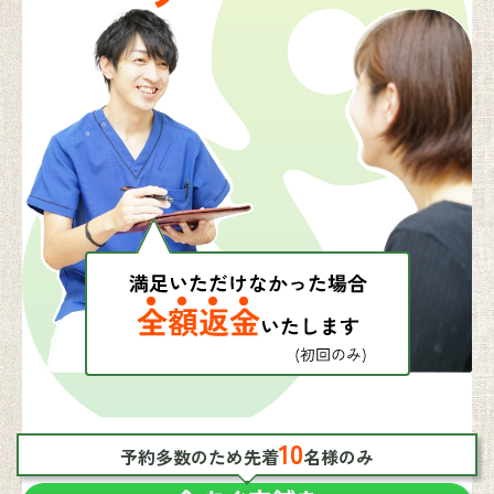
10
予約多数のため先着
名様のみ