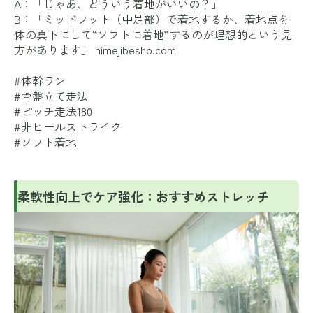
A：「じゃあ、どういう着地がいいの？」
B：「ミッドフット（中足部）で着地するか、着地点を
体の真下にして“ソフトに着地”するのが理想的という見
方があります」
himejibesho.com
#体幹ラン
#骨盤立て走法
#ピッチ走法180
#非ヒールストライク
#ソフト着地
柔軟性向上でケア強化：おすすめストレッチ