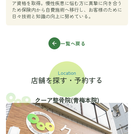
ア資格を取得。慢性疾患に悩む方に真摯に向き合う
ため保険内から自費施術へ移行し、お客様のために
日々技術と知識の向上に努めている。
一覧へ戻る
Location
店舗を探す・予約する
クーア整骨院(⻘梅本院)