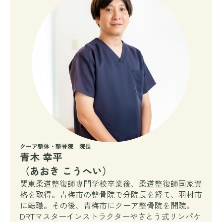
クーア整体・整骨院 院長
青木 幸平
（あおき こうへい）
関東柔道整復師専門学校卒業後、柔道整復師国家資
格を取得。青梅市の整骨院で分院長を経て、羽村市
に転職。その後、青梅市にクーア整骨院を開院。
DRTマスターインストラクターやさとう式リンパケ