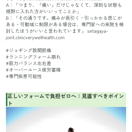
A：「つまり、「痛い」だけじゃなくて、深刻な状態も
視野に入れた方がいいってことか」
B：「その通りです。痛みが長引く・引っかかる感じが
ある・可動域に制限がある場合は、専門家への来院を検
討したほうがいいと言われています」
setagaya-
joint.clinic
verywellhealth.com
#ジョギング股関節痛
#ランニングフォーム崩れ
#筋力バランス左右差
#オーバーユース疲労蓄積
#専門疾患可能性
正しいフォームで負担ゼロへ：見直すべきポイン
ト