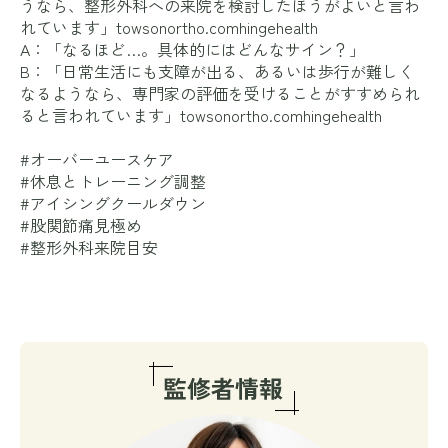
うなら、整形外科への来院を検討したほうがよいと言わ
れています」
towsonortho.com
hingehealth
A：「なるほど…。具体的にはどんなサイン？」
B：「日常生活にも支障が出る、あるいは歩行が難しく
なるようなら、専門家の評価を受けることがすすめられ
ると言われています」
towsonortho.com
hingehealth
#オーバーユースケア
#休息とトレーニング調整
#アイシングクールダウン
#股関節痛見極め
#整形外科来院目安