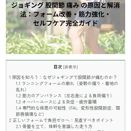
目次
[
非表示
]
1
原因を知ろう：なぜジョギングで股関節が痛むのか？
1.1
ランニングフォームの崩れ（姿勢の偏り・着地の
乱れ）
1.2
筋力のアンバランス（左右差による負荷偏り）
1.3
オーバーユースによる炎症・疲労蓄積
1.4
専門的な疾患の可能性（FAI、変形性股関節症、関
節唇損傷など）
2
正しいフォームで負担ゼロへ：見直すべきポイント
2.1
骨盤を立て、体幹を意識した走り方