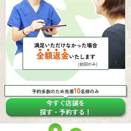
10
予約多数のため先着
名様のみ
今すぐ店舗を
探す・予約する！