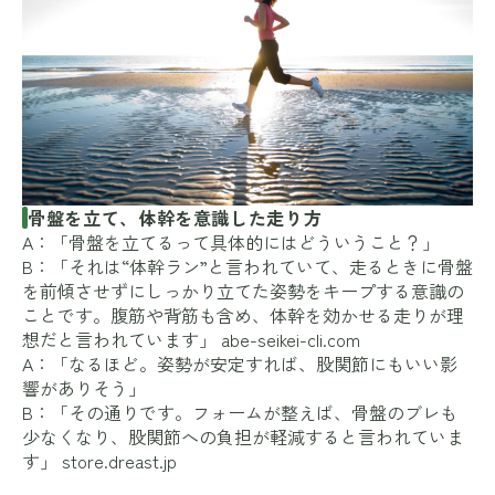
骨盤を立て、体幹を意識した走り方
A：「骨盤を立てるって具体的にはどういうこと？」
B：「それは“体幹ラン”と言われていて、走るときに骨盤
を前傾させずにしっかり立てた姿勢をキープする意識の
ことです。腹筋や背筋も含め、体幹を効かせる走りが理
想だと言われています」
abe-seikei-cli.com
A：「なるほど。姿勢が安定すれば、股関節にもいい影
響がありそう」
B：「その通りです。フォームが整えば、骨盤のブレも
少なくなり、股関節への負担が軽減すると言われていま
す」
store.dreast.jp