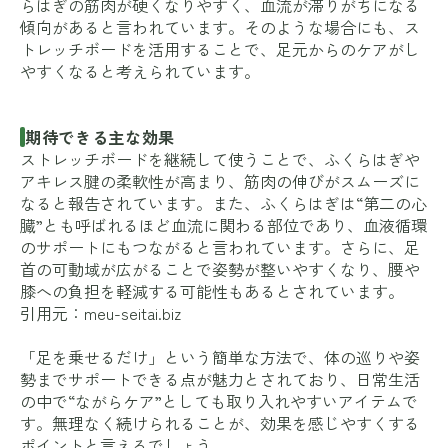
らはぎの筋肉が硬くなりやすく、血流が滞りがちになる
傾向があると言われています。そのような場合にも、ス
トレッチボードを活用することで、足元からのケアがし
やすくなると考えられています。
期待できる主な効果
ストレッチボードを継続して使うことで、ふくらはぎや
アキレス腱の柔軟性が高まり、筋肉の伸びがスムーズに
なると報告されています。また、ふくらはぎは“第二の心
臓”とも呼ばれるほど血流に関わる部位であり、血液循環
のサポートにもつながると言われています。さらに、足
首の可動域が広がることで姿勢が整いやすくなり、腰や
膝への負担を軽減する可能性もあるとされています。
引用元：
meu-seitai.biz
「足を乗せるだけ」という簡単な方法で、体の巡りや姿
勢までサポートできる点が魅力とされており、日常生活
の中で“ながらケア”としても取り入れやすいアイテムで
す。無理なく続けられることが、効果を感じやすくする
ポイントと言えるでしょう。