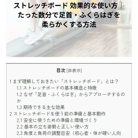
目次
[
非表示
]
1
まず理解しておきたい「ストレッチボード」とは？
1.1
ストレッチボードの基本構造と特徴
1.2
なぜ「足首・ふくらはぎ」からアプローチするの
か
1.3
期待できる主な効果
2
ストレッチボードを使う前の準備と基本動作
2.1
安全に使うための準備と環境づくり
2.2
基本の立ち姿勢と正しい使い方
2.3
角度と負荷の調整目安（初心者・体が硬い人向