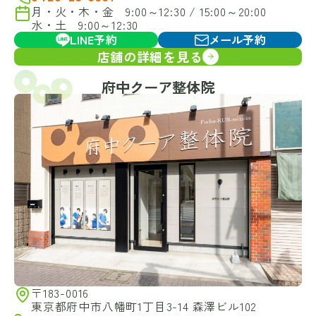
月・火・木・金 9:00～12:30 / 15:00～20:00
水・土 9:00～12:30
LINE予約
メール予約
店舗の詳細を見る
府中クーア整体院
〒183-0016
東京都府中市八幡町1丁目3-14 森澤ビル102