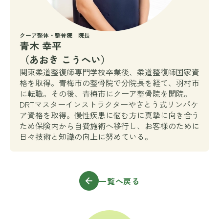
クーア整体・整骨院 院長
青木 幸平
（あおき こうへい）
関東柔道整復師専門学校卒業後、柔道整復師国家資
格を取得。青梅市の整骨院で分院長を経て、羽村市
に転職。その後、青梅市にクーア整骨院を開院。
DRTマスターインストラクターやさとう式リンパケ
ア資格を取得。慢性疾患に悩む方に真摯に向き合う
ため保険内から自費施術へ移行し、お客様のために
日々技術と知識の向上に努めている。
一覧へ戻る