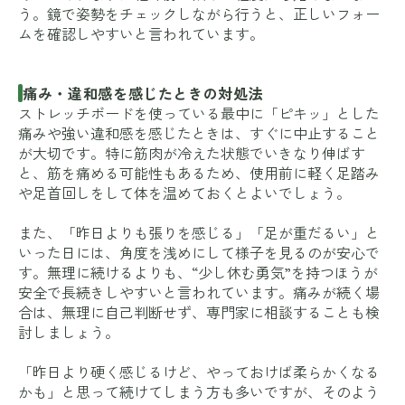
う。鏡で姿勢をチェックしながら行うと、正しいフォー
ムを確認しやすいと言われています。
痛み・違和感を感じたときの対処法
ストレッチボードを使っている最中に「ピキッ」とした
痛みや強い違和感を感じたときは、すぐに中止すること
が大切です。特に筋肉が冷えた状態でいきなり伸ばす
と、筋を痛める可能性もあるため、使用前に軽く足踏み
や足首回しをして体を温めておくとよいでしょう。
また、「昨日よりも張りを感じる」「足が重だるい」と
いった日には、角度を浅めにして様子を見るのが安心で
す。無理に続けるよりも、“少し休む勇気”を持つほうが
安全で長続きしやすいと言われています。痛みが続く場
合は、無理に自己判断せず、専門家に相談することも検
討しましょう。
「昨日より硬く感じるけど、やっておけば柔らかくなる
かも」と思って続けてしまう方も多いですが、そのよう