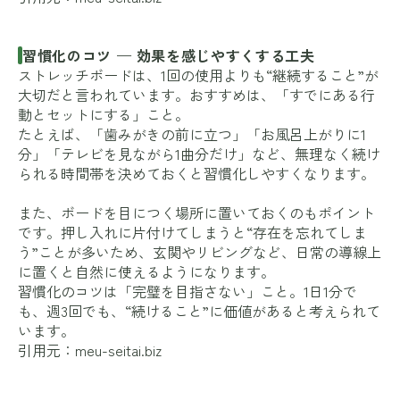
習慣化のコツ — 効果を感じやすくする工夫
ストレッチボードは、1回の使用よりも“継続すること”が
大切だと言われています。おすすめは、「すでにある行
動とセットにする」こと。
たとえば、「歯みがきの前に立つ」「お風呂上がりに1
分」「テレビを見ながら1曲分だけ」など、無理なく続け
られる時間帯を決めておくと習慣化しやすくなります。
また、ボードを目につく場所に置いておくのもポイント
です。押し入れに片付けてしまうと“存在を忘れてしま
う”ことが多いため、玄関やリビングなど、日常の導線上
に置くと自然に使えるようになります。
習慣化のコツは「完璧を目指さない」こと。1日1分で
も、週3回でも、“続けること”に価値があると考えられて
います。
引用元：
meu-seitai.biz