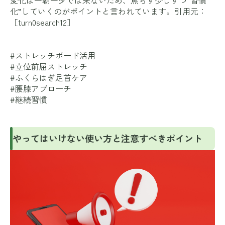
化”していくのがポイントと言われています。引用元：
［turn0search12］
#ストレッチボード活用
#立位前屈ストレッチ
#ふくらはぎ足首ケア
#腰膝アプローチ
#継続習慣
やってはいけない使い方と注意すべきポイント