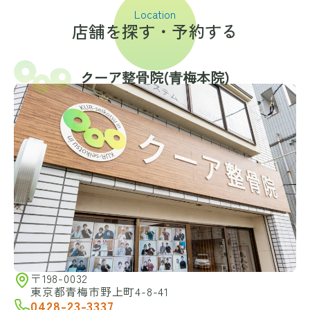
Location
店舗を探す・予約する
クーア整骨院(⻘梅本院)
〒198-0032
東京都青梅市野上町4-8-41
0428-23-3337