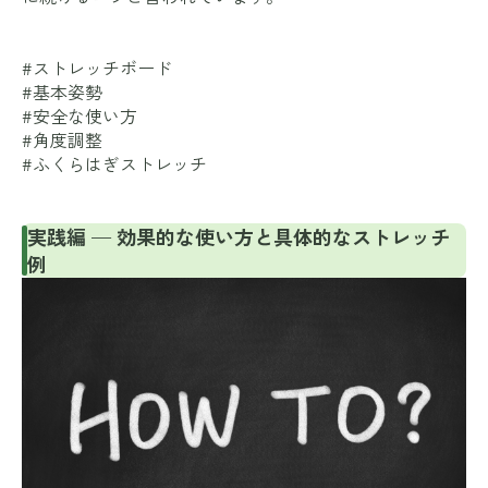
#ストレッチボード
#基本姿勢
#安全な使い方
#角度調整
#ふくらはぎストレッチ
実践編 — 効果的な使い方と具体的なストレッチ
例