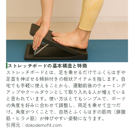
ストレッチボードの基本構造と特徴
ストレッチボードとは、足を乗せるだけでふくらはぎや
足首を伸ばせる傾斜付きの板状アイテムを指します。自
宅でも手軽に使えることから、運動前後のウォーミング
アップやクールダウンとして取り入れる人が増えている
と言われています。使い方はとてもシンプルで、ボード
の角度を好みに合わせて調整し、両足を乗せて立つだ
け。角度がつくことで、自然とふくらはぎの筋肉（腓腹
筋・ヒラメ筋）が伸びやすい姿勢になります。
引用元：
dokodemofit.com