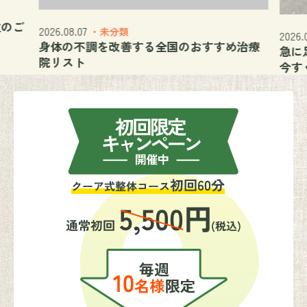
位のご
2026.08.07
・未分類
2026.
身体の不調を改善する全国のおすすめ治療
急に
院リスト
今す