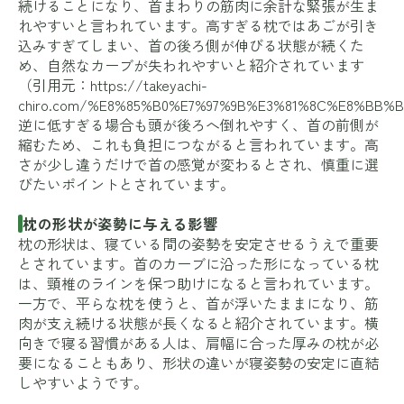
続けることになり、首まわりの筋肉に余計な緊張が生ま
れやすいと言われています。高すぎる枕ではあごが引き
込みすぎてしまい、首の後ろ側が伸びる状態が続くた
め、自然なカーブが失われやすいと紹介されています
（引用元：
https://takeyachi-
chiro.com/%E8%85%B0%E7%97%9B%E3%81%8C%E8%BB
逆に低すぎる場合も頭が後ろへ倒れやすく、首の前側が
縮むため、これも負担につながると言われています。高
さが少し違うだけで首の感覚が変わるとされ、慎重に選
びたいポイントとされています。
枕の形状が姿勢に与える影響
枕の形状は、寝ている間の姿勢を安定させるうえで重要
とされています。首のカーブに沿った形になっている枕
は、頸椎のラインを保つ助けになると言われています。
一方で、平らな枕を使うと、首が浮いたままになり、筋
肉が支え続ける状態が長くなると紹介されています。横
向きで寝る習慣がある人は、肩幅に合った厚みの枕が必
要になることもあり、形状の違いが寝姿勢の安定に直結
しやすいようです。