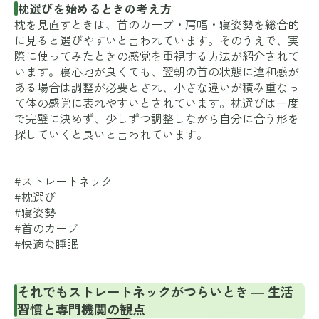
枕選びを始めるときの考え方
枕を見直すときは、首のカーブ・肩幅・寝姿勢を総合的
に見ると選びやすいと言われています。そのうえで、実
際に使ってみたときの感覚を重視する方法が紹介されて
います。寝心地が良くても、翌朝の首の状態に違和感が
ある場合は調整が必要とされ、小さな違いが積み重なっ
て体の感覚に表れやすいとされています。枕選びは一度
で完璧に決めず、少しずつ調整しながら自分に合う形を
探していくと良いと言われています。
#ストレートネック
#枕選び
#寝姿勢
#首のカーブ
#快適な睡眠
それでもストレートネックがつらいとき ― 生活
習慣と専門機関の観点