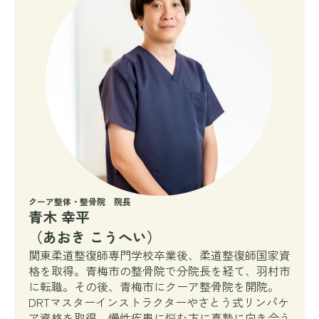
クーア整体・整骨院 院長
青木 幸平
（あおき こうへい）
関東柔道整復師専門学校卒業後、柔道整復師国家資
格を取得。青梅市の整骨院で分院長を経て、羽村市
に転職。その後、青梅市にクーア整骨院を開院。
DRTマスターインストラクターやさとう式リンパケ
ア資格を取得。慢性疾患に悩む方に真摯に向き合う