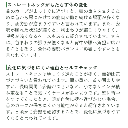
ストレートネックがもたらす体の変化
首のカーブがまっすぐに近づくと、頭の重さを支えるた
めに首から肩にかけての筋肉が働き続ける場面が多くな
り、疲労感が溜まりやすいと言われています。また、姿
勢が崩れた状態が続くと、胸まわりが縮こまりやすく、
呼吸が浅くなるケースもあると紹介されています。さら
に、首まわりの張りが強くなると背中や腰へ負担が広が
ることもあり、全体の姿勢バランスに影響しやすいとも
言われています。
変化に気づきにくい理由とセルフチェック
ストレートネックはゆっくり進むことが多く、最初は気
づきづらいと言われています。肩が重い、首が固まりや
すい、長時間同じ姿勢がつらいなど、小さなサインが積
み重なることで気づくケースが多いようです。壁に背中
をつけて立ったとき、頭が自然に壁へ近づかない場合、
首のカーブが保ちにくい可能性があると紹介されていま
す。日頃から姿勢を確認することで、変化に気づきやす
くなると言われています。