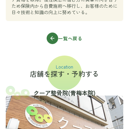
ため保険内から自費施術へ移行し、お客様のために
日々技術と知識の向上に努めている。
一覧へ戻る
Location
店舗を探す・予約する
クーア整骨院(⻘梅本院)