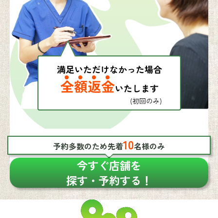
10
予約多数のため先着
名様のみ
今すぐ店舗を
探す・予約する！