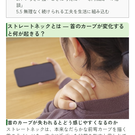
談」
5.5
無理なく続けられる工夫を生活に組み込む
ストレートネックとは ― 首のカーブが変化する
と何が起きる？
首のカーブが失われるとどう感じやすくなるのか
ストレートネックは、本来なだらかな前弯カーブを描く