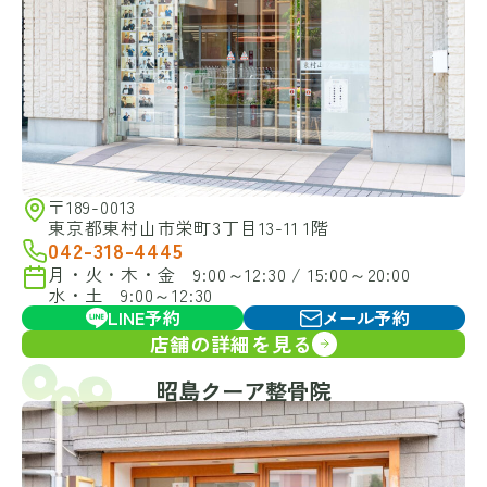
〒189-0013
東京都東村山市栄町3丁目13-11 1階
042-318-4445
月・火・木・金 9:00～12:30 / 15:00～20:00
水・土 9:00～12:30
LINE予約
メール予約
店舗の詳細を見る
昭島クーア整骨院