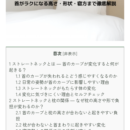
目次
[
非表示
]
1
ストレートネックとは ― 首のカーブが変化すると何が
起きる？
1.1
首のカーブが失われるとどう感じやすくなるのか
1.2
日常の姿勢が首のカーブに影響しやすい理由
1.3
ストレートネックがもたらす体の変化
1.4
変化に気づきにくい理由とセルフチェック
2
ストレートネックと枕の関係 ― なぜ枕の高さや形で負
担が変わるのか？
2.1
首のカーブと枕の高さが合わないと起きやすい負
担
2.2
枕が合わないと首まわりに起きやすい変化