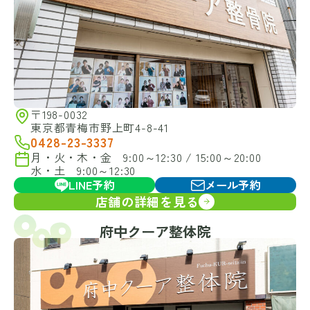
〒198-0032
東京都青梅市野上町4-8-41
0428-23-3337
月・火・木・金 9:00～12:30 / 15:00～20:00
水・土 9:00～12:30
LINE予約
メール予約
店舗の詳細を見る
府中クーア整体院