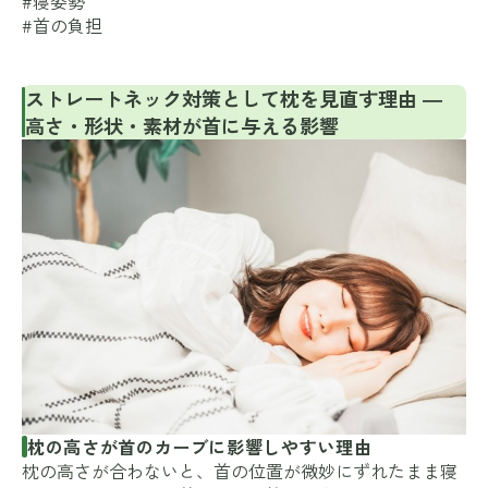
#寝姿勢
#首の負担
ストレートネック対策として枕を見直す理由 ―
高さ・形状・素材が首に与える影響
枕の高さが首のカーブに影響しやすい理由
枕の高さが合わないと、首の位置が微妙にずれたまま寝