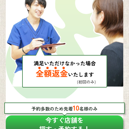
10
予約多数のため先着
名様のみ
今すぐ店舗を
探す・予約する！