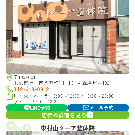
〒183-0016
東京都府中市八幡町1丁目3-14 森澤ビル102
042-319-0912
月・火・木・金 9:00～12:30 / 15:00～20:00
水・土 9:00～12:30
LINE予約
メール予約
店舗の詳細を見る
東村山クーア整体院