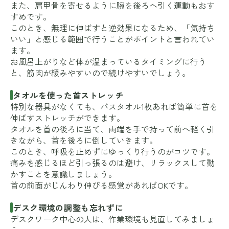
また、肩甲骨を寄せるように腕を後ろへ引く運動もおす
すめです。
このとき、無理に伸ばすと逆効果になるため、「気持ち
いい」と感じる範囲で行うことがポイントと言われてい
ます。
お風呂上がりなど体が温まっているタイミングに行う
と、筋肉が緩みやすいので続けやすいでしょう。
タオルを使った首ストレッチ
特別な器具がなくても、バスタオル1枚あれば簡単に首を
伸ばすストレッチができます。
タオルを首の後ろに当て、両端を手で持って前へ軽く引
きながら、首を後ろに倒していきます。
このとき、呼吸を止めずにゆっくり行うのがコツです。
痛みを感じるほど引っ張るのは避け、リラックスして動
かすことを意識しましょう。
首の前面がじんわり伸びる感覚があればOKです。
デスク環境の調整も忘れずに
デスクワーク中心の人は、作業環境も見直してみましょ