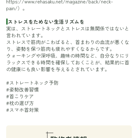
https://www.rehasaku.net/magazine/back/neck-
pain/
）。
ストレスをためない生活リズムを
実は、ストレートネックとストレスは無関係ではないと
言われています。
ストレスで筋肉がこわばると、首まわりの血流が悪くな
り、姿勢を保つ筋肉も疲れやすくなるからです。
ウォーキングや深呼吸、趣味の時間など、自分なりにリ
ラックスできる時間を確保しておくことが、結果的に首
の健康にも良い影響を与えるとされています。
#ストレートネック予防
#姿勢改善習慣
#首こりケア
#枕の選び方
#スマホ首対策