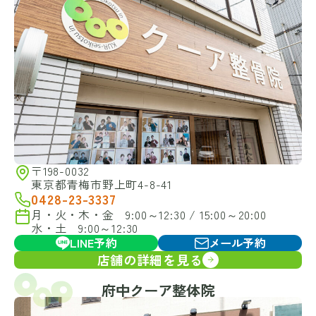
〒198-0032
東京都青梅市野上町4-8-41
0428-23-3337
月・火・木・金 9:00～12:30 / 15:00～20:00
水・土 9:00～12:30
LINE予約
メール予約
店舗の詳細を見る
府中クーア整体院