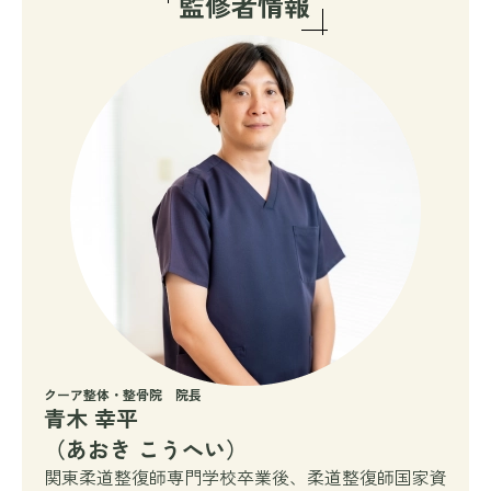
クーア整体・整骨院 院長
青木 幸平
（あおき こうへい）
関東柔道整復師専門学校卒業後、柔道整復師国家資