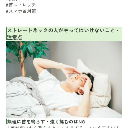
#首ストレッチ
#スマホ首対策
ストレートネックの人がやってはいけないこと・
注意点
無理に首を鳴らす・強く揉むのはNG
「首が重いから鳴らすとスッキリする」という方もいる