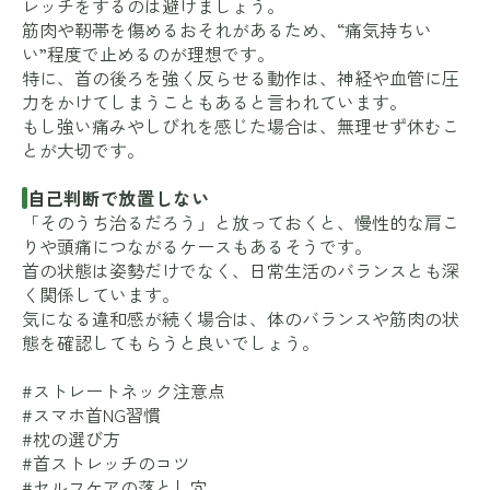
レッチをするのは避けましょう。
筋肉や靭帯を傷めるおそれがあるため、“痛気持ちい
い”程度で止めるのが理想です。
特に、首の後ろを強く反らせる動作は、神経や血管に圧
力をかけてしまうこともあると言われています。
もし強い痛みやしびれを感じた場合は、無理せず休むこ
とが大切です。
自己判断で放置しない
「そのうち治るだろう」と放っておくと、慢性的な肩こ
りや頭痛につながるケースもあるそうです。
首の状態は姿勢だけでなく、日常生活のバランスとも深
く関係しています。
気になる違和感が続く場合は、体のバランスや筋肉の状
態を確認してもらうと良いでしょう。
#ストレートネック注意点
#スマホ首NG習慣
#枕の選び方
#首ストレッチのコツ
#セルフケアの落とし穴