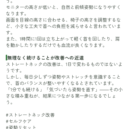
う。
モニターの高さが低いと、自然と前傾姿勢になりやすく
なります。
画面を目線の高さに合わせる、椅子の高さを調整するな
ど、小さな工夫で首への負担を減らせると言われていま
す。
また、1時間に1回は立ち上がって軽く首を回したり、肩
を動かしたりするだけでも血流が良くなります。
無理なく続けることが改善への近道
ストレートネックの改善は、1日で変わるものではないよ
うです。
しかし、毎日少しずつ姿勢やストレッチを意識すること
で、首のバランスが整いやすくなるとされています。
「1分でも続ける」「気づいたら姿勢を直す」――その小
さな積み重ねが、結果につながる第一歩になるでしょ
う。
#ストレートネック改善
#セルフケア
#姿勢リセット