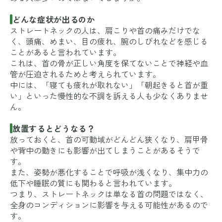
どんな症状が出るのか
ストレートネックの人は、肩こりや首の痛みだけでな
く、頭痛、めまい、目の疲れ、腕のしびれなどを感じる
ことがあると言われています。
これは、首の骨が正しい角度を保てないことで神経や血
管が圧迫されるためと考えられています。
中には、「寝ても疲れが取れない」「朝起きると首が重
い」といった慢性的な不調を訴える人も少なくありませ
ん。
放置するとどうなる？
放っておくと、首の可動域がどんどん狭くなり、肩甲骨
や背中の動きにも影響が出てしまうことがあるそうで
す。
また、姿勢が悪化することで呼吸が浅くなり、集中力の
低下や睡眠の質にも関わると言われています。
つまり、ストレートネックは単なる首の問題ではなく、
全身のコンディションに影響を与える可能性があるので
す。