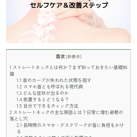
目次
[
非表示
]
1
ストレートネックとは何か？まず知っておきたい基礎知
識
1.1
首のカーブが失われた状態を指す
1.2
スマホ首とも呼ばれる現代病
1.3
どんな症状が出るのか
1.4
放置するとどうなる？
1.5
自分でできるチェック方法
2
ストレートネックの主な原因とは？日常に潜む姿勢の
落とし穴
2.1
長時間のスマホ・デスクワークが首に負担をかけ
る