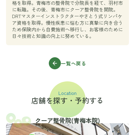
格を取得。青梅市の整骨院で分院長を経て、羽村市
に転職。その後、青梅市にクーア整骨院を開院。
DRTマスターインストラクターやさとう式リンパケ
ア資格を取得。慢性疾患に悩む方に真摯に向き合う
ため保険内から自費施術へ移行し、お客様のために
日々技術と知識の向上に努めている。
一覧へ戻る
Location
店舗を探す・予約する
クーア整骨院(⻘梅本院)