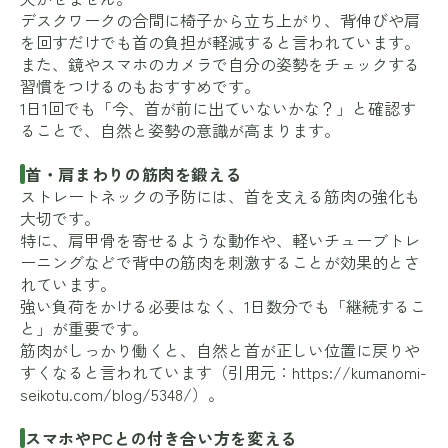
デスクワークの合間に椅子から立ち上がり、背伸びや肩
を回すだけでも首の負担が軽減すると言われています。
また、鏡やスマホのカメラで自分の姿勢をチェックする
習慣をつけるのもおすすめです。
1日1回でも「今、首が前に出ていないかな？」と確認す
ることで、自然と姿勢の意識が高まります。
首・肩まわりの筋肉を鍛える
ストレートネックの予防には、首を支える筋肉の強化も
大切です。
特に、肩甲骨を寄せるような動作や、軽いチューブトレ
ーニングなどで背中の筋肉を刺激することが効果的とさ
れています。
強い負荷をかける必要はなく、1日数分でも「継続するこ
と」が重要です。
筋肉がしっかり働くと、自然と首が正しい位置に戻りや
すくなると言われています（引用元：
https://kumanomi-
seikotu.com/blog/5348/
）。
スマホやPCとの付き合い方を変える