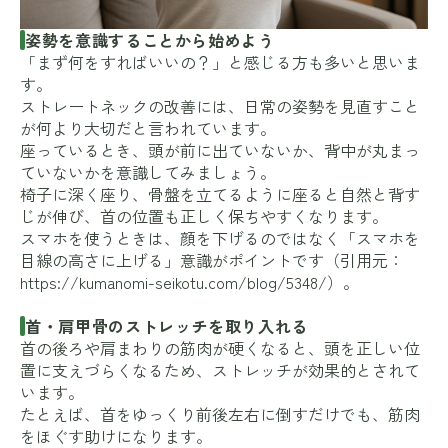
姿勢を意識することから始めよう
「まず何をすればいいの？」と感じる方も多いと思いま
す。
ストレートネックの改善には、日常の姿勢を見直すこと
が何より大切だと言われています。
座っているとき、頭が前に出ていないか、背中が丸まっ
ていないかを意識してみましょう。
椅子に深く座り、骨盤を立てるように座ると自然と背す
じが伸び、首の位置も正しく保ちやすくなります。
スマホを使うときは、顔を下げるのではなく「スマホを
目線の高さに上げる」意識がポイントです（引用元：
https://kumanomi-seikotu.com/blog/5348/
）。
首・肩甲骨のストレッチを取り入れる
首の後ろや肩まわりの筋肉が硬くなると、頭を正しい位
置に支えづらくなるため、ストレッチが効果的とされて
います。
たとえば、首をゆっくり前後左右に倒すだけでも、筋肉
をほぐす助けになります。