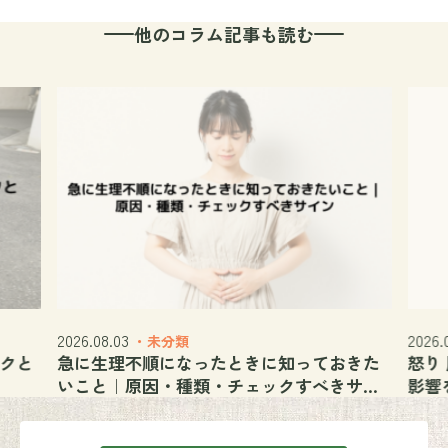
他のコラム記事も読む
2026.08.03
2026.
・未分類
ックと
急に生理不順になったときに知っておきた
怒り
いこと｜原因・種類・チェックすべきサイ
影響
ン