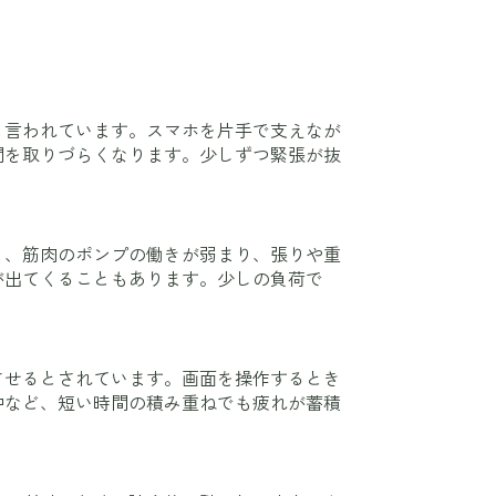
と言われています。スマホを片手で支えなが
間を取りづらくなります。少しずつ緊張が抜
と、筋肉のポンプの働きが弱まり、張りや重
が出てくることもあります。少しの負荷で
させるとされています。画面を操作するとき
中など、短い時間の積み重ねでも疲れが蓄積