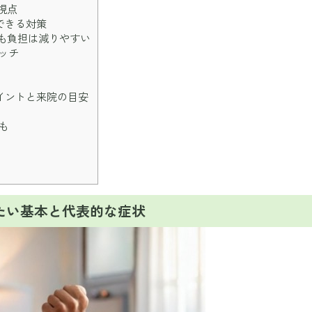
視点
できる対策
も負担は減りやすい
ッチ
イントと来院の目安
も
たい基本と代表的な症状