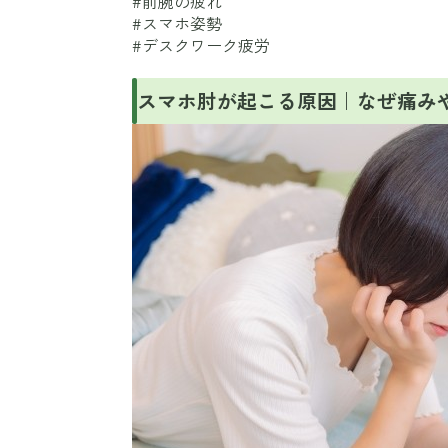
#前腕の疲れ
#スマホ姿勢
#デスクワーク疲労
スマホ肘が起こる原因｜なぜ痛み