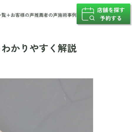
一覧
+
お客様の声
推薦者の声
施術事例
をわかりやすく解説