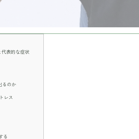
と代表的な症状
出るのか
トレス
する