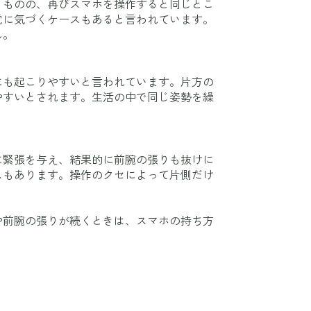
くものの、再びスマホを操作すると同じとこ
覚に気づくケースもあると言われています。
ん。
にも起こりやすいと言われています。片方の
やすいとされます。生活の中で同じ姿勢を繰
に緊張を与え、結果的に前腕の張りも抜けに
スもあります。操作のクセによって片側だけ
や前腕の張りが続くときは、スマホの持ち方