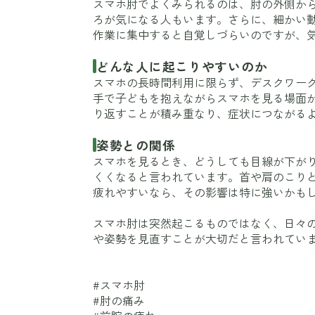
スマホ肘でよくみられるのは、肘の外側か
ろが気になる人もいます。さらに、細かい
作業に集中すると自覚しづらいのですが、
どんな人に起こりやすいのか
スマホの長時間利用に限らず、デスクワー
手で子どもを抱えながらスマホを見る場面
り返すことが積み重なり、症状につながる
姿勢との関係
スマホを見るとき、どうしても目線が下が
くくなると言われています。首や肩のこり
疲れやすいなら、その影響は特に強いかも
スマホ肘は突然起こるものではなく、日々
や姿勢を見直すことが大切だと言われてい
#スマホ肘
#肘の痛み