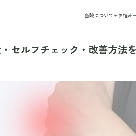
当院について
+
お悩み
状・セルフチェック・改善方法