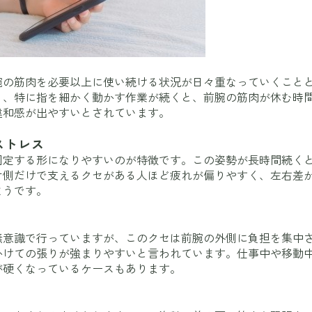
腕の筋肉を必要以上に使い続ける状況が日々重なっていくこと
り、特に指を細かく動かす作業が続くと、前腕の筋肉が休む時
違和感が出やすいとされています。
ストレス
固定する形になりやすいのが特徴です。この姿勢が長時間続く
片側だけで支えるクセがある人ほど疲れが偏りやすく、左右差
ようです。
無意識で行っていますが、このクセは前腕の外側に負担を集中
かけての張りが強まりやすいと言われています。仕事中や移動
が硬くなっているケースもあります。