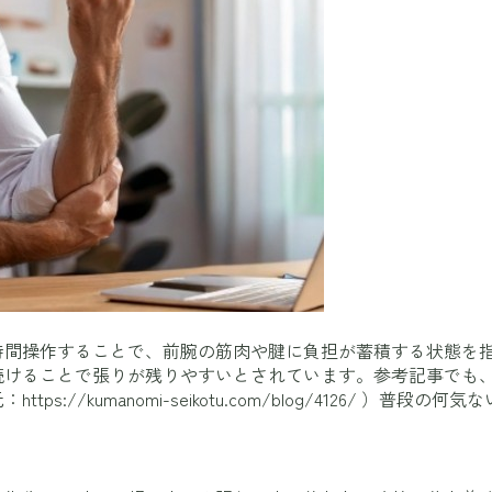
時間操作することで、前腕の筋肉や腱に負担が蓄積する状態を
続けることで張りが残りやすいとされています。参考記事でも
元：
https://kumanomi-seikotu.com/blog/4126/
）普段の何気な