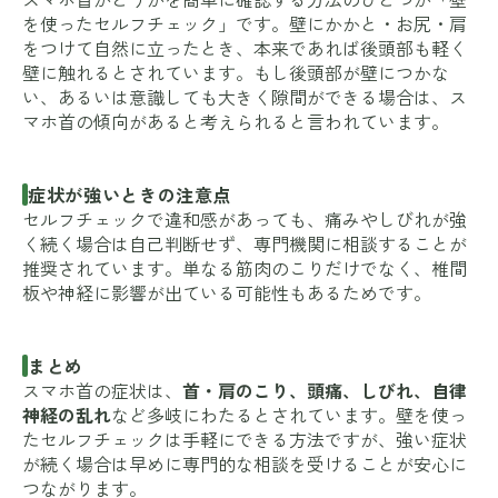
を使ったセルフチェック」です。壁にかかと・お尻・肩
をつけて自然に立ったとき、本来であれば後頭部も軽く
壁に触れるとされています。もし後頭部が壁につかな
い、あるいは意識しても大きく隙間ができる場合は、ス
マホ首の傾向があると考えられると言われています。
症状が強いときの注意点
セルフチェックで違和感があっても、痛みやしびれが強
く続く場合は自己判断せず、専門機関に相談することが
推奨されています。単なる筋肉のこりだけでなく、椎間
板や神経に影響が出ている可能性もあるためです。
まとめ
スマホ首の症状は、
首・肩のこり、頭痛、しびれ、自律
神経の乱れ
など多岐にわたるとされています。壁を使っ
たセルフチェックは手軽にできる方法ですが、強い症状
が続く場合は早めに専門的な相談を受けることが安心に
つながります。