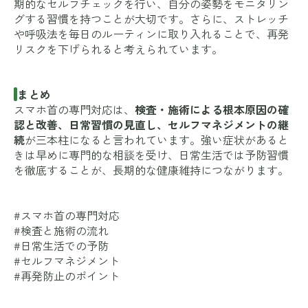
期的なセルフチェックを行い、自分の姿勢をモニタリン
グする習慣を持つことが大切です。さらに、ストレッチ
や呼吸法を毎日のルーティンに取り入れることで、再発
リスクを下げられると考えられています。
まとめ
スマホ首の専門対応は、
検査・施術による根本原因の確
認と改善、日常習慣の見直し、セルフマネジメントの継
続
が三本柱になると言われています。強い症状があると
きは早めに専門的な相談を受け、日常生活では予防習慣
を徹底することが、長期的な健康維持につながります。
#スマホ首の専門対応
#検査と施術の流れ
#日常生活での予防
#セルフマネジメント
#再発防止のポイント