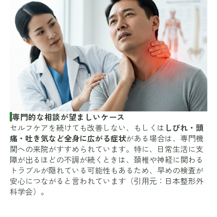
専門的な相談が望ましいケース
セルフケアを続けても改善しない、もしくは
しびれ・頭
痛・吐き気など全身に広がる症状
がある場合は、専門機
関への来院がすすめられています。特に、日常生活に支
障が出るほどの不調が続くときは、頚椎や神経に関わる
トラブルが隠れている可能性もあるため、早めの検査が
安心につながると言われています（引用元：
日本整形外
科学会
）。