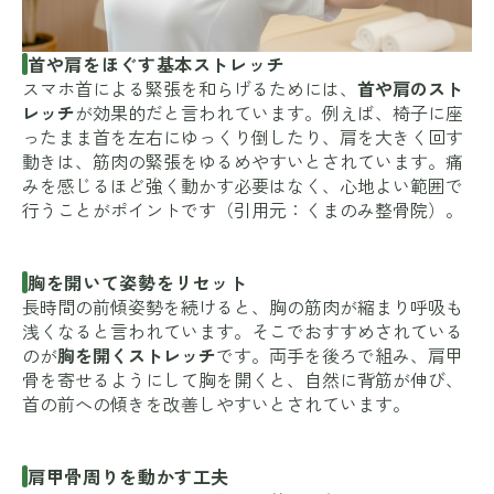
首や肩をほぐす基本ストレッチ
スマホ首による緊張を和らげるためには、
首や肩のスト
レッチ
が効果的だと言われています。例えば、椅子に座
ったまま首を左右にゆっくり倒したり、肩を大きく回す
動きは、筋肉の緊張をゆるめやすいとされています。痛
みを感じるほど強く動かす必要はなく、心地よい範囲で
行うことがポイントです（引用元：
くまのみ整骨院
）。
胸を開いて姿勢をリセット
長時間の前傾姿勢を続けると、胸の筋肉が縮まり呼吸も
浅くなると言われています。そこでおすすめされている
のが
胸を開くストレッチ
です。両手を後ろで組み、肩甲
骨を寄せるようにして胸を開くと、自然に背筋が伸び、
首の前への傾きを改善しやすいとされています。
肩甲骨周りを動かす工夫