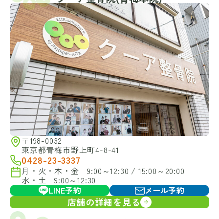
〒198-0032
東京都青梅市野上町4-8-41
0428-23-3337
月・火・木・金 9:00～12:30 / 15:00～20:00
水・土 9:00～12:30
LINE予約
メール予約
店舗の詳細を見る