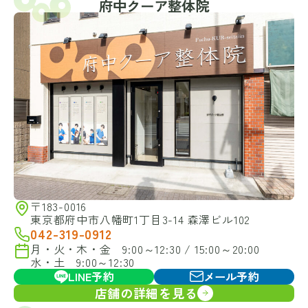
府中クーア整体院
〒183-0016
東京都府中市八幡町1丁目3-14 森澤ビル102
042-319-0912
月・火・木・金 9:00～12:30 / 15:00～20:00
水・土 9:00～12:30
LINE予約
メール予約
店舗の詳細を見る