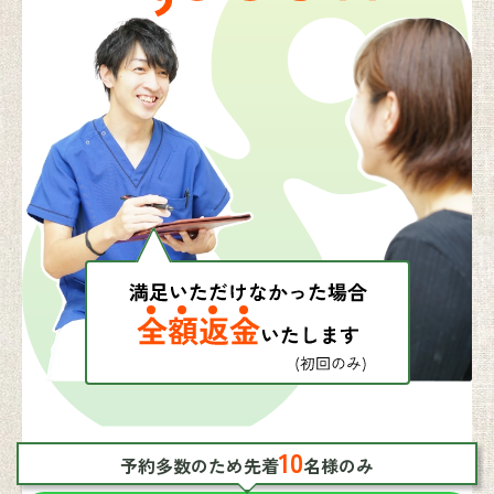
10
予約多数のため先着
名様のみ