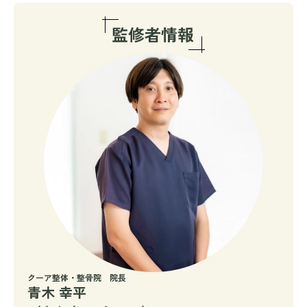
クーア整体・整骨院 院長
青木 幸平