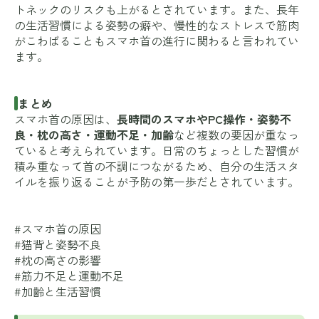
トネックのリスクも上がるとされています。また、長年
の生活習慣による姿勢の癖や、慢性的なストレスで筋肉
がこわばることもスマホ首の進行に関わると言われてい
ます。
まとめ
スマホ首の原因は、
長時間のスマホやPC操作・姿勢不
良・枕の高さ・運動不足・加齢
など複数の要因が重なっ
ていると考えられています。日常のちょっとした習慣が
積み重なって首の不調につながるため、自分の生活スタ
イルを振り返ることが予防の第一歩だとされています。
#スマホ首の原因
#猫背と姿勢不良
#枕の高さの影響
#筋力不足と運動不足
#加齢と生活習慣