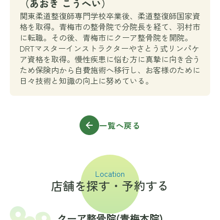
（あおき こうへい）
関東柔道整復師専門学校卒業後、柔道整復師国家資
格を取得。青梅市の整骨院で分院長を経て、羽村市
に転職。その後、青梅市にクーア整骨院を開院。
DRTマスターインストラクターやさとう式リンパケ
ア資格を取得。慢性疾患に悩む方に真摯に向き合う
ため保険内から自費施術へ移行し、お客様のために
日々技術と知識の向上に努めている。
一覧へ戻る
Location
店舗を探す・予約する
クーア整骨院(⻘梅本院)