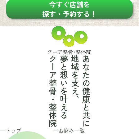
今すぐ店舗を
探す・予約する！
クーア整骨・整体院
夢と想いを叶える
地域を支え、
あなたの健康と共に
トップ
お悩み一覧