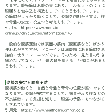
ります。腹横筋はお腹の奥にあり、コルセットのように
腰回りを包み込む構造をしていると言われています。こ
の筋肉がしっかり働くことで、姿勢を内側から支え、腰
や骨盤の安定に役立つと考えられています。
引用元：
https://www.mediaid-
online.jp/clinic_notes/information/145
一般的な腹筋運動では表面の筋肉（腹直筋など）ばかり
使われがちですが、ドローインは深層部にある筋肉を意
識的に使うトレーニングです。そのため、見た目の引き
締めだけでなく、**「体の軸を整える」**効果があると
言われています。
姿勢の安定と腰痛予防
腹横筋が働くと、自然と骨盤と背骨の位置が整いやすく
なります。姿勢が安定することで、猫背や反り腰などの
不良姿勢による負担を減らし、腰痛の予防にもつながる
とされています。
引用元：
https://www.healthcare.omron.co.jp