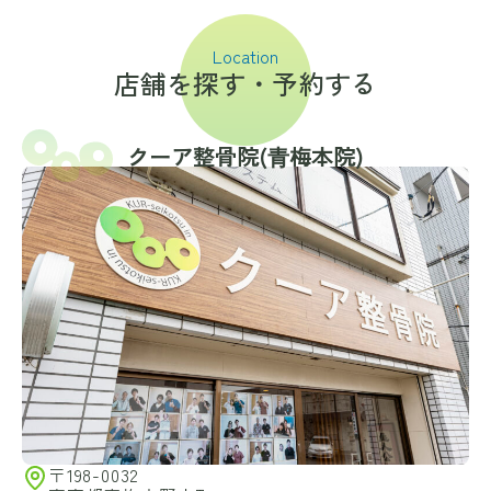
Location
店舗を探す・予約する
クーア整骨院(⻘梅本院)
〒198-0032