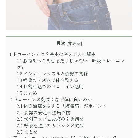
目次
[
非表示
]
1
ドローインとは？基本の考え方と仕組み
1.1
お腹をへこませるだけじゃない「呼吸トレーニン
グ」
1.2
インナーマッスルと姿勢の関係
1.3
呼吸のリズムで体を整える
1.4
日常生活でのドローイン活用
1.5
まとめ
2
ドローインの効果：なぜ体に良いのか
2.1
体の深部を支える「腹横筋」がポイント
2.2
姿勢の安定と腰痛予防
2.3
代謝アップとお腹の引き締め
2.4
呼吸を通じたリラックス効果
2.5
まとめ