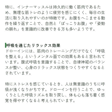
特に、インナーマッスルは持久的に働く筋肉であるた
め、無理な筋トレのように疲労を感じにくく、毎日の生
活に取り入れやすいのが特徴です。お腹をへこませる動
作を繰り返すことで、自然と「ぽっこりお腹」や「姿勢
の崩れ」を意識的に改善できる方も多いようです。
呼吸を通じたリラックス効果
ドローインには、筋肉のトレーニングだけでなく「呼吸
を整える」というメンタル面での効果もあると言われて
います。腹式呼吸を意識することで、自律神経のバラン
スが整い、心身のリラックス状態をつくりやすくなると
されています。
特にストレスを感じているとき、人は無意識のうちに呼
吸が浅くなりがちです。ドローインを行うことで、ゆっ
くりとした呼吸リズムを取り戻し、体も心も落ち着く感
覚を得やすくなると考えられています。