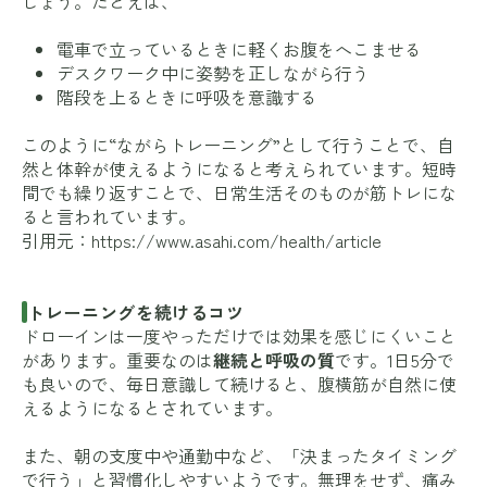
しょう。たとえば、
電車で立っているときに軽くお腹をへこませる
デスクワーク中に姿勢を正しながら行う
階段を上るときに呼吸を意識する
このように“ながらトレーニング”として行うことで、自
然と体幹が使えるようになると考えられています。短時
間でも繰り返すことで、日常生活そのものが筋トレにな
ると言われています。
引用元：
https://www.asahi.com/health/article
トレーニングを続けるコツ
ドローインは一度やっただけでは効果を感じにくいこと
があります。重要なのは
継続と呼吸の質
です。1日5分で
も良いので、毎日意識して続けると、腹横筋が自然に使
えるようになるとされています。
また、朝の支度中や通勤中など、「決まったタイミング
で行う」と習慣化しやすいようです。無理をせず、痛み