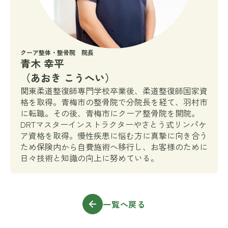
クーア整体・整骨院 院長
青木 幸平
（あおき こうへい）
関東柔道整復師専門学校卒業後、柔道整復師国家資
格を取得。青梅市の整骨院で分院長を経て、羽村市
に転職。その後、青梅市にクーア整骨院を開院。
DRTマスターインストラクターやさとう式リンパケ
ア資格を取得。慢性疾患に悩む方に真摯に向き合う
ため保険内から自費施術へ移行し、お客様のために
日々技術と知識の向上に努めている。
一覧へ戻る