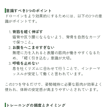
意識すべき3つのポイント
ドローインをより効果的にするためには、以下の3つの意
識がポイントです。
背筋を軽く伸ばす
猫背や反り腰にならないよう、背骨を自然なカーブ
で保つこと。
お腹をへこませすぎない
無理に力を入れると表層の筋肉が働きやすくなるた
め、「軽く引き込む」意識が大切。
呼吸を止めない
息を吐くリズムに合わせて行うことで、インナーマ
ッスルが安定して働くと言われています。
この3つを守るだけで、姿勢維持に必要な筋肉が効率よく
使われ、体幹の安定感が高まりやすいとされています。
トレーニングの頻度とタイミング