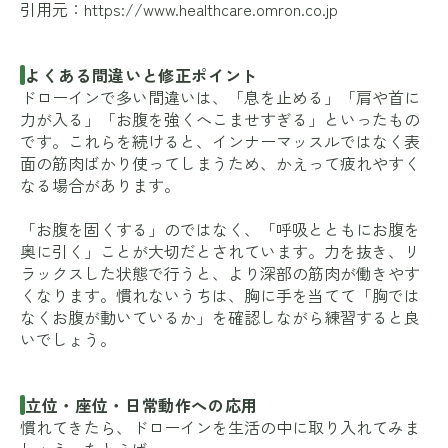
引用元：
https://www.healthcare.omron.co.jp
よくある間違いと修正ポイント
ドローインで多い間違いは、「息を止める」「肩や首に
力が入る」「お腹を強くへこませすぎる」といったもの
です。これらを続けると、インナーマッスルではなく表
面の筋肉ばかり使ってしまうため、かえって疲れやすく
なる場合があります。
「お腹を固くする」のではなく、「呼吸とともにお腹を
奥に引く」ことが大切だとされています。力を抜き、リ
ラックスした状態で行うと、より深部の筋肉が働きやす
くなります。慣れないうちは、胸に手を当てて「胸では
なくお腹が動いているか」を確認しながら練習すると良
いでしょう。
立位・座位・日常動作への応用
慣れてきたら、ドローインを生活の中に取り入れてみま