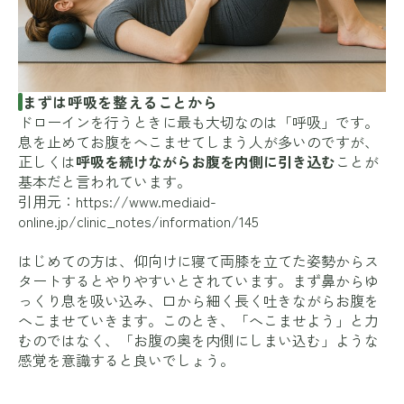
まずは呼吸を整えることから
ドローインを行うときに最も大切なのは「呼吸」です。
息を止めてお腹をへこませてしまう人が多いのですが、
正しくは
呼吸を続けながらお腹を内側に引き込む
ことが
基本だと言われています。
引用元：
https://www.mediaid-
online.jp/clinic_notes/information/145
はじめての方は、仰向けに寝て両膝を立てた姿勢からス
タートするとやりやすいとされています。まず鼻からゆ
っくり息を吸い込み、口から細く長く吐きながらお腹を
へこませていきます。このとき、「へこませよう」と力
むのではなく、「お腹の奥を内側にしまい込む」ような
感覚を意識すると良いでしょう。