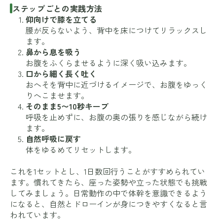
ステップごとの実践方法
仰向けで膝を立てる
腰が反らないよう、背中を床につけてリラックスし
ます。
鼻から息を吸う
お腹をふくらませるように深く吸い込みます。
口から細く長く吐く
おへそを背中に近づけるイメージで、お腹をゆっく
りへこませます。
そのまま5〜10秒キープ
呼吸を止めずに、お腹の奥の張りを感じながら続け
ます。
自然呼吸に戻す
体をゆるめてリセットします。
これを1セットとし、1日数回行うことがすすめられてい
ます。慣れてきたら、座った姿勢や立った状態でも挑戦
してみましょう。日常動作の中で体幹を意識できるよう
になると、自然とドローインが身につきやすくなると言
われています。