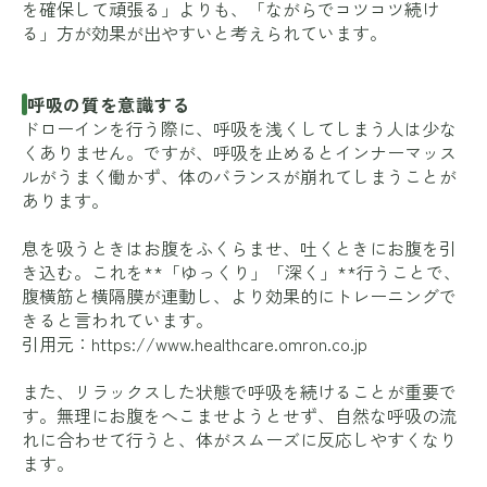
を確保して頑張る」よりも、「ながらでコツコツ続け
る」方が効果が出やすいと考えられています。
呼吸の質を意識する
ドローインを行う際に、呼吸を浅くしてしまう人は少な
くありません。ですが、呼吸を止めるとインナーマッス
ルがうまく働かず、体のバランスが崩れてしまうことが
あります。
息を吸うときはお腹をふくらませ、吐くときにお腹を引
き込む。これを**「ゆっくり」「深く」**行うことで、
腹横筋と横隔膜が連動し、より効果的にトレーニングで
きると言われています。
引用元：
https://www.healthcare.omron.co.jp
また、リラックスした状態で呼吸を続けることが重要で
す。無理にお腹をへこませようとせず、自然な呼吸の流
れに合わせて行うと、体がスムーズに反応しやすくなり
ます。