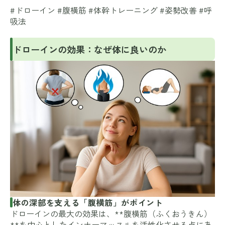
#ドローイン #腹横筋 #体幹トレーニング #姿勢改善 #呼
吸法
ドローインの効果：なぜ体に良いのか
体の深部を支える「腹横筋」がポイント
ドローインの最大の効果は、**腹横筋（ふくおうきん）
**を中心としたインナーマッスルを活性化させる点にあ