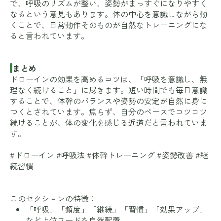
で、呼吸のリズムが整い、姿勢がまっすぐになりやすく
なるという意見もあります。体の中心を意識しながら動
くことで、日常動作そのものが自然なトレーニングにな
ると言われています。
まとめ
ドローインの効果を高めるコツは、「呼吸を意識し、無
理なく続けること」に尽きます。短い時間でも毎日意識
することで、体幹のバランスや姿勢の安定が自然に身に
つくとされています。焦らず、自分のペースでコツコツ
続けることが、体の変化を感じる近道だと言われていま
す。
#ドローイン #呼吸法 #体幹トレーニング #姿勢改善 #継
続習慣
このセクションの特徴：
「呼吸」「頻度」「継続」「習慣」「効果アップ」
など上位ワードを自然配置