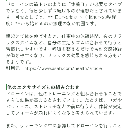
ドローインは筋トレのように「休養日」が必要なタイプ
ではなく、毎日少しずつ続けるのが理想だとされていま
す。目安としては、**1日3〜5セット（1回10〜20秒程
度）**から始めるのが無理のない範囲です。
朝起きて体を伸ばすとき、仕事中の休憩時間、夜のリラ
ックスタイムなど、自分の生活リズムに合わせて行うと
習慣化しやすいです。呼吸を整えるだけでも副交感神経
が働きやすくなり、リラックス効果を感じられる方もい
るようです。
引用元：
https://www.asahi.com/health/article
他のエクササイズとの組み合わせ
ドローインは、他のトレーニングと組み合わせることで
さらに効果が高まるとされています。たとえば、ヨガや
ピラティス、ストレッチなどの前に行うと、体幹が安定
してフォームが崩れにくくなると考えられています。
また、ウォーキング中に意識してドローインを行うこと