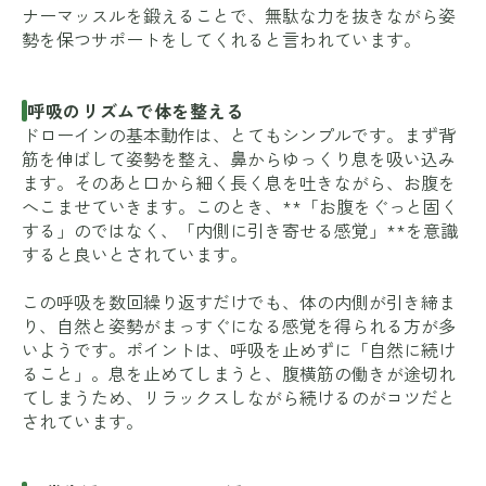
ナーマッスルを鍛えることで、無駄な力を抜きながら姿
勢を保つサポートをしてくれると言われています。
呼吸のリズムで体を整える
ドローインの基本動作は、とてもシンプルです。まず背
筋を伸ばして姿勢を整え、鼻からゆっくり息を吸い込み
ます。そのあと口から細く長く息を吐きながら、お腹を
へこませていきます。このとき、**「お腹をぐっと固く
する」のではなく、「内側に引き寄せる感覚」**を意識
すると良いとされています。
この呼吸を数回繰り返すだけでも、体の内側が引き締ま
り、自然と姿勢がまっすぐになる感覚を得られる方が多
いようです。ポイントは、呼吸を止めずに「自然に続け
ること」。息を止めてしまうと、腹横筋の働きが途切れ
てしまうため、リラックスしながら続けるのがコツだと
されています。