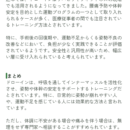
でも活用されるようになってきました。腰痛予防や体幹
安定を目的とした運動プログラムの一つとして取り入れ
られるケースが多く、医療従事者の間でも注目されてい
るトレーニング方法とされています。
特に、手術後の回復期や、運動不足からくる姿勢不良の
改善などにおいて、負担が少なく実践できることが評価
されているようです。安全性と汎用性が高いため、幅広
い層に受け入れられていると考えられています。
まとめ
ドローインは、呼吸を通してインナーマッスルを活性化
させ、姿勢や体幹の安定をサポートするトレーニングだ
とされています。特に、日常的に姿勢が崩れやすい人
や、運動不足を感じている人には効果的な方法と言われ
ています。
ただし、体調に不安がある場合や痛みを伴う場合は、無
理をせず専門家へ相談することがすすめられています。