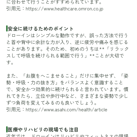
に合わせて行うことがすすめられています。
引用元：
https://www.healthcare.omron.co.jp
安全に続けるためのポイント
ドローインはシンプルな動作ですが、誤った方法で行う
と首や背中に余計な力が入り、逆に疲労や痛みを感じる
ことがあります。そのため、初めのうちは**「リラック
スして呼吸を続けられる範囲で行う」**ことが大切で
す。
また、「お腹をへこませること」だけに集中せず、「姿
勢・呼吸・力の抜き方」をバランスよく意識すること
で、安全かつ効果的に続けられると言われています。慣
れてきたら、立位や歩行中など、さまざまな姿勢で少し
ずつ負荷を変えてみるのも良いでしょう。
引用元：
https://www.asahi.com/health/article
医療やリハビリの現場でも注目
近年では、ドローインはリハビリやフィットネスの現場