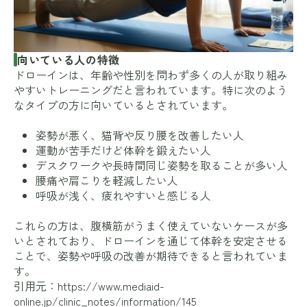
向いている人の特徴
ドローインは、年齢や性別を問わず多くの人が取り組み
やすいトレーニングだと言われています。特に次のよう
なタイプの方に向いているとされています。
姿勢が悪く、猫背や反り腰を改善したい人
運動が苦手だけど体幹を鍛えたい人
デスクワークや長時間同じ姿勢を取ることが多い人
腰痛や肩こりを軽減したい人
呼吸が浅く、疲れやすいと感じる人
これらの方は、腹横筋がうまく使えていないケースが多
いとされており、ドローインを通じて体幹を安定させる
ことで、姿勢や呼吸の改善が期待できると言われていま
す。
引用元：
https://www.mediaid-
online.jp/clinic_notes/information/145