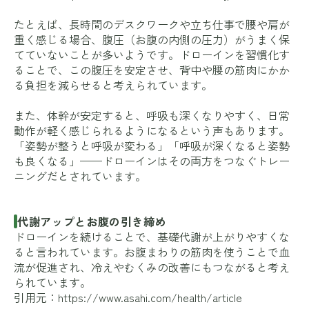
たとえば、長時間のデスクワークや立ち仕事で腰や肩が
重く感じる場合、腹圧（お腹の内側の圧力）がうまく保
てていないことが多いようです。ドローインを習慣化す
ることで、この腹圧を安定させ、背中や腰の筋肉にかか
る負担を減らせると考えられています。
また、体幹が安定すると、呼吸も深くなりやすく、日常
動作が軽く感じられるようになるという声もあります。
「姿勢が整うと呼吸が変わる」「呼吸が深くなると姿勢
も良くなる」——ドローインはその両方をつなぐトレー
ニングだとされています。
代謝アップとお腹の引き締め
ドローインを続けることで、基礎代謝が上がりやすくな
ると言われています。お腹まわりの筋肉を使うことで血
流が促進され、冷えやむくみの改善にもつながると考え
られています。
引用元：
https://www.asahi.com/health/article