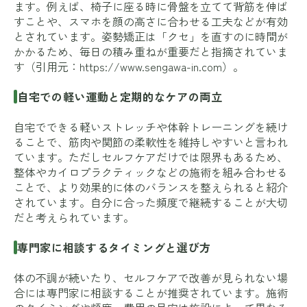
ます。例えば、椅子に座る時に骨盤を立てて背筋を伸ば
すことや、スマホを顔の高さに合わせる工夫などが有効
とされています。姿勢矯正は「クセ」を直すのに時間が
かかるため、毎日の積み重ねが重要だと指摘されていま
す（引用元：
https://www.sengawa-in.com
）。
自宅での軽い運動と定期的なケアの両立
自宅でできる軽いストレッチや体幹トレーニングを続け
ることで、筋肉や関節の柔軟性を維持しやすいと言われ
ています。ただしセルフケアだけでは限界もあるため、
整体やカイロプラクティックなどの施術を組み合わせる
ことで、より効果的に体のバランスを整えられると紹介
されています。自分に合った頻度で継続することが大切
だと考えられています。
専門家に相談するタイミングと選び方
体の不調が続いたり、セルフケアで改善が見られない場
合には専門家に相談することが推奨されています。施術