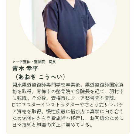
クーア整体・整骨院 院長
青木 幸平
（あおき こうへい）
関東柔道整復師専門学校卒業後、柔道整復師国家資
格を取得。青梅市の整骨院で分院長を経て、羽村市
に転職。その後、青梅市にクーア整骨院を開院。
DRTマスターインストラクターやさとう式リンパケ
ア資格を取得。慢性疾患に悩む方に真摯に向き合う
ため保険内から自費施術へ移行し、お客様のために
日々技術と知識の向上に努めている。