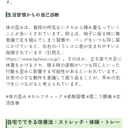
す。
生活習慣からの自己診断
体の歪みは、普段の何気ないクセから積み重なっていく
ことが多いとされています。例えば、椅子に座る時に無
意識で足を組んでしまう習慣や、バッグをいつも同じ肩
にかけていると、左右のバランスに差が生まれやすいと
指摘されています（引用元：
https://www.tipness.co.jp
）。そのほか、立ち姿で片足に
体重をかけるクセ、寝る時の姿勢がいつも同じといった
行動も歪みに影響する可能性があるといわれています。
日常の小さな動作を意識して振り返ることが、早めの気
づきにつながると考えられています。
#体の歪み #セルフチェック #姿勢習慣 #肩こり腰痛 #生
活改善
自宅でできる改善法：ストレッチ・体操・トレー