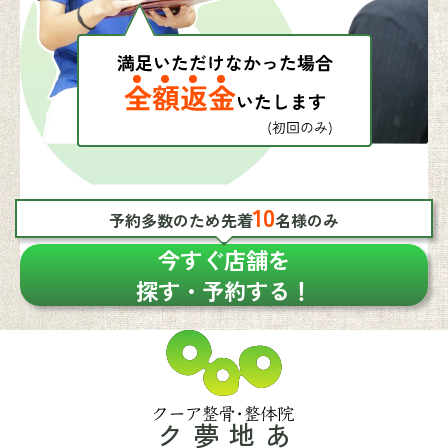
10
予約多数のため先着
名様のみ
今すぐ店舗を
探す・予約する！