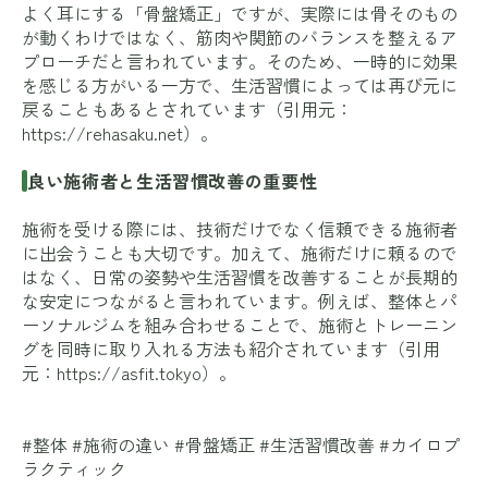
よく耳にする「骨盤矯正」ですが、実際には骨そのもの
が動くわけではなく、筋肉や関節のバランスを整えるア
プローチだと言われています。そのため、一時的に効果
を感じる方がいる一方で、生活習慣によっては再び元に
戻ることもあるとされています（引用元：
https://rehasaku.net
）。
良い施術者と生活習慣改善の重要性
施術を受ける際には、技術だけでなく信頼できる施術者
に出会うことも大切です。加えて、施術だけに頼るので
はなく、日常の姿勢や生活習慣を改善することが長期的
な安定につながると言われています。例えば、整体とパ
ーソナルジムを組み合わせることで、施術とトレーニン
グを同時に取り入れる方法も紹介されています（引用
元：
https://asfit.tokyo
）。
#整体 #施術の違い #骨盤矯正 #生活習慣改善 #カイロプ
ラクティック