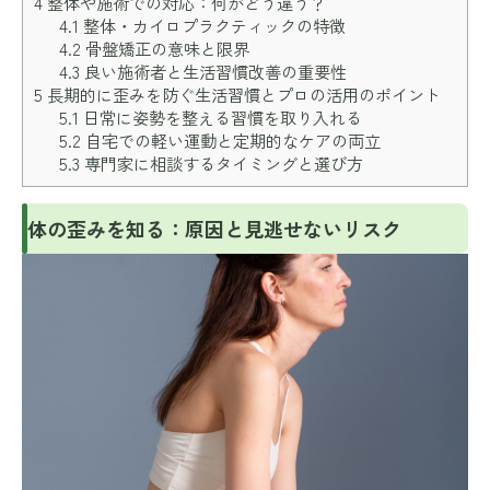
4
整体や施術での対応：何がどう違う？
4.1
整体・カイロプラクティックの特徴
4.2
骨盤矯正の意味と限界
4.3
良い施術者と生活習慣改善の重要性
5
長期的に歪みを防ぐ生活習慣とプロの活用のポイント
5.1
日常に姿勢を整える習慣を取り入れる
5.2
自宅での軽い運動と定期的なケアの両立
5.3
専門家に相談するタイミングと選び方
体の歪みを知る：原因と見逃せないリスク