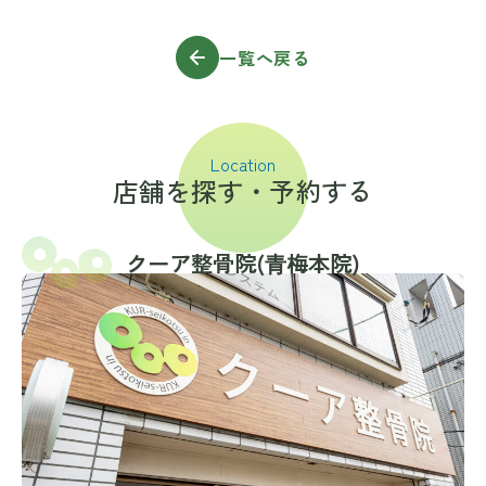
一覧へ戻る
Location
店舗を探す・予約する
クーア整骨院(⻘梅本院)