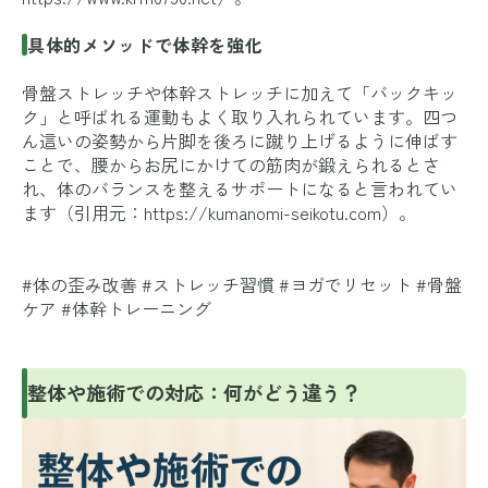
具体的メソッドで体幹を強化
骨盤ストレッチや体幹ストレッチに加えて「バックキッ
ク」と呼ばれる運動もよく取り入れられています。四つ
ん這いの姿勢から片脚を後ろに蹴り上げるように伸ばす
ことで、腰からお尻にかけての筋肉が鍛えられるとさ
れ、体のバランスを整えるサポートになると言われてい
ます（引用元：
https://kumanomi-seikotu.com
）。
#体の歪み改善 #ストレッチ習慣 #ヨガでリセット #骨盤
ケア #体幹トレーニング
整体や施術での対応：何がどう違う？