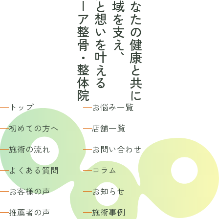
クーア整骨・整体院
夢と想いを叶える
地域を支え、
あなたの健康と共に
トップ
お悩み一覧
初めての方へ
店舗一覧
施術の流れ
お問い合わせ
よくある質問
コラム
お客様の声
お知らせ
推薦者の声
施術事例