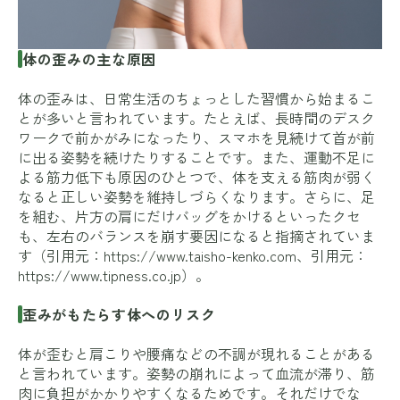
体の歪みの主な原因
体の歪みは、日常生活のちょっとした習慣から始まるこ
とが多いと言われています。たとえば、長時間のデスク
ワークで前かがみになったり、スマホを見続けて首が前
に出る姿勢を続けたりすることです。また、運動不足に
よる筋力低下も原因のひとつで、体を支える筋肉が弱く
なると正しい姿勢を維持しづらくなります。さらに、足
を組む、片方の肩にだけバッグをかけるといったクセ
も、左右のバランスを崩す要因になると指摘されていま
す（引用元：
https://www.taisho-kenko.com
、引用元：
https://www.tipness.co.jp
）。
歪みがもたらす体へのリスク
体が歪むと肩こりや腰痛などの不調が現れることがある
と言われています。姿勢の崩れによって血流が滞り、筋
肉に負担がかかりやすくなるためです。それだけでな