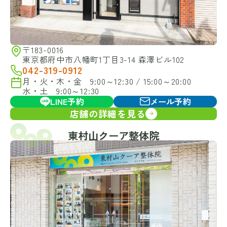
〒183-0016
東京都府中市八幡町1丁目3-14 森澤ビル102
042-319-0912
月・火・木・金 9:00～12:30 / 15:00～20:00
水・土 9:00～12:30
LINE予約
メール予約
店舗の詳細を見る
東村山クーア整体院