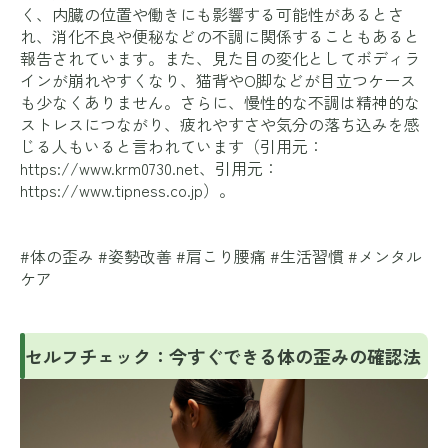
く、内臓の位置や働きにも影響する可能性があるとさ
れ、消化不良や便秘などの不調に関係することもあると
報告されています。また、見た目の変化としてボディラ
インが崩れやすくなり、猫背やO脚などが目立つケース
も少なくありません。さらに、慢性的な不調は精神的な
ストレスにつながり、疲れやすさや気分の落ち込みを感
じる人もいると言われています（引用元：
https://www.krm0730.net
、引用元：
https://www.tipness.co.jp
）。
#体の歪み #姿勢改善 #肩こり腰痛 #生活習慣 #メンタル
ケア
セルフチェック：今すぐできる体の歪みの確認法