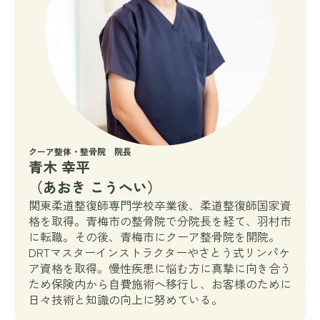
クーア整体・整骨院 院長
青木 幸平
（あおき こうへい）
関東柔道整復師専門学校卒業後、柔道整復師国家資
格を取得。青梅市の整骨院で分院長を経て、羽村市
に転職。その後、青梅市にクーア整骨院を開院。
DRTマスターインストラクターやさとう式リンパケ
ア資格を取得。慢性疾患に悩む方に真摯に向き合う
ため保険内から自費施術へ移行し、お客様のために
日々技術と知識の向上に努めている。