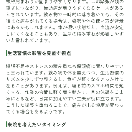
根や肩まわりが固まりやすくなります。この緊張が頭の
重さにつながり、偏頭痛が戻りやすくなるケースがある
とされています。飲み物で一時的に落ち着いても、その
後また痛みが出てくる場合は、姿勢や体の使い方が背景
にあるかもしれません。体が硬い状態だと、血流が安定
しにくくなることもあり、生活の積み重ねが影響しやす
いと言われています。
生活習慣の影響を見直す視点
睡眠不足やストレスの積み重ねも偏頭痛に関わりやすい
と言われています。飲み物で体を整えつつ、生活習慣の
リズムを少しずつ整えると、負担が軽くなるきっかけに
なることがあります。例えば、寝る前のスマホ時間を短
くする、作業の合間に軽く肩を動かす、目の休憩をこま
めにとるなど、日常に加えやすい工夫が役に立ちます。
こうした調整を重ねることで、痛みが出る頻度が変わっ
てくる場合もあるようです。
来院を考えたいタイミング