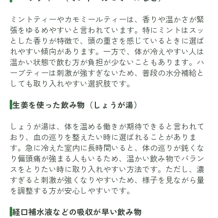
ミントティーやカモミールティーは、香りや温かさが緊
張をゆるめやすいと言われています。特にミントはスッ
とした香りが特徴で、頭の重さを感じているときに選ば
れやすい傾向があります。一方で、体が冷えやすい人は
温かい状態で飲む方が負担が少ないこともあります。ハ
ーブティーは刺激が強すぎないため、普段の水分補給と
しても取り入れやすい選択肢です。
生姜を使った飲み物（しょうが湯）
しょうが湯は、体を温める働きが期待できると言われて
おり、血の巡りを整えたい時に選ばれることがありま
す。急に冷えた室内に長時間いると、体の巡りが鈍くな
り偏頭痛が強まる人もいるため、温かい飲み物でバラン
スをとりたい時に取り入れやすい方法です。ただし、濃
すぎると刺激が強くなりやすいため、様子を見ながら量
を調整する方が安心しやすいです。
経口補水液などの吸収が早い飲み物