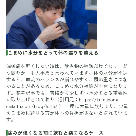
こまめに水分をとって体の巡りを整える
偏頭痛を軽くしたい時は、飲み物の種類だけでなく「ど
う飲むか」も大事だと言われています。体の水分が不足
すると、血流のバランスが崩れやすく、頭の重さにつな
がることがあるため、こまめな水分補給が土台になりま
す。参考記事でも、普段から少しずつ水分をとる重要性
が取り上げられており（引用元：
https://kumanomi-
seikotu.com/blog/5316/
） 一度に大量に飲むより、少量
をこまめに続ける方が体への負担が少ないとされていま
す。
痛みが強くなる前に飲むと楽になるケース