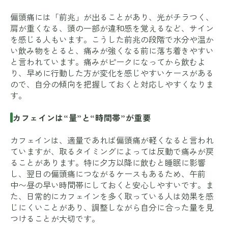
偏頭痛には「前兆」が出ることがあり、光がチラつく、
肩が重くなる、頭の一部が違和感を覚えるなど、サイン
を感じる人もいます。こうした前兆の段階で水分や温か
い飲み物をとると、痛みが強くなる前に落ち着きやすい
と言われています。痛みがピークになってから飲むよ
り、早めに行動した方が変化を感じやすいケースがある
ので、自分の傾向を把握しておくと対応しやすくなりま
す。
カフェインは“量”と“時間帯”が重要
カフェインは、適量であれば偏頭痛が軽くなると言われ
ていますが、取るタイミングによっては反動で痛みが戻
ることがあります。特に夕方以降に飲むと睡眠に影響
し、翌日の偏頭痛につながるケースもあるため、午前
中〜昼の早い時間帯にしておくと安心しやすいです。ま
た、日常的にカフェインを多く取っている人は効果を感
じにくいことがあり、調整しながら自分に合った量を見
つけることが大切です。