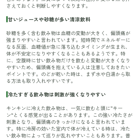
さえておくと判断しやすくなります。
甘いジュースや砂糖が多い清涼飲料
砂糖を多く含む飲み物は血糖の変動が大きく、偏頭痛が
強まりやすいと言われています。短時間でエネルギーに
なる反面、血糖値が急に落ち込むタイミングが生まれ、
体が不安定になりやすくなることもあるようです。特
に、空腹時に甘い飲み物だけを飲むと変動が大きくなり
やすいため、偏頭痛を抱えている人は注意しておきたい
ポイントです。のどが乾いた時は、まず水や白湯から取
る方法も取り入れやすいです。
冷たすぎる飲み物は刺激が強くなりやすい
キンキンに冷えた飲み物は、一気に飲むと頭に“キー
ン”とくる感覚が出ることがあります。この強い冷たさが
刺激となり、偏頭痛のきっかけになると言われていま
す。特に冷房の効いた室内で体が冷えている時は、冷た
い飲み物によって巡りが乱れやすいこともあります。普