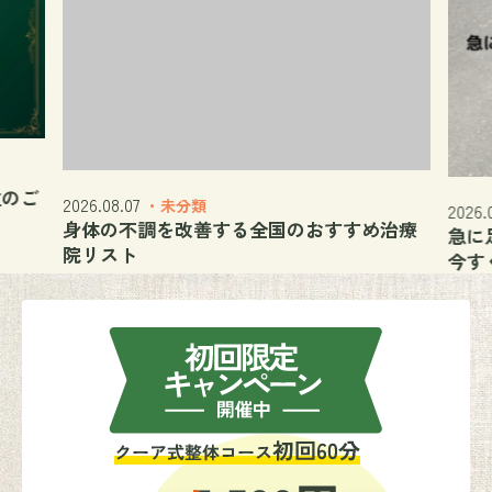
位のご
2026.08.07
・未分類
2026.
身体の不調を改善する全国のおすすめ治療
急に
院リスト
今す