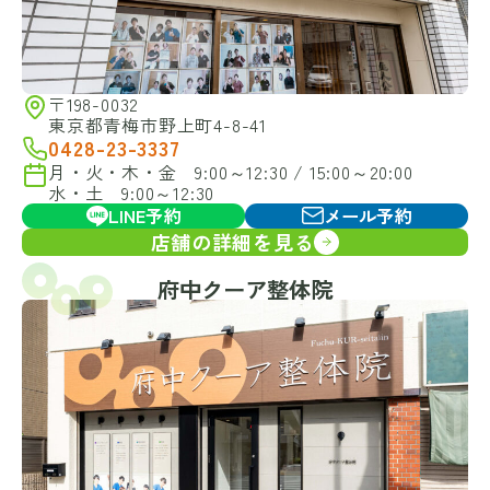
〒198-0032
東京都青梅市野上町4-8-41
0428-23-3337
月・火・木・金 9:00～12:30 / 15:00～20:00
水・土 9:00～12:30
LINE予約
メール予約
店舗の詳細を見る
府中クーア整体院