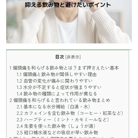
目次
[
非表示
]
1
偏頭痛を和らげる飲み物とは？まず押さえたい基本
1.1
偏頭痛と飲み物が関係しやすい理由
1.2
血管の変化が痛みに関わりやすい
1.3
水分が不足すると症状が強まりやすい
1.4
飲み物の種類によって作用が異なる
2
偏頭痛を和らげると言われている飲み物まとめ
2.1
基本になる水分補給（白湯・水）
2.2
カフェインを含む飲み物（コーヒー・紅茶など）
2.3
ハーブティー（ミント・カモミールなど）
2.4
生姜を使った飲み物（しょうが湯）
2.5
経口補水液などの吸収が早い飲み物