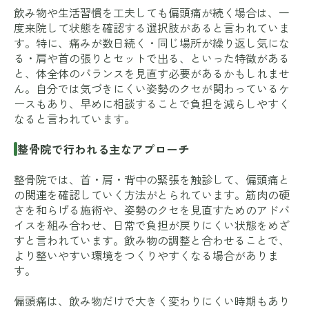
飲み物や生活習慣を工夫しても偏頭痛が続く場合は、一
度来院して状態を確認する選択肢があると言われていま
す。特に、痛みが数日続く・同じ場所が繰り返し気にな
る・肩や首の張りとセットで出る、といった特徴がある
と、体全体のバランスを見直す必要があるかもしれませ
ん。自分では気づきにくい姿勢のクセが関わっているケ
ースもあり、早めに相談することで負担を減らしやすく
なると言われています。
整骨院で行われる主なアプローチ
整骨院では、首・肩・背中の緊張を触診して、偏頭痛と
の関連を確認していく方法がとられています。筋肉の硬
さを和らげる施術や、姿勢のクセを見直すためのアドバ
イスを組み合わせ、日常で負担が戻りにくい状態をめざ
すと言われています。飲み物の調整と合わせることで、
より整いやすい環境をつくりやすくなる場合がありま
す。
偏頭痛は、飲み物だけで大きく変わりにくい時期もあり