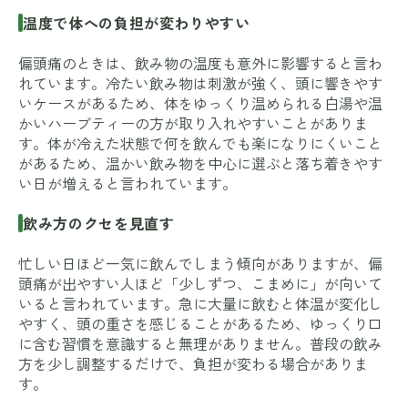
温度で体への負担が変わりやすい
偏頭痛のときは、飲み物の温度も意外に影響すると言わ
れています。冷たい飲み物は刺激が強く、頭に響きやす
いケースがあるため、体をゆっくり温められる白湯や温
かいハーブティーの方が取り入れやすいことがありま
す。体が冷えた状態で何を飲んでも楽になりにくいこと
があるため、温かい飲み物を中心に選ぶと落ち着きやす
い日が増えると言われています。
飲み方のクセを見直す
忙しい日ほど一気に飲んでしまう傾向がありますが、偏
頭痛が出やすい人ほど「少しずつ、こまめに」が向いて
いると言われています。急に大量に飲むと体温が変化し
やすく、頭の重さを感じることがあるため、ゆっくり口
に含む習慣を意識すると無理がありません。普段の飲み
方を少し調整するだけで、負担が変わる場合がありま
す。