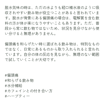
脱水気味の時は、ただの水よりも経口補水液のように吸
収されやすい飲み物が役立つことがあると言われていま
す。脱水が背景にある偏頭痛の場合は、電解質を含む飲
料の方が体が楽になりやすいこともあります。ただ、普
段から常に飲む物ではないため、状況を見分けながら使
い分けると無理がありません。
偏頭痛を和らげたい時に選ばれる飲み物は、特別なもの
ではなく、日常にあるものから取り入れられると言われ
ています。自分の体の反応を見ながら、無理のない範囲
で試していくことが大切です。
#偏頭痛
#和らげる飲み物
#水分補給
#カフェインとの付き合い方
#ハーブティー