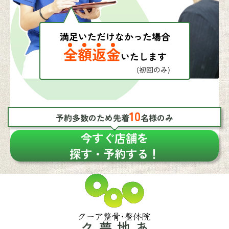
10
予約多数のため先着
名様のみ
今すぐ店舗を
探す・予約する！