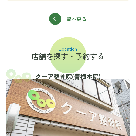
一覧へ戻る
Location
店舗を探す・予約する
クーア整骨院(⻘梅本院)