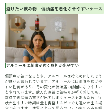
避けたい飲み物｜偏頭痛を悪化させやすいケース
アルコールは刺激が強く負担が出やすい
偏頭痛が気になるとき、アルコールは控えめにしたほう
が良いと言われています。アルコールには血管を拡げや
すい性質があり、その変化が偏頭痛の誘因になりやすい
とされています。飲んだ直後は気持ちが軽く感じても、
数時間後に頭の重さが出てしまうケースもあるため、症
状が出やすい時期は量を調整するだけでも違いが出る場
合があります。体質によって反応の出方が変わる点も押