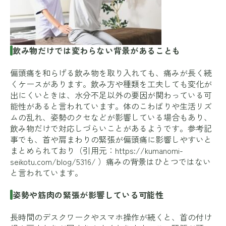
飲み物だけでは変わらない背景があることも
偏頭痛を和らげる飲み物を取り入れても、痛みが長く続
くケースがあります。飲み方や種類を工夫しても変化が
出にくいときは、水分不足以外の要因が関わっている可
能性があると言われています。体のこわばりや生活リズ
ムの乱れ、姿勢のクセなどが影響している場合もあり、
飲み物だけで対応しづらいことがあるようです。参考記
事でも、首や肩まわりの緊張が偏頭痛に影響しやすいと
まとめられており（引用元：
https://kumanomi-
seikotu.com/blog/5316/
）痛みの背景はひとつではない
と言われています。
姿勢や筋肉の緊張が影響している可能性
長時間のデスクワークやスマホ操作が続くと、首の付け