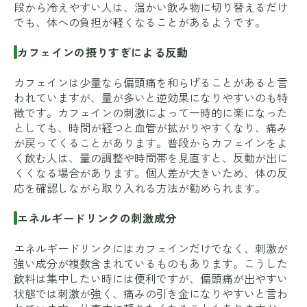
段から冷えやすい人は、温かい飲み物に切り替えるだけ
でも、体への負担が軽くなることがあるようです。
カフェインの摂りすぎによる反動
カフェインは少量なら偏頭痛を和らげることがあると言
われていますが、量が多いと逆効果になりやすいのも特
徴です。カフェインの刺激によって一時的に楽になった
としても、時間が経つと血管が拡がりやすくなり、痛み
が戻ってくることがあります。普段からカフェインをよ
く飲む人は、量の調整や時間帯を見直すと、反動が出に
くくなる場合があります。個人差が大きいため、体の反
応を確認しながら取り入れる方法が勧められます。
エネルギードリンクの刺激成分
エネルギードリンクにはカフェインだけでなく、刺激が
強い成分が複数含まれているものもあります。こうした
飲料は集中したい時には便利ですが、偏頭痛が出やすい
状態では刺激が強く、痛みの引き金になりやすいと言わ