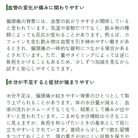
血管の変化が痛みに関わりやすい
偏頭痛の背景には、血管の拡がりやすさが関係している
と言われています。気温や姿勢だけでなく、飲み物の種
類によっても反応が変わることがあります。例えば、カ
フェインを含む飲み物は血管を引き締めやすい働きがあ
るとされ、偏頭痛の一時的な緩和につながる場合がある
とされています。ただ、量やタイミングによっては逆に
負担をかけることもあるため、少しずつ加減を見ながら
試すと安心しやすくなります。
水分が不足すると症状が強まりやすい
水分不足は、偏頭痛が起きやすい背景のひとつとして取
り上げられることがあります。体の水分量が減ると、血
液の流れがスムーズでなくなり、結果として痛みが出や
すいと言われています。こまめな水分補給は小さなこと
に見えますが、負担を和らげたいときの基本として役に
立ちやすいとされています。普段から少しずつ飲む習慣
をつけておくことで、頭の重さが出にくい状態を保ちや