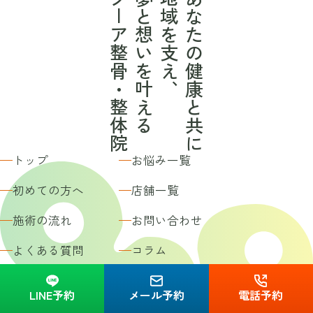
クーア整骨・整体院
夢と想いを叶える
地域を支え、
あなたの健康と共に
トップ
お悩み一覧
初めての方へ
店舗一覧
施術の流れ
お問い合わせ
よくある質問
コラム
お客様の声
お知らせ
LINE予約
メール予約
電話予約
推薦者の声
施術事例