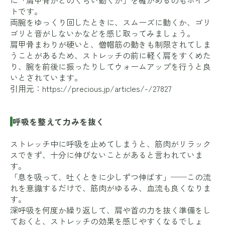
トです。
両腕をゆっくり回したときに、スムーズに動くか、ゴリ
ゴリと音がしないかなどを感じ取ってみましょう。
肩甲骨まわりが硬いと、僧帽筋の動きも制限されてしま
うことがあるため、ストレッチの前に軽く肩をすくめた
り、腕を前後に振ったりしてウォームアップを行うと良
いとされています。
引用元：
https://precious.jp/articles/-/27827
呼吸を整えて力みを抜く
ストレッチ中に呼吸を止めてしまうと、筋肉がリラック
スできず、十分に伸びないことがあると言われていま
す。
「息を吸って、吐くときに少しずつ伸ばす」──この流
れを意識するだけで、筋肉がゆるみ、血流も良くなりま
す。
深呼吸を何度か繰り返して、肩や首の力を抜く準備をし
ておくと、ストレッチの効果を感じやすくなるでしょ