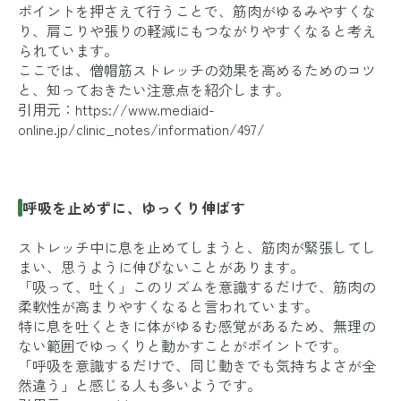
ポイントを押さえて行うことで、筋肉がゆるみやすくな
り、肩こりや張りの軽減にもつながりやすくなると考え
られています。
ここでは、僧帽筋ストレッチの効果を高めるためのコツ
と、知っておきたい注意点を紹介します。
引用元：
https://www.mediaid-
online.jp/clinic_notes/information/497/
呼吸を止めずに、ゆっくり伸ばす
ストレッチ中に息を止めてしまうと、筋肉が緊張してし
まい、思うように伸びないことがあります。
「吸って、吐く」このリズムを意識するだけで、筋肉の
柔軟性が高まりやすくなると言われています。
特に息を吐くときに体がゆるむ感覚があるため、無理の
ない範囲でゆっくりと動かすことがポイントです。
「呼吸を意識するだけで、同じ動きでも気持ちよさが全
然違う」と感じる人も多いようです。