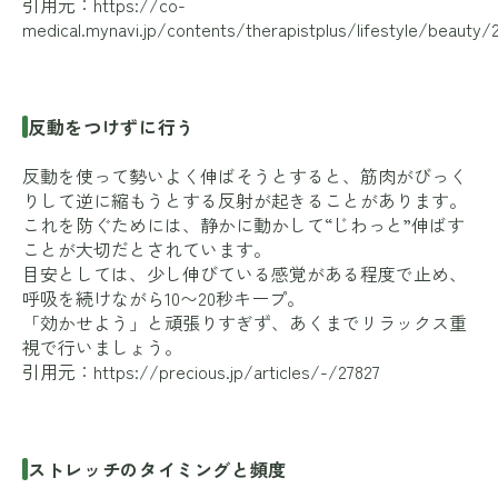
引用元：
https://co-
medical.mynavi.jp/contents/therapistplus/lifestyle/beauty/
反動をつけずに行う
反動を使って勢いよく伸ばそうとすると、筋肉がびっく
りして逆に縮もうとする反射が起きることがあります。
これを防ぐためには、静かに動かして“じわっと”伸ばす
ことが大切だとされています。
目安としては、少し伸びている感覚がある程度で止め、
呼吸を続けながら10〜20秒キープ。
「効かせよう」と頑張りすぎず、あくまでリラックス重
視で行いましょう。
引用元：
https://precious.jp/articles/-/27827
ストレッチのタイミングと頻度