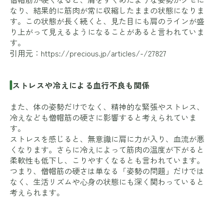
なり、結果的に筋肉が常に収縮したままの状態になりま
す。この状態が長く続くと、見た目にも肩のラインが盛
り上がって見えるようになることがあると言われていま
す。
引用元：
https://precious.jp/articles/-/27827
ストレスや冷えによる血行不良も関係
また、体の姿勢だけでなく、精神的な緊張やストレス、
冷えなども僧帽筋の硬さに影響すると考えられていま
す。
ストレスを感じると、無意識に肩に力が入り、血流が悪
くなります。さらに冷えによって筋肉の温度が下がると
柔軟性も低下し、こりやすくなるとも言われています。
つまり、僧帽筋の硬さは単なる「姿勢の問題」だけでは
なく、生活リズムや心身の状態にも深く関わっていると
考えられます。