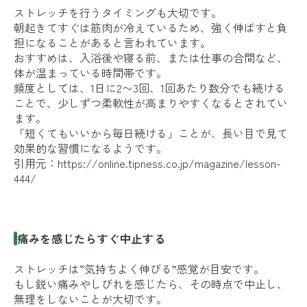
ストレッチを行うタイミングも大切です。
朝起きてすぐは筋肉が冷えているため、強く伸ばすと負
担になることがあると言われています。
おすすめは、入浴後や寝る前、または仕事の合間など、
体が温まっている時間帯です。
頻度としては、1日に2〜3回、1回あたり数分でも続ける
ことで、少しずつ柔軟性が高まりやすくなるとされてい
ます。
「短くてもいいから毎日続ける」ことが、長い目で見て
効果的な習慣になるようです。
引用元：
https://online.tipness.co.jp/magazine/lesson-
444/
痛みを感じたらすぐ中止する
ストレッチは“気持ちよく伸びる”感覚が目安です。
もし鋭い痛みやしびれを感じたら、その時点で中止し、
無理をしないことが大切です。