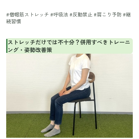
#僧帽筋ストレッチ #呼吸法 #反動禁止 #肩こり予防 #継
続習慣
ストレッチだけでは不十分？併用すべきトレーニ
ング・姿勢改善策