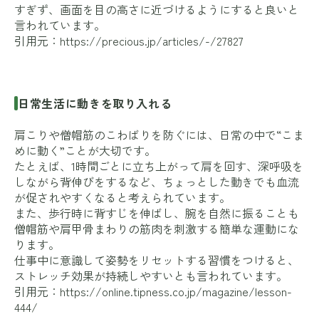
すぎず、画面を目の高さに近づけるようにすると良いと
言われています。
引用元：
https://precious.jp/articles/-/27827
日常生活に動きを取り入れる
肩こりや僧帽筋のこわばりを防ぐには、日常の中で“こま
めに動く”ことが大切です。
たとえば、1時間ごとに立ち上がって肩を回す、深呼吸を
しながら背伸びをするなど、ちょっとした動きでも血流
が促されやすくなると考えられています。
また、歩行時に背すじを伸ばし、腕を自然に振ることも
僧帽筋や肩甲骨まわりの筋肉を刺激する簡単な運動にな
ります。
仕事中に意識して姿勢をリセットする習慣をつけると、
ストレッチ効果が持続しやすいとも言われています。
引用元：
https://online.tipness.co.jp/magazine/lesson-
444/