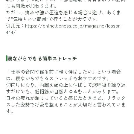
にも刺激が加わります。
ただし、痛みや強い圧迫を感じる場合は避け、あくま
で“気持ちいい範囲”で行うことが大切です。
引用元：
https://online.tipness.co.jp/magazine/lesson-
444/
寝ながらできる簡単ストレッチ
「仕事の合間や寝る前に軽く伸ばしたい」という場合
は、寝ながらできるストレッチもおすすめです。
仰向けになり、両腕を頭の上に伸ばして深呼吸を繰り返
すだけでも、僧帽筋が自然とゆるむことがあります。
日々の疲れが溜まっていると感じたときほど、リラック
スした姿勢で呼吸を整えることが大切だと言われていま
す。