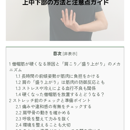
目次
[
非表示
]
1
僧帽筋が硬くなる原因と「肩こり／盛り上がり」のメカ
ニズム
1.1
長時間の前傾姿勢が筋肉に負担をかける
1.2
肩の「盛り上がり」は筋肉の防御反応とも
1.3
ストレスや冷えによる血行不良も関係
1.4
硬くなった僧帽筋を放置するとどうなる？
2
ストレッチ前のチェックと準備ポイント
2.1
痛みや違和感の有無をチェックする
2.2
肩甲骨の動きを確かめる
2.3
呼吸を整えて力みを抜く
2.4
環境を整えることも大切