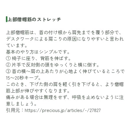
上部僧帽筋のストレッチ
上部僧帽筋は、首の付け根から肩先までを覆う部分で、
デスクワークによる肩こりの原因になりやすいと言われ
ています。
基本のやり方はシンプルです。
① 椅子に座り、背筋を伸ばす。
② 片手で反対側の頭をゆっくりと横に倒す。
③ 首の横〜肩の上あたりが心地よく伸びているところで
15〜20秒キープ。
このとき、下げた側の肩を軽く引き下げると、より僧帽
筋上部が伸びやすくなります。
痛みがある場合は無理をせず、呼吸を止めないように注
意しましょう。
引用元：
https://precious.jp/articles/-/27827