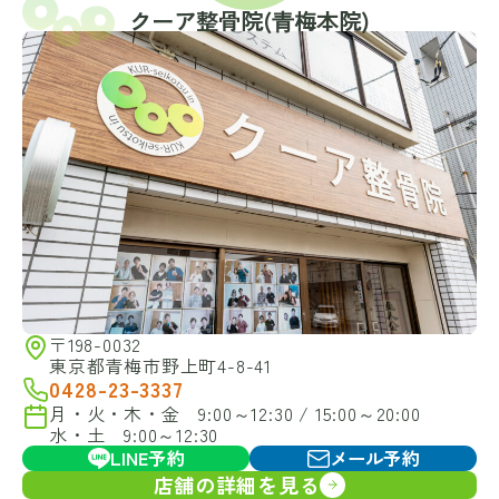
クーア整骨院(⻘梅本院)
〒198-0032
東京都青梅市野上町4-8-41
0428-23-3337
月・火・木・金 9:00～12:30 / 15:00～20:00
水・土 9:00～12:30
LINE予約
メール予約
店舗の詳細を見る