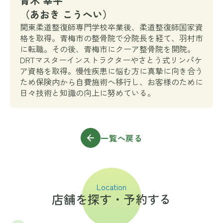
青木 幸平
（あおき こうへい）
関東柔道整復師専門学校卒業後、柔道整復師国家資
格を取得。青梅市の整骨院で分院長を経て、羽村市
に転職。その後、青梅市にクーア整骨院を開院。
DRTマスターインストラクターやさとう式リンパケ
ア資格を取得。慢性疾患に悩む方に真摯に向き合う
ため保険内から自費施術へ移行し、お客様のために
日々技術と知識の向上に努めている。
一覧へ戻る
Location
店舗を探す・予約する