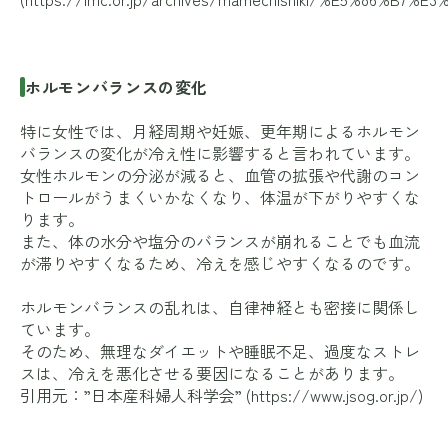
ホルモンバランスの変化
特に女性では、月経周期や妊娠、更年期によるホルモン
バランスの変化が冷え性に影響すると言われています。
女性ホルモンの分泌が減ると、血管の拡張や代謝のコン
トロールがうまくいかなくなり、体温が下がりやすくな
ります。
また、体の水分や塩分のバランスが崩れることでも血流
が滞りやすくなるため、冷えを感じやすくなるのです。
ホルモンバランスの乱れは、自律神経とも密接に関係し
ています。
そのため、無理なダイエットや睡眠不足、過度なストレ
スは、冷えを悪化させる要因になることがあります。
引用元：”日本産科婦人科学会” (
https://www.jsog.or.jp/
)