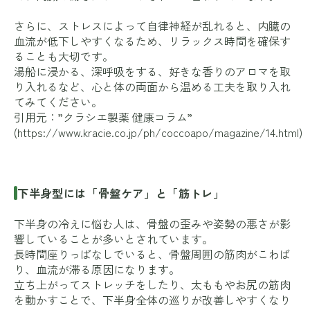
さらに、ストレスによって自律神経が乱れると、内臓の
血流が低下しやすくなるため、リラックス時間を確保す
ることも大切です。
湯船に浸かる、深呼吸をする、好きな香りのアロマを取
り入れるなど、心と体の両面から温める工夫を取り入れ
てみてください。
引用元：”クラシエ製薬 健康コラム”
(
https://www.kracie.co.jp/ph/coccoapo/magazine/14.html
)
下半身型には「骨盤ケア」と「筋トレ」
下半身の冷えに悩む人は、骨盤の歪みや姿勢の悪さが影
響していることが多いとされています。
長時間座りっぱなしでいると、骨盤周囲の筋肉がこわば
り、血流が滞る原因になります。
立ち上がってストレッチをしたり、太ももやお尻の筋肉
を動かすことで、下半身全体の巡りが改善しやすくなり