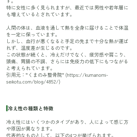
す。
特に女性に多く見られますが、最近では男性や若年層に
も増えているとされています。
人間の体は、血液を通して熱を全身に届けることで体温
を一定に保っています。
しかし、血行が悪くなると手足の先まで十分な熱が運ば
れず、温度差が生じるのです。
この状態が続くと、冷えだけでなく、疲労感や肩こり、
頭痛、胃腸の不調、さらには免疫力の低下にもつながる
と考えられています。
引用元：”くまのみ整骨院” (
https://kumanomi-
seikotu.com/blog/4852/
)
冷え性の種類と特徴
冷え性にはいくつかのタイプがあり、人によって感じ方
や原因が異なります。
代表的なものとして、以下の4つが挙げられます。