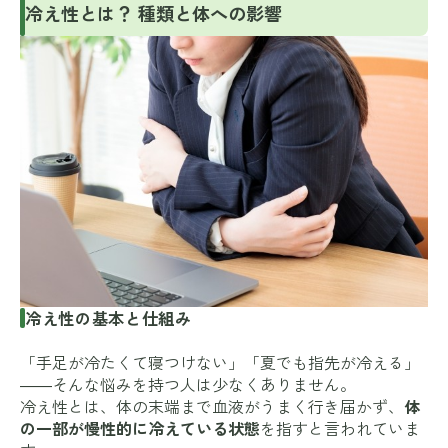
冷え性とは？ 種類と体への影響
冷え性の基本と仕組み
「手足が冷たくて寝つけない」「夏でも指先が冷える」
――そんな悩みを持つ人は少なくありません。
冷え性とは、体の末端まで血液がうまく行き届かず、
体
の一部が慢性的に冷えている状態
を指すと言われていま