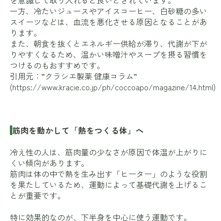
一方、冷たいジュースやアイスコーヒー、白砂糖の多い
スイーツなどは、血流を悪化させる原因となることがあ
ります。
また、朝食を抜くとエネルギー供給が滞り、代謝が下が
りやすくなるため、温かい味噌汁やスープを摂る習慣を
つけるのもおすすめです。
引用元：”クラシエ製薬 健康コラム”
(
https://www.kracie.co.jp/ph/coccoapo/magazine/14.html
)
筋肉を動かして「熱をつくる体」へ
冷え性の人は、筋肉量の少なさが原因で体温が上がりに
くい傾向があります。
筋肉は体の中で熱を生み出す「ヒーター」のような役割
を果たしているため、運動によって基礎代謝を上げるこ
とが重要です。
特に効果的なのが、下半身を中心に使う運動です。