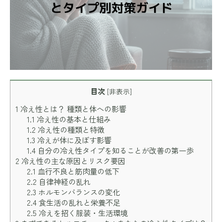
目次
[
非表示
]
1
冷え性とは？ 種類と体への影響
1.1
冷え性の基本と仕組み
1.2
冷え性の種類と特徴
1.3
冷えが体に及ぼす影響
1.4
自分の冷え性タイプを知ることが改善の第一歩
2
冷え性の主な原因とリスク要因
2.1
血行不良と筋肉量の低下
2.2
自律神経の乱れ
2.3
ホルモンバランスの変化
2.4
食生活の乱れと栄養不足
2.5
冷えを招く服装・生活環境