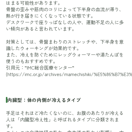
はまる可能性があります。
骨盤の歪みや筋肉のコリによって下半身の血流が滞り、
熱が行き届きにくくなっている状態です。
デスクワークで座りっぱなしの人や、運動不足の人に多
い傾向があると言われています。
対策としては、骨盤まわりのストレッチや、下半身を意
識したウォーキングが効果的です。
また、冷えを防ぐためにレッグウォーマーや湯たんぽを
使うのもおすすめです。
引用元：”IMC総合医療センター”
(
https://imc.or.jp/archives/mamechishiki/%E5%
内臓型：体の内側が冷えるタイプ
手足はそれほど冷たくないのに、お腹のあたりが冷える
人は「内臓型冷え性」と呼ばれるタイプに分類されま
す。