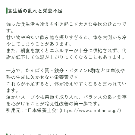
食生活の乱れと栄養不足
偏った食生活も冷えを引き起こす大きな要因のひとつで
す。
甘い物や冷たい飲み物を摂りすぎると、体を内側から冷
やしてしまうことがあります。
また、朝食を抜くとエネルギーが十分に供給されず、代
謝が低下して体温が上がりにくくなることもあります。
一方で、たんぱく質・鉄分・ビタミンB群などは血液や
熱の生成に欠かせない栄養素です。
これらが不足すると、体が冷えやすくなると言われてい
ます。
温かいスープや根菜類を取り入れ、バランスの良い食事
を心がけることが冷え性改善の第一歩です。
引用元：”日本栄養士会” (
https://www.dietitian.or.jp/
)