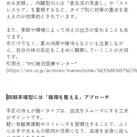
める衣類」、内臓型の人は「食生活の見直し」や「スト
レスケア」を重視するなど、タイプ別に対策の重点を変
えるのが効果的とされています。
また、季節や環境によって冷えの出方が変わることもあ
ります。
冬だけでなく、夏の冷房や寝冷えなどにも注意しなが
ら、自分の体の反応をこまめに観察していくことが大切
です。
引用元：”IMC総合医療センター”
(
https://imc.or.jp/archives/mamechishiki/%E5%
四肢末端型には「循環を整える」アプローチ
手足の冷えが強いタイプは、血流をスムーズにする工夫
がポイントです。
軽い有酸素運動やストレッチを習慣化することで、ふく
らはぎや太ももの筋肉が活発になり、血液を全身に巡ら