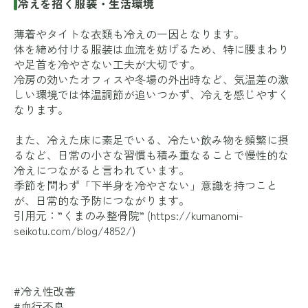
冷えを招く服装・生活環境
薄着やタイトな衣類も冷えの一因となります。
体を締め付ける服装は血流を妨げるため、特に腰まわり
や足首を冷やさない工夫が大切です。
冷房の効いたオフィスや冬場の外出時など、気温差の激
しい環境では体温調節が追いつかず、冷えを感じやすく
なります。
また、冷えた床に素足でいる、冷たい飲み物を頻繁に摂
るなど、日常の小さな習慣も積み重なることで慢性的な
冷えにつながると言われています。
季節を問わず「下半身を冷やさない」意識を持つこと
が、日常的な予防につながります。
引用元：”くまのみ整骨院” (
https://kumanomi-
seikotu.com/blog/4852/
)
#冷え性改善
#血行不良