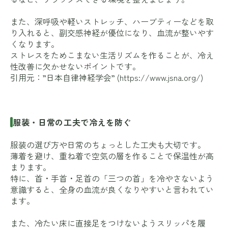
また、深呼吸や軽いストレッチ、ハーブティーなどを取
り入れると、副交感神経が優位になり、血流が整いやす
くなります。
ストレスをためこまない生活リズムを作ることが、冷え
性改善に欠かせないポイントです。
引用元：”日本自律神経学会” (
https://www.jsna.org/
)
服装・日常の工夫で冷えを防ぐ
服装の選び方や日常のちょっとした工夫も大切です。
薄着を避け、重ね着で空気の層を作ることで保温性が高
まります。
特に、首・手首・足首の「三つの首」を冷やさないよう
意識すると、全身の血流が良くなりやすいと言われてい
ます。
また、冷たい床に直接足をつけないようスリッパを履