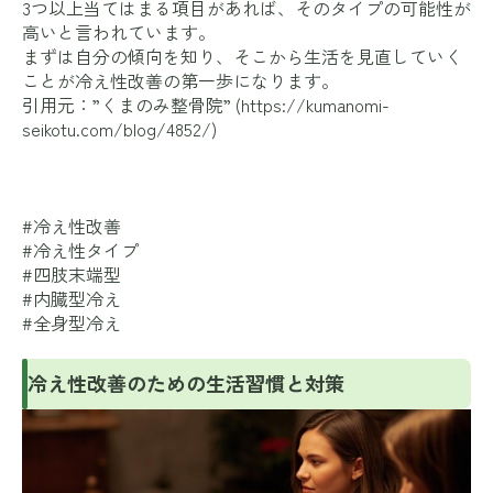
3つ以上当てはまる項目があれば、そのタイプの可能性が
高いと言われています。
まずは自分の傾向を知り、そこから生活を見直していく
ことが冷え性改善の第一歩になります。
引用元：”くまのみ整骨院” (
https://kumanomi-
seikotu.com/blog/4852/
)
#冷え性改善
#冷え性タイプ
#四肢末端型
#内臓型冷え
#全身型冷え
冷え性改善のための生活習慣と対策