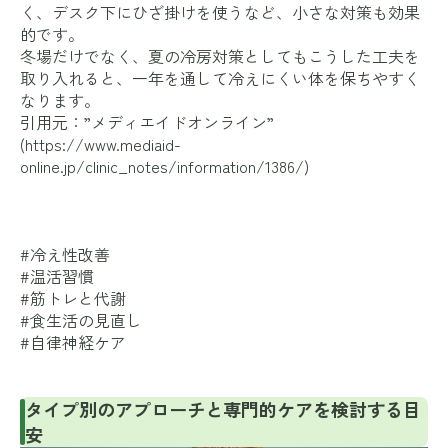
く、デスク下にひざ掛けを使うなど、小さな対策も効果
的です。
冬場だけでなく、夏の冷房対策としてもこうした工夫を
取り入れると、一年を通して冷えにくい体を保ちやすく
なります。
引用元：”メディエイドオンライン”
(
https://www.mediaid-
online.jp/clinic_notes/information/1386/
)
#冷え性改善
#温活習慣
#筋トレと代謝
#食生活の見直し
#自律神経ケア
タイプ別のアプローチと専門的ケアを検討する目
安