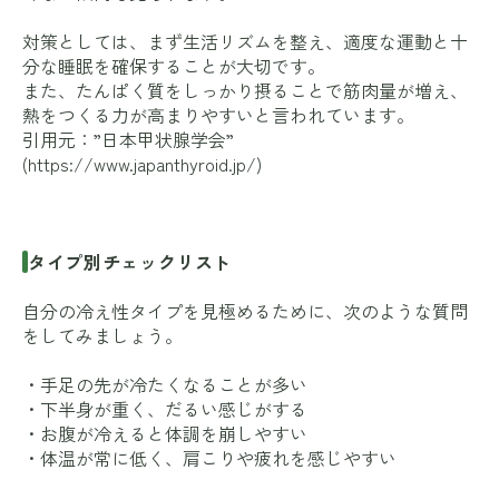
対策としては、まず生活リズムを整え、適度な運動と十
分な睡眠を確保することが大切です。
また、たんぱく質をしっかり摂ることで筋肉量が増え、
熱をつくる力が高まりやすいと言われています。
引用元：”日本甲状腺学会”
(
https://www.japanthyroid.jp/
)
タイプ別チェックリスト
自分の冷え性タイプを見極めるために、次のような質問
をしてみましょう。
・手足の先が冷たくなることが多い
・下半身が重く、だるい感じがする
・お腹が冷えると体調を崩しやすい
・体温が常に低く、肩こりや疲れを感じやすい