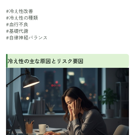
#冷え性改善
#冷え性の種類
#血行不良
#基礎代謝
#自律神経バランス
冷え性の主な原因とリスク要因