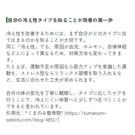
自分の冷え性タイプを知ることが改善の第一歩
冷え性を改善するためには、まず自分がどのタイプに当
てはまるのかを知ることが大切です。
同じ「冷え性」でも、原因が血流、ホルモン、自律神経
など人によって異なるため、対策方法も変わってきま
す。
たとえば、運動不足が原因なら筋力アップを意識した運
動を、ストレス型ならリラックス習慣を取り入れるな
ど、生活に合わせた工夫が求められます。
自分の体の変化を丁寧に観察し、タイプに応じたケアを
行うことで、冷えにくい体質へと少しずつ近づくことが
できると言われています。
引用元：”くまのみ整骨院” (
https://kumanomi-
seikotu.com/blog/4852/
)