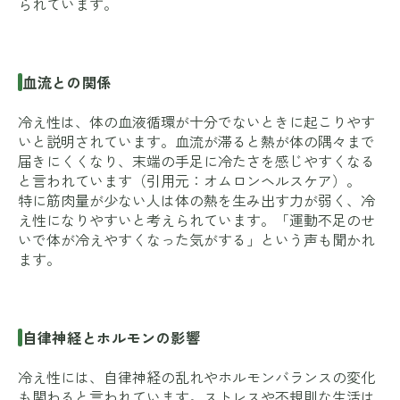
られています。
血流との関係
冷え性は、体の血液循環が十分でないときに起こりやす
いと説明されています。血流が滞ると熱が体の隅々まで
届きにくくなり、末端の手足に冷たさを感じやすくなる
と言われています（引用元：
オムロンヘルスケア
）。
特に筋肉量が少ない人は体の熱を生み出す力が弱く、冷
え性になりやすいと考えられています。「運動不足のせ
いで体が冷えやすくなった気がする」という声も聞かれ
ます。
自律神経とホルモンの影響
冷え性には、自律神経の乱れやホルモンバランスの変化
も関わると言われています。ストレスや不規則な生活は