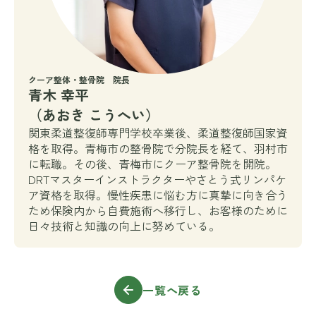
クーア整体・整骨院 院長
青木 幸平
（あおき こうへい）
関東柔道整復師専門学校卒業後、柔道整復師国家資
格を取得。青梅市の整骨院で分院長を経て、羽村市
に転職。その後、青梅市にクーア整骨院を開院。
DRTマスターインストラクターやさとう式リンパケ
ア資格を取得。慢性疾患に悩む方に真摯に向き合う
ため保険内から自費施術へ移行し、お客様のために
日々技術と知識の向上に努めている。
一覧へ戻る