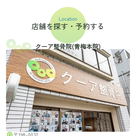
Location
店舗を探す・予約する
クーア整骨院(⻘梅本院)
〒198-0032