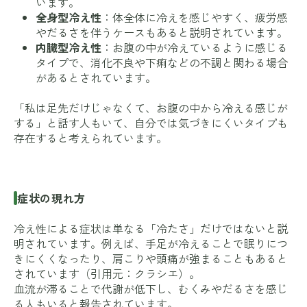
います。
全身型冷え性
：体全体に冷えを感じやすく、疲労感
やだるさを伴うケースもあると説明されています。
内臓型冷え性
：お腹の中が冷えているように感じる
タイプで、消化不良や下痢などの不調と関わる場合
があるとされています。
「私は足先だけじゃなくて、お腹の中から冷える感じが
する」と話す人もいて、自分では気づきにくいタイプも
存在すると考えられています。
症状の現れ方
冷え性による症状は単なる「冷たさ」だけではないと説
明されています。例えば、手足が冷えることで眠りにつ
きにくくなったり、肩こりや頭痛が強まることもあると
されています（引用元：
クラシエ
）。
血流が滞ることで代謝が低下し、むくみやだるさを感じ
る人もいると報告されています。