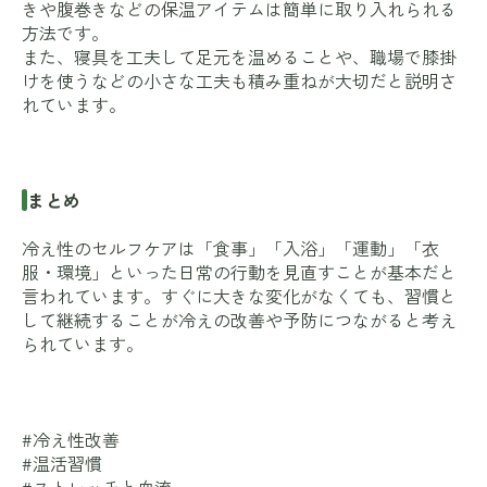
きや腹巻きなどの保温アイテムは簡単に取り入れられる
方法です。
また、寝具を工夫して足元を温めることや、職場で膝掛
けを使うなどの小さな工夫も積み重ねが大切だと説明さ
れています。
まとめ
冷え性のセルフケアは「食事」「入浴」「運動」「衣
服・環境」といった日常の行動を見直すことが基本だと
言われています。すぐに大きな変化がなくても、習慣と
して継続することが冷えの改善や予防につながると考え
られています。
#冷え性改善
#温活習慣
#ストレッチと血流