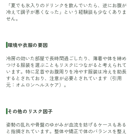
「夏でも氷入りのドリンクを飲んでいたら、逆にお腹が
冷えて調子が悪くなった」という経験談も少なくありま
せん。
環境や衣服の要因
冷房の効いた部屋で長時間過ごしたり、薄着や体を締め
つける服装を選ぶこともリスクにつながると考えられて
います。特に足首やお腹周りを冷やす服装は冷えを助長
するとされており、注意が必要とされています（引用
元：
オムロンヘルスケア
）。
その他のリスク因子
姿勢の乱れや骨盤のゆがみが血流を妨げるケースもある
と指摘されています。整体や矯正で体のバランスを整え