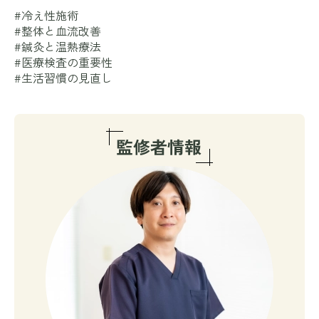
#冷え性施術
#整体と血流改善
#鍼灸と温熱療法
#医療検査の重要性
#生活習慣の見直し