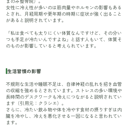
まのみ整骨院
）。
女性に冷え性が多いのは筋肉量やホルモンの影響もある
とされ、月経周期や更年期の時期に症状が強く出ること
があると説明されています。
「私は食べても太りにくい体質なんですけど、その分い
つも手足が冷たいんですよね」と話す人もいて、体質そ
のものが影響していると考えられています。
生活習慣の影響
不規則な生活や睡眠不足は、自律神経の乱れを招き血管
の収縮を強めるとされています。ストレスの多い環境や
長時間のデスクワークも冷えにつながると説明されてい
ます（引用元：
クラシエ
）。
さらに、冷たい飲み物や体を冷やす食材の摂りすぎは内
臓を冷やし、冷えを悪化させる一因になると言われてい
ます。