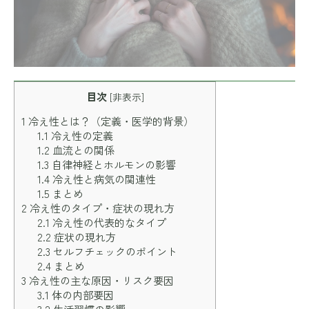
目次
[
非表示
]
1
冷え性とは？（定義・医学的背景）
1.1
冷え性の定義
1.2
血流との関係
1.3
自律神経とホルモンの影響
1.4
冷え性と病気の関連性
1.5
まとめ
2
冷え性のタイプ・症状の現れ方
2.1
冷え性の代表的なタイプ
2.2
症状の現れ方
2.3
セルフチェックのポイント
2.4
まとめ
3
冷え性の主な原因・リスク要因
3.1
体の内部要因