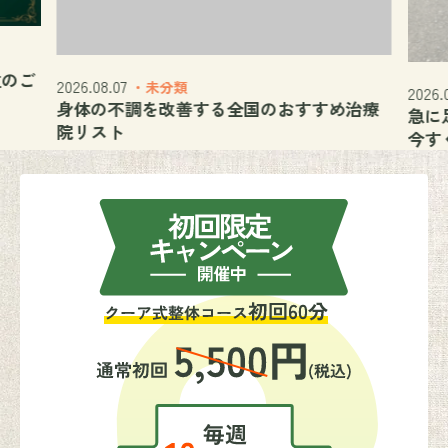
ご
2026.08.07
・未分類
2026.08.
身体の不調を改善する全国のおすすめ治療
急に足
院リスト
今すぐ