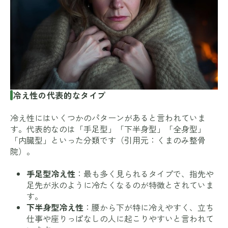
冷え性の代表的なタイプ
冷え性にはいくつかのパターンがあると言われていま
す。代表的なのは「手足型」「下半身型」「全身型」
「内臓型」といった分類です（引用元：
くまのみ整骨
院
）。
手足型冷え性
：最も多く見られるタイプで、指先や
足先が氷のように冷たくなるのが特徴とされていま
す。
下半身型冷え性
：腰から下が特に冷えやすく、立ち
仕事や座りっぱなしの人に起こりやすいと言われて