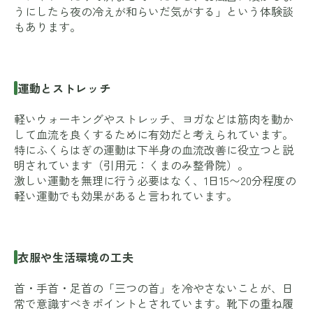
うにしたら夜の冷えが和らいだ気がする」という体験談
もあります。
運動とストレッチ
軽いウォーキングやストレッチ、ヨガなどは筋肉を動か
して血流を良くするために有効だと考えられています。
特にふくらはぎの運動は下半身の血流改善に役立つと説
明されています（引用元：
くまのみ整骨院
）。
激しい運動を無理に行う必要はなく、1日15〜20分程度の
軽い運動でも効果があると言われています。
衣服や生活環境の工夫
首・手首・足首の「三つの首」を冷やさないことが、日
常で意識すべきポイントとされています。靴下の重ね履