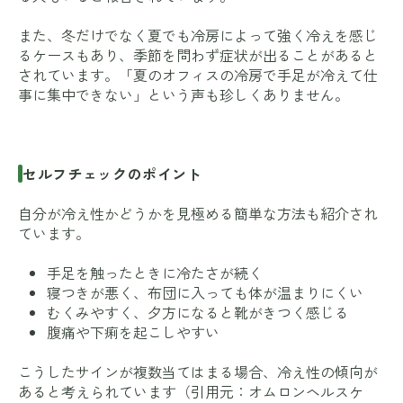
また、冬だけでなく夏でも冷房によって強く冷えを感じ
るケースもあり、季節を問わず症状が出ることがあると
されています。「夏のオフィスの冷房で手足が冷えて仕
事に集中できない」という声も珍しくありません。
セルフチェックのポイント
自分が冷え性かどうかを見極める簡単な方法も紹介され
ています。
手足を触ったときに冷たさが続く
寝つきが悪く、布団に入っても体が温まりにくい
むくみやすく、夕方になると靴がきつく感じる
腹痛や下痢を起こしやすい
こうしたサインが複数当てはまる場合、冷え性の傾向が
あると考えられています（引用元：
オムロンヘルスケ