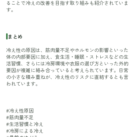
ることで冷えの改善を目指す取り組みも紹介されていま
す。
まとめ
冷え性の原因は、筋肉量不足やホルモンの影響といった
体の内部要因に加え、食生活・睡眠・ストレスなどの生
活習慣、さらには冷房環境や衣服の選び方といった外的
要因が複雑に絡み合っていると考えられています。日常
の小さな積み重ねが、冷え性のリスクに直結するとも言
われています。
#冷え性原因
#筋肉量不足
#生活習慣と冷え
#冷房による冷え