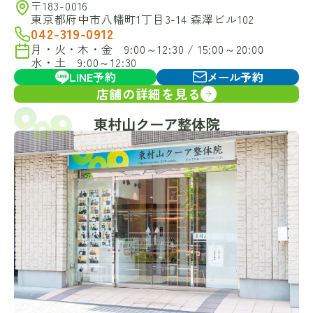
〒183-0016
東京都府中市八幡町1丁目3-14 森澤ビル102
042-319-0912
月・火・木・金 9:00～12:30 / 15:00～20:00
水・土 9:00～12:30
LINE予約
メール予約
店舗の詳細を見る
東村山クーア整体院