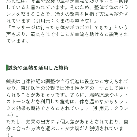
冷え性は、骨盤や姿勢の歪みが血流を妨げることに関係
していると言われています。そのため、整体で体のバラ
ンスを整えることで、冷えの改善を目指す方法も紹介さ
れています（引用元：
くまのみ整骨院
）。
「マッサージに行ったら体がポカポカしてきた」という
声もあり、筋肉をほぐすことが血流を助けると説明され
ています。
鍼灸や温熱を活用した施術
鍼灸は自律神経の調整や血行促進に役立つと考えられて
おり、東洋医学の分野では冷え性ケアの一つとして用い
られることがあるそうです。さらに、温熱療法やホット
ストーンなどを利用した施術は、体を温めながらリラッ
クス効果も期待できるとされています（引用元：
クラシ
エ
）。
ただし、効果の出方には個人差があるとされており、自
分に合った方法を選ぶことが大切だと説明されていま
す。