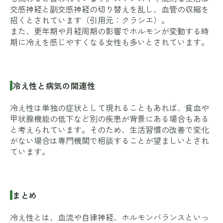
交感神経と副交感神経の切り替えを乱し、血管の収縮を
招くとされています（引用元：
クラシエ
）。
また、更年期や月経周期の影響でホルモンが変動する時
期に冷えを感じやすくなる女性も多いとされています。
冷え性と病気の関連性
冷え性は単独の症状として現れることもあれば、貧血や
甲状腺機能の低下など別の疾患が背景にある場合もある
と考えられています。そのため、生活習慣の改善で変化
がない場合は専門機関で相談することが望ましいとされ
ています。
まとめ
冷え性とは、血流や自律神経、ホルモンバランスといっ