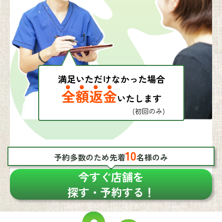
10
予約多数のため先着
名様のみ
今すぐ店舗を
探す・予約する！