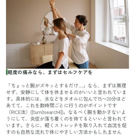
軽度の痛みなら、まずはセルフケアを
「ちょっと腕がズキッとするだけ…」なら、まずは無理
せず、安静にして体を休ませるのがいいと言われていま
す。具体的には、氷などをタオルに包んで15〜20分ほど
あてて、これを数時間ごとに行うのがポイントです
（RICE法）([turn0search4])。なるべく腕を動かさないよ
うにして、炎症が落ち着くのを待てるといいと言われて
います。さらに、軽くストレッチを取り入れて血流を促
すのも自然な流れで体にやさしい方法かもしれません