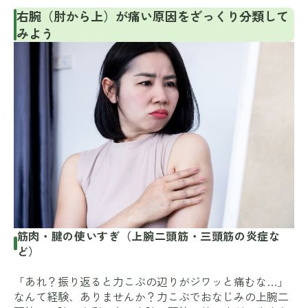
右腕（肘から上）が痛い原因をざっくり分類して
みよう
筋肉・腱の使いすぎ（上腕二頭筋・三頭筋の炎症な
ど）
「あれ？振り返ると力こぶの辺りがジワッと痛むな…」
なんて経験、ありませんか？力こぶでおなじみの上腕二