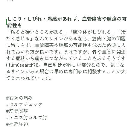
しこり・しびれ・冷感があれば、血管障害や腫瘍の可
能性も
「触ると硬いところがある」「腕全体がしびれる」「冷
たく感じる」なんてサインがあるなら、筋肉・腱の問題
に留まらず、血流障害や腫瘍の可能性も念のため頭に入
れておいた方が良いです。まれですが、骨や血管に関連
する症状から痛みにつながっていることもあるそうです
([turn0search7])。自己判断が難しい部分なので、気にな
るサインがある場合は早めに専門家に相談することが大
切と言われています。
#右腕の痛み
#セルフチェック
#筋腱炎症
#テニス肘ゴルフ肘
#神経圧迫