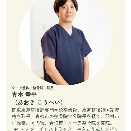
クーア整体・整骨院 院長
青木 幸平
（あおき こうへい）
関東柔道整復師専門学校卒業後、柔道整復師国家資
格を取得。青梅市の整骨院で分院長を経て、羽村市
に転職。その後、青梅市にクーア整骨院を開院。
DRTマスターインストラクターやさとう式リンパケ