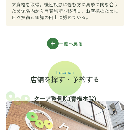
ア資格を取得。慢性疾患に悩む方に真摯に向き合う
ため保険内から自費施術へ移行し、お客様のために
日々技術と知識の向上に努めている。
一覧へ戻る
Location
店舗を探す・予約する
クーア整骨院(⻘梅本院)