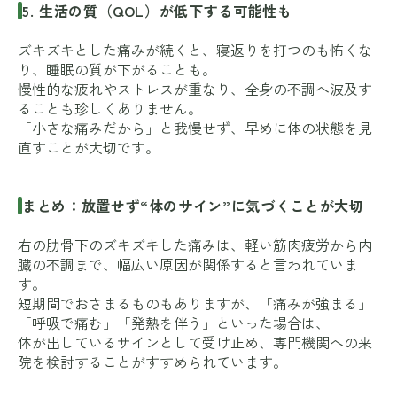
5. 生活の質（QOL）が低下する可能性も
ズキズキとした痛みが続くと、寝返りを打つのも怖くな
り、睡眠の質が下がることも。
慢性的な疲れやストレスが重なり、全身の不調へ波及す
ることも珍しくありません。
「小さな痛みだから」と我慢せず、早めに体の状態を見
直すことが大切です。
まとめ：放置せず“体のサイン”に気づくことが大切
右の肋骨下のズキズキした痛みは、軽い筋肉疲労から内
臓の不調まで、幅広い原因が関係すると言われていま
す。
短期間でおさまるものもありますが、「痛みが強まる」
「呼吸で痛む」「発熱を伴う」といった場合は、
体が出しているサインとして受け止め、専門機関への来
院を検討することがすすめられています。