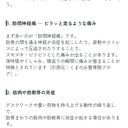
う。
1. 肋間神経痛 — ピリッと走るような痛み
まず多いのが「肋間神経痛」です。
肋骨の間を通る神経が炎症を起こしたり、姿勢やストレ
スによって圧迫されたりすることで、
ズキズキ・ピリピリとした痛みが出ることがあります。
深呼吸やくしゃみ、寝返りの瞬間に痛みが強まることが
特徴とされています（引用元：
くまのみ整骨院ブロ
グ
）。
2. 筋肉や肋軟骨の炎症
デスクワークや重い荷物を持ち上げる動作の繰り返し
で、
肋骨まわりの筋肉や肋軟骨に炎症が起きる場合がありま
す。