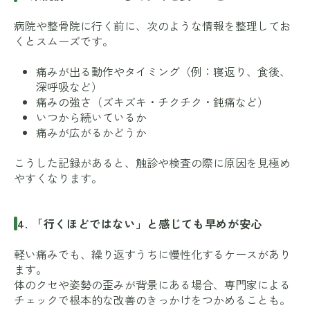
病院や整骨院に行く前に、次のような情報を整理してお
くとスムーズです。
痛みが出る動作やタイミング（例：寝返り、食後、
深呼吸など）
痛みの強さ（ズキズキ・チクチク・鈍痛など）
いつから続いているか
痛みが広がるかどうか
こうした記録があると、触診や検査の際に原因を見極め
やすくなります。
4. 「行くほどではない」と感じても早めが安心
軽い痛みでも、繰り返すうちに慢性化するケースがあり
ます。
体のクセや姿勢の歪みが背景にある場合、専門家による
チェックで根本的な改善のきっかけをつかめることも。