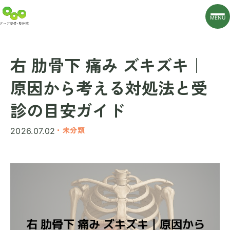
MENU
右 肋骨下 痛み ズキズキ｜
原因から考える対処法と受
診の目安ガイド
・未分類
2026.07.02