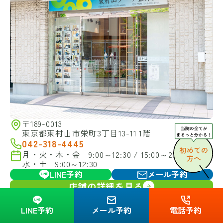
〒189-0013
東京都東村山市栄町3丁目13-11 1階
042-318-4445
月・火・木・金 9:00～12:30 / 15:00～20:00
水・土 9:00～12:30
LINE予約
メール予約
店舗の詳細を見る
昭島クーア整骨院
LINE予約
メール予約
電話予約