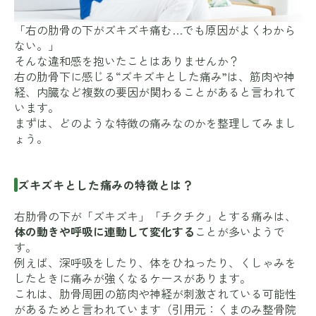
「右の肋骨の下がズキズキ痛む…でも原因がよくわから
ない。」
そんな違和感を抱いたことはありませんか？
右の肋骨下に感じる“ズキズキとした痛み”は、筋肉や神
経、内臓など複数の要因が関わることがあると言われて
います。
まずは、どのような特徴の痛みなのかを整理してみまし
ょう。
ズキズキとした痛みの特徴とは？
右肋骨の下が「ズキズキ」「チクチク」とする痛みは、
体の動きや呼吸に連動して変化する
ことが多いようで
す。
例えば、深呼吸をしたり、体をひねったり、くしゃみを
したときに痛みが強くなるケースがあります。
これは、肋骨周囲の筋肉や神経が刺激されている可能性
があるためと言われています（引用元：
くまのみ整骨院