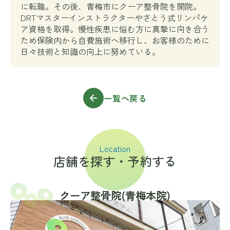
に転職。その後、青梅市にクーア整骨院を開院。
DRTマスターインストラクターやさとう式リンパケ
ア資格を取得。慢性疾患に悩む方に真摯に向き合う
ため保険内から自費施術へ移行し、お客様のために
日々技術と知識の向上に努めている。
一覧へ戻る
Location
店舗を探す・予約する
クーア整骨院(⻘梅本院)