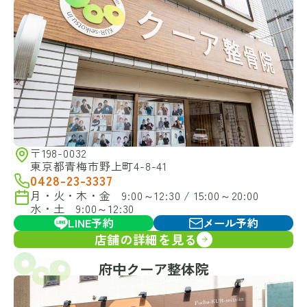
〒198-0032
東京都青梅市野上町4-8-41
0428-23-3337
月・火・木・金 9:00～12:30 / 15:00～20:00
水・土 9:00～12:30
LINE予約
メール予約
店舗の詳細を見る
府中クーア整体院