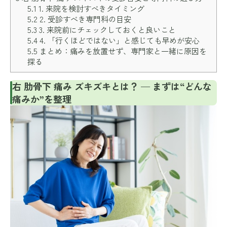
5.1
1. 来院を検討すべきタイミング
5.2
2. 受診すべき専門科の目安
5.3
3. 来院前にチェックしておくと良いこと
5.4
4. 「行くほどではない」と感じても早めが安心
5.5
まとめ：痛みを放置せず、専門家と一緒に原因を
探る
右 肋骨下 痛み ズキズキとは？ — まずは“どんな
痛みか”を整理