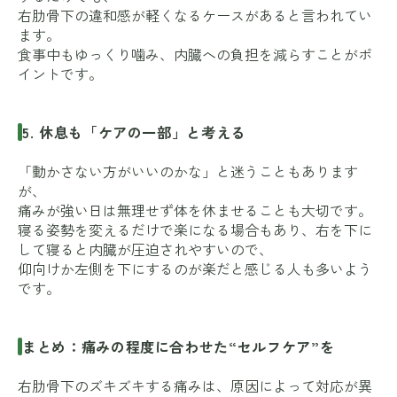
右肋骨下の違和感が軽くなるケースがあると言われてい
ます。
食事中もゆっくり噛み、内臓への負担を減らすことがポ
イントです。
5. 休息も「ケアの一部」と考える
「動かさない方がいいのかな」と迷うこともあります
が、
痛みが強い日は無理せず体を休ませることも大切です。
寝る姿勢を変えるだけで楽になる場合もあり、右を下に
して寝ると内臓が圧迫されやすいので、
仰向けか左側を下にするのが楽だと感じる人も多いよう
です。
まとめ：痛みの程度に合わせた“セルフケア”を
右肋骨下のズキズキする痛みは、原因によって対応が異