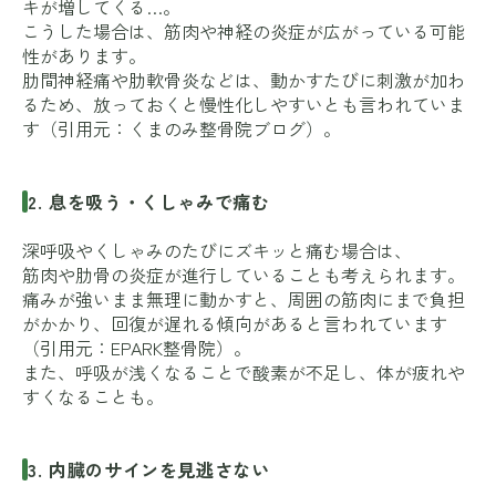
キが増してくる…。
こうした場合は、筋肉や神経の炎症が広がっている可能
性があります。
肋間神経痛や肋軟骨炎などは、動かすたびに刺激が加わ
るため、放っておくと慢性化しやすいとも言われていま
す（引用元：
くまのみ整骨院ブログ
）。
2. 息を吸う・くしゃみで痛む
深呼吸やくしゃみのたびにズキッと痛む場合は、
筋肉や肋骨の炎症が進行していることも考えられます。
痛みが強いまま無理に動かすと、周囲の筋肉にまで負担
がかかり、回復が遅れる傾向があると言われています
（引用元：
EPARK整骨院
）。
また、呼吸が浅くなることで酸素が不足し、体が疲れや
すくなることも。
3. 内臓のサインを見逃さない