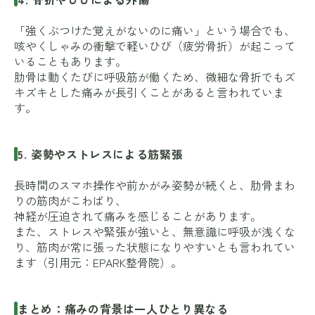
「強くぶつけた覚えがないのに痛い」という場合でも、
咳やくしゃみの衝撃で軽いひび（疲労骨折）が起こって
いることもあります。
肋骨は動くたびに呼吸筋が働くため、微細な骨折でもズ
キズキとした痛みが長引くことがあると言われていま
す。
5. 姿勢やストレスによる筋緊張
長時間のスマホ操作や前かがみ姿勢が続くと、肋骨まわ
りの筋肉がこわばり、
神経が圧迫されて痛みを感じることがあります。
また、ストレスや緊張が強いと、無意識に呼吸が浅くな
り、筋肉が常に張った状態になりやすいとも言われてい
ます（引用元：
EPARK整骨院
）。
まとめ：痛みの背景は一人ひとり異なる