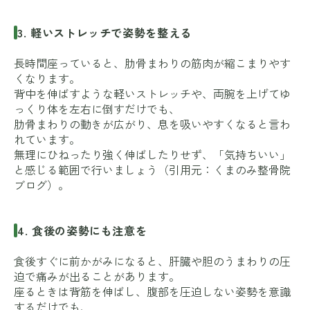
3. 軽いストレッチで姿勢を整える
長時間座っていると、肋骨まわりの筋肉が縮こまりやす
くなります。
背中を伸ばすような軽いストレッチや、両腕を上げてゆ
っくり体を左右に倒すだけでも、
肋骨まわりの動きが広がり、息を吸いやすくなると言わ
れています。
無理にひねったり強く伸ばしたりせず、「気持ちいい」
と感じる範囲で行いましょう（引用元：
くまのみ整骨院
ブログ
）。
4. 食後の姿勢にも注意を
食後すぐに前かがみになると、肝臓や胆のうまわりの圧
迫で痛みが出ることがあります。
座るときは背筋を伸ばし、腹部を圧迫しない姿勢を意識
するだけでも、