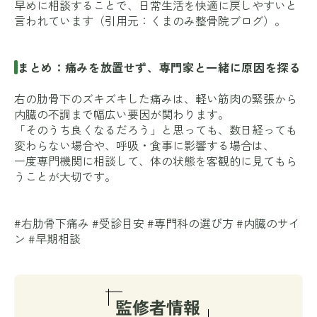
早めに相談することで、日常生活を快適に戻しやすいと
言われています（引用元：
くまのみ整骨院ブログ
）。
まとめ：痛みを放置せず、専門家と一緒に原因を探る
右の肋骨下のズキズキした痛みは、軽い筋肉の緊張から
内臓の不調まで幅広い要因が関わります。
「そのうち良くなるだろう」と思っても、数日経っても
変わらない場合や、呼吸・食事に影響する場合は、
一度専門機関に相談して、体の状態を客観的に見てもら
うことが大切です。
#右肋骨下痛み #受診目安 #専門科の選び方 #内臓のサイ
ン #早期相談