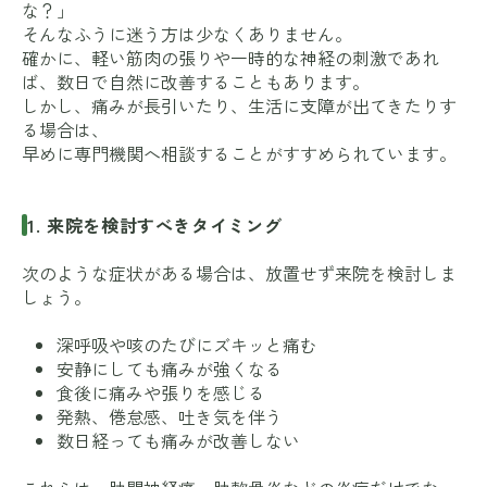
な？」
そんなふうに迷う方は少なくありません。
確かに、軽い筋肉の張りや一時的な神経の刺激であれ
ば、数日で自然に改善することもあります。
しかし、痛みが長引いたり、生活に支障が出てきたりす
る場合は、
早めに専門機関へ相談することがすすめられています。
1. 来院を検討すべきタイミング
次のような症状がある場合は、放置せず来院を検討しま
しょう。
深呼吸や咳のたびにズキッと痛む
安静にしても痛みが強くなる
食後に痛みや張りを感じる
発熱、倦怠感、吐き気を伴う
数日経っても痛みが改善しない