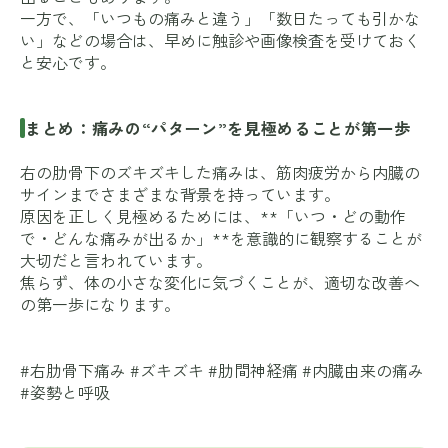
一方で、「いつもの痛みと違う」「数日たっても引かな
い」などの場合は、早めに触診や画像検査を受けておく
と安心です。
まとめ：痛みの“パターン”を見極めることが第一歩
右の肋骨下のズキズキした痛みは、筋肉疲労から内臓の
サインまでさまざまな背景を持っています。
原因を正しく見極めるためには、**「いつ・どの動作
で・どんな痛みが出るか」**を意識的に観察することが
大切だと言われています。
焦らず、体の小さな変化に気づくことが、適切な改善へ
の第一歩になります。
#右肋骨下痛み #ズキズキ #肋間神経痛 #内臓由来の痛み
#姿勢と呼吸