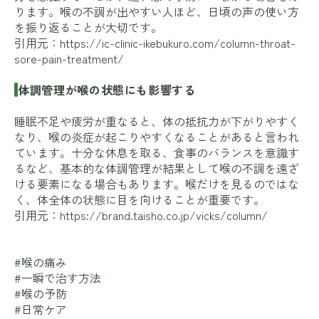
ります。喉の不調が出やすい人ほど、日頃の声の使い方
を振り返ることが大切です。
引用元：
https://ic-clinic-ikebukuro.com/column-throat-
sore-pain-treatment/
体調管理が喉の状態にも影響する
睡眠不足や疲労が重なると、体の抵抗力が下がりやすく
なり、喉の炎症が起こりやすくなることがあると言われ
ています。十分な休息を取る、食事のバランスを意識す
るなど、基本的な体調管理が結果として喉の不調を遠ざ
ける要素になる場合もあります。喉だけを見るのではな
く、体全体の状態に目を向けることが重要です。
引用元：
https://brand.taisho.co.jp/vicks/column/
#喉の痛み
#一瞬で治す方法
#喉の予防
#日常ケア