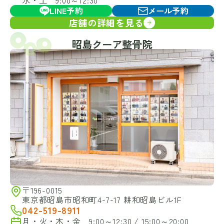
水・土 9:00～12:30
LINE予約
メール予約
店舗の詳細を見る
昭島クーア整骨院
〒196-0015
東京都昭島市昭和町4-7-17 耕和昭島ビル1F
042-519-8911
月・火・木・金 9:00～12:30 / 15:00～20:00