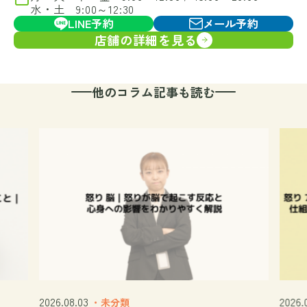
水・土 9:00～12:30
LINE予約
メール予約
店舗の詳細を見る
他のコラム記事も読む
2026.08.03
2026.
・未分類