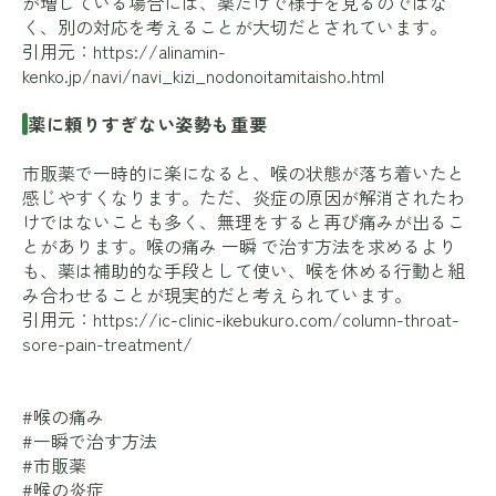
が増している場合には、薬だけで様子を見るのではな
く、別の対応を考えることが大切だとされています。
引用元：
https://alinamin-
kenko.jp/navi/navi_kizi_nodonoitamitaisho.html
薬に頼りすぎない姿勢も重要
市販薬で一時的に楽になると、喉の状態が落ち着いたと
感じやすくなります。ただ、炎症の原因が解消されたわ
けではないことも多く、無理をすると再び痛みが出るこ
とがあります。喉の痛み 一瞬 で治す方法を求めるより
も、薬は補助的な手段として使い、喉を休める行動と組
み合わせることが現実的だと考えられています。
引用元：
https://ic-clinic-ikebukuro.com/column-throat-
sore-pain-treatment/
#喉の痛み
#一瞬で治す方法
#市販薬
#喉の炎症