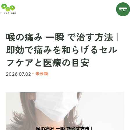
MENU
喉の痛み 一瞬 で治す方法｜
即効で痛みを和らげるセル
フケアと医療の目安
・未分類
2026.07.02