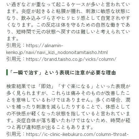
い過ぎなどが重なって起こるケースが多いと言われてい
ます。炎症が起きると粘膜が腫れ、刺激に敏感な状態に
なり、飲み込みづらさやヒリヒリ感として自覚されやす
くなります。この反応は体を守るための自然な働きであ
り、短時間で元の状態へ戻すのは難しいと考えられてい
ます。
引用元：
https://alinamin-
kenko.jp/navi/navi_kizi_nodonoitamitaisho.html
引用元：
https://brand.taisho.co.jp/vicks/column/
「一瞬で治す」という表現に注意が必要な理由
検索結果では「即効」「すぐ楽になる」といった表現が
多く見られますが、これらは痛みそのものが改善したこ
とを意味しているわけではありません。多くの場合、潤
いを補ったり刺激を減らしたりすることで、体感として
の不快感が軽くなった状態を指していると言われていま
す。炎症自体が落ち着いたわけではないため、時間が経
つと再び違和感が出ることもあります。
引用元：
https://ic-clinic-ikebukuro.com/column-throat-