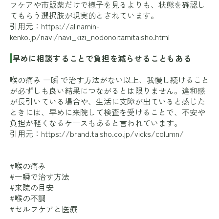
フケアや市販薬だけで様子を見るよりも、状態を確認し
てもらう選択肢が現実的とされています。
引用元：
https://alinamin-
kenko.jp/navi/navi_kizi_nodonoitamitaisho.html
早めに相談することで負担を減らせることもある
喉の痛み 一瞬 で治す方法がない以上、我慢し続けること
が必ずしも良い結果につながるとは限りません。違和感
が長引いている場合や、生活に支障が出ていると感じた
ときには、早めに来院して検査を受けることで、不安や
負担が軽くなるケースもあると言われています。
引用元：
https://brand.taisho.co.jp/vicks/column/
#喉の痛み
#一瞬で治す方法
#来院の目安
#喉の不調
#セルフケアと医療