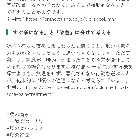
直接改善するものではなく、あくまで補助的なケアとし
て考えることが大切です。
引用元：
https://brand.taisho.co.jp/vicks/column/
「すぐ楽になる」と「改善」は分けて考える
対処を行った直後に楽になったと感じると、喉の状態そ
のものが良くなったように思いやすくなります。ただ実
際には、刺激が一時的に弱まったことで感覚が変化して
いるだけの場合もあります。喉の痛み 一瞬 で治す方法を
探すよりも、無理をせず、悪化させない行動を選ぶこと
が、結果的に回復への近道になると考えられています。
引用元：
https://ic-clinic-ikebukuro.com/column-throat-
sore-pain-treatment/
#喉の痛み
#一瞬で治す方法
#喉のセルフケア
#喉の乾燥