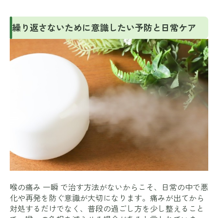
繰り返さないために意識したい予防と日常ケア
喉の痛み 一瞬 で治す方法がないからこそ、日常の中で悪
化や再発を防ぐ意識が大切になります。痛みが出てから
対処するだけでなく、普段の過ごし方を少し整えること