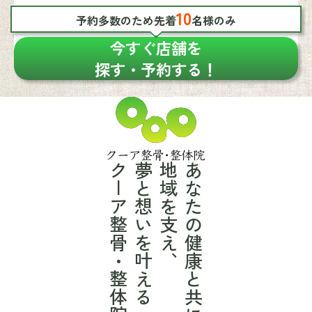
10
予約多数のため先着
名様のみ
今すぐ店舗を
探す・予約する！
クーア整骨・整体院
夢と想いを叶える
地域を支え、
あなたの健康と共に