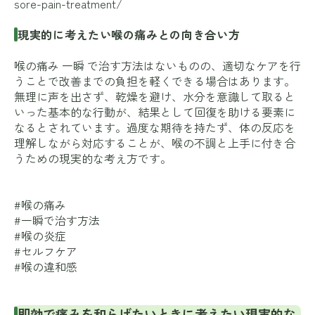
sore-pain-treatment/
現実的に考えたい喉の痛みとの向き合い方
喉の痛み 一瞬 で治す方法はないものの、適切なケアを行
うことで改善までの負担を軽くできる場合はあります。
無理に声を出さず、乾燥を避け、水分を意識して取ると
いった基本的な行動が、結果として回復を助ける要素に
なるとされています。過度な期待を持たず、体の反応を
理解しながら対応することが、喉の不調と上手に付き合
うための現実的な考え方です。
#喉の痛み
#一瞬で治す方法
#喉の炎症
#セルフケア
#喉の違和感
即効で痛みを和らげたいときに考えたい現実的な