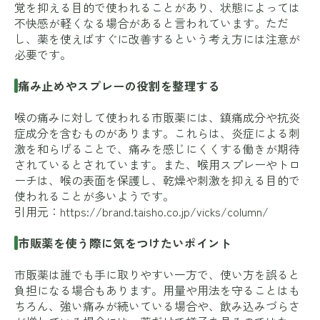
覚を抑える目的で使われることがあり、状態によっては
不快感が軽くなる場合があると言われています。ただ
し、薬を使えばすぐに改善するという考え方には注意が
必要です。
痛み止めやスプレーの役割を整理する
喉の痛みに対して使われる市販薬には、鎮痛成分や抗炎
症成分を含むものがあります。これらは、炎症による刺
激を和らげることで、痛みを感じにくくする働きが期待
されているとされています。また、喉用スプレーやトロ
ーチは、喉の表面を保護し、乾燥や刺激を抑える目的で
使われることが多いようです。
引用元：
https://brand.taisho.co.jp/vicks/column/
市販薬を使う際に気をつけたいポイント
市販薬は誰でも手に取りやすい一方で、使い方を誤ると
負担になる場合もあります。用量や用法を守ることはも
ちろん、強い痛みが続いている場合や、飲み込みづらさ