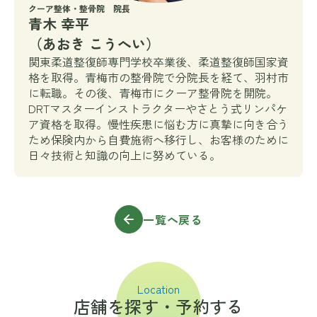
クーア整体・整骨院 院長
青木 幸平
（あおき こうへい）
関東柔道整復師専門学校卒業後、柔道整復師国家資
格を取得。青梅市の整骨院で分院長を経て、羽村市
に転職。その後、青梅市にクーア整骨院を開院。
DRTマスターインストラクターやさとう式リンパケ
ア資格を取得。慢性疾患に悩む方に真摯に向き合う
ため保険内から自費施術へ移行し、お客様のために
日々技術と知識の向上に努めている。
一覧へ戻る
Location
店舗を探す・予約する