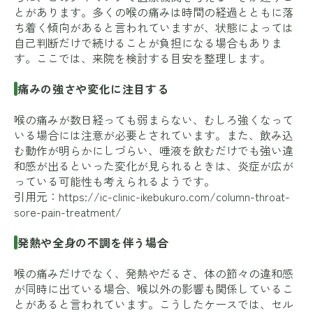
とがあります。多くの喉の痛みは時間の経過とともに落
ち着く傾向があると言われていますが、状態によっては
自己判断だけで続けることが負担になる場合もありま
す。ここでは、来院を検討する目安を整理します。
痛みの強さや変化に注目する
喉の痛みが数日経っても弱まらない、むしろ強くなって
いる場合には注意が必要とされています。また、飲み込
む動作が明らかにしづらい、唾液を飲むだけでも強い違
和感が出るといった変化が見られるときは、炎症が広が
っている可能性も考えられるようです。
引用元：
https://ic-clinic-ikebukuro.com/column-throat-
sore-pain-treatment/
発熱や全身の不調を伴う場合
喉の痛みだけでなく、発熱やだるさ、体の節々の違和感
が同時に出ている場合、喉以外の影響も関係しているこ
とがあると言われています。こうしたケースでは、セル