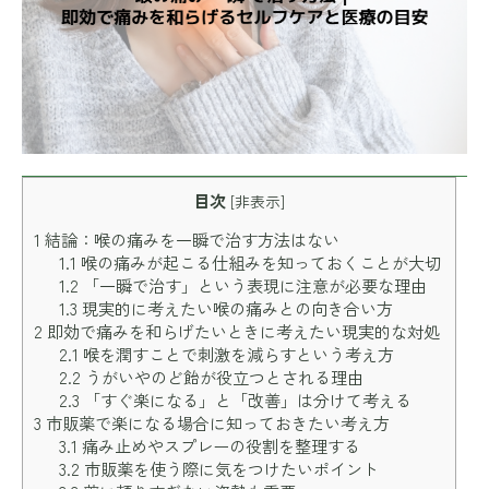
目次
[
非表示
]
1
結論：喉の痛みを一瞬で治す方法はない
1.1
喉の痛みが起こる仕組みを知っておくことが大切
1.2
「一瞬で治す」という表現に注意が必要な理由
1.3
現実的に考えたい喉の痛みとの向き合い方
2
即効で痛みを和らげたいときに考えたい現実的な対処
2.1
喉を潤すことで刺激を減らすという考え方
2.2
うがいやのど飴が役立つとされる理由
2.3
「すぐ楽になる」と「改善」は分けて考える
3
市販薬で楽になる場合に知っておきたい考え方
3.1
痛み止めやスプレーの役割を整理する
3.2
市販薬を使う際に気をつけたいポイント