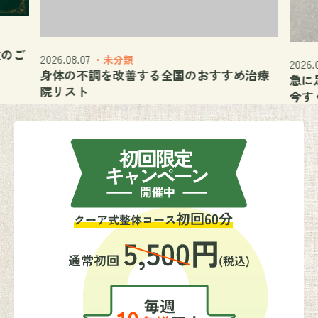
のご
2026.08.07
・未分類
2026.08
身体の不調を改善する全国のおすすめ治療
急に足
院リスト
今すぐ