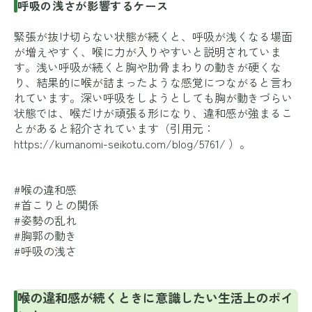
呼吸の浅さが影響するケース
緊張が抜け切らない状態が続くと、呼吸が浅くなる場面
が増えやすく、喉に力が入りやすいと説明されていま
す。浅い呼吸が続くと胸や肋骨まわりの動きが硬くな
り、結果的に喉が詰まったような感覚につながると言わ
れています。深い呼吸をしようとしても胸が動きづらい
状態では、喉だけが頑張る形になり、違和感が強まるこ
とがあると紹介されています（引用元：
https://kumanomi-seikotu.com/blog/5761/
）。
#喉の違和感
#首こりとの関係
#姿勢の乱れ
#胸郭の動き
#呼吸の浅さ
喉の違和感が続くときに意識したい生活上のポイ