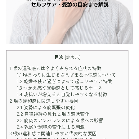
目次
[
非表示
]
1
喉の違和感とは？よくみられる症状の特徴
1.1
喉まわりに生じるさまざまな不快感について
1.2
乾燥や使い過ぎによって起こりやすい特徴
1.3
つかえ感や異物感として感じるケース
1.4
咳払いが増えると自覚しやすくなる特徴
2
喉の違和感に関連しやすい要因
2.1
姿勢による筋緊張の変化
2.2
自律神経の乱れと喉の感覚変化
2.3
筋肉のアンバランスによる喉への影響
2.4
乾燥や環境の変化による刺激
3
喉の違和感に関連しやすい代表的な要因