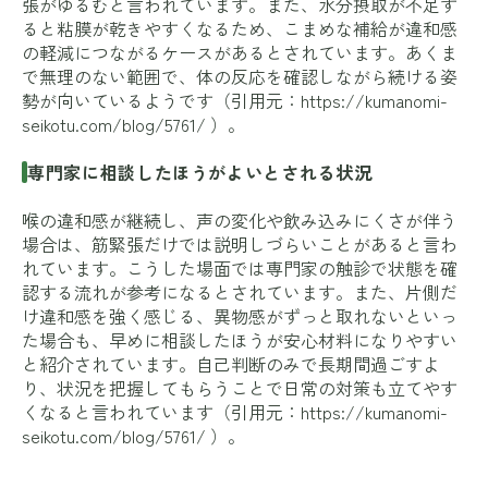
張がゆるむと言われています。また、水分摂取が不足す
ると粘膜が乾きやすくなるため、こまめな補給が違和感
の軽減につながるケースがあるとされています。あくま
で無理のない範囲で、体の反応を確認しながら続ける姿
勢が向いているようです（引用元：
https://kumanomi-
seikotu.com/blog/5761/
）。
専門家に相談したほうがよいとされる状況
喉の違和感が継続し、声の変化や飲み込みにくさが伴う
場合は、筋緊張だけでは説明しづらいことがあると言わ
れています。こうした場面では専門家の触診で状態を確
認する流れが参考になるとされています。また、片側だ
け違和感を強く感じる、異物感がずっと取れないといっ
た場合も、早めに相談したほうが安心材料になりやすい
と紹介されています。自己判断のみで長期間過ごすよ
り、状況を把握してもらうことで日常の対策も立てやす
くなると言われています（引用元：
https://kumanomi-
seikotu.com/blog/5761/
）。