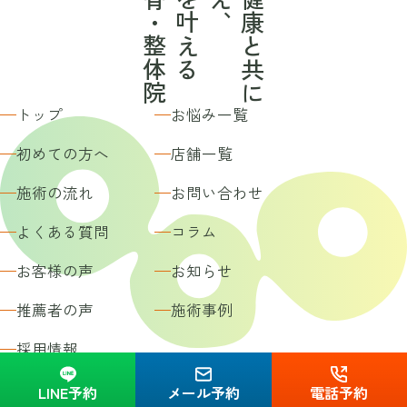
トップ
お悩み一覧
初めての方へ
店舗一覧
施術の流れ
お問い合わせ
よくある質問
コラム
お客様の声
お知らせ
推薦者の声
施術事例
採用情報
コンテンツ制作・運営ポリシー
利用規約
プライバシーポリシー
LINE予約
メール予約
電話予約