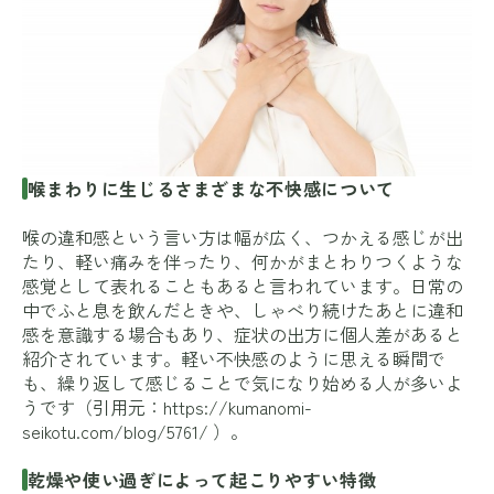
喉まわりに生じるさまざまな不快感について
喉の違和感という言い方は幅が広く、つかえる感じが出
たり、軽い痛みを伴ったり、何かがまとわりつくような
感覚として表れることもあると言われています。日常の
中でふと息を飲んだときや、しゃべり続けたあとに違和
感を意識する場合もあり、症状の出方に個人差があると
紹介されています。軽い不快感のように思える瞬間で
も、繰り返して感じることで気になり始める人が多いよ
うです（引用元：
https://kumanomi-
seikotu.com/blog/5761/
）。
乾燥や使い過ぎによって起こりやすい特徴