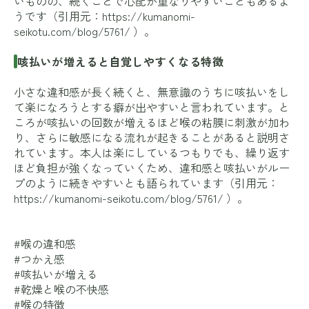
いものの、続くことで心配が重なりやすいこともあるよ
うです（引用元：
https://kumanomi-
seikotu.com/blog/5761/
）。
咳払いが増えると自覚しやすくなる特徴
小さな違和感が長く続くと、無意識のうちに咳払いをし
て楽になろうとする癖が出やすいと言われています。と
ころが咳払いの回数が増えるほど喉の粘膜に刺激が加わ
り、さらに敏感になる流れが起きることがあると説明さ
れています。本人は楽にしているつもりでも、繰り返す
ほど負担が強くなっていくため、違和感と咳払いがルー
プのように続きやすいとも語られています（引用元：
https://kumanomi-seikotu.com/blog/5761/
）。
#喉の違和感
#つかえ感
#咳払いが増える
#乾燥と喉の不快感
#喉の特徴