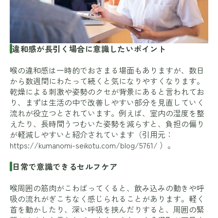
違和感が長引く場合に意識したいポイント
喉の違和感は一時的でおさまる場面もありますが、数日
から数週間にわたって続くと気になりやすくなります。
乾燥による刺激や姿勢のクセが背景にあると言われてお
り、まずは生活の中で改善しやすい部分を見直していく
流れが役立つとされています。例えば、室内の湿度を整
えたり、長時間うつむいた姿勢を減らすと、負担の偏り
が軽減しやすいと紹介されています（引用元：
https://kumanomi-seikotu.com/blog/5761/
）。
日常で意識できるセルフケア
喉周囲の筋肉がこわばってくると、飲み込みの動きや呼
吸の流れがぎこちなく感じられることがあります。軽く
首を動かしたり、深い呼吸を挟んだりすると、周囲の緊