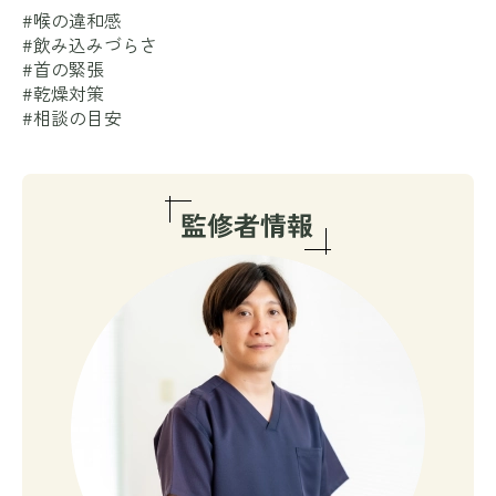
#喉の違和感
#飲み込みづらさ
#首の緊張
#乾燥対策
#相談の目安