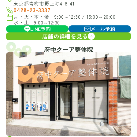
東京都青梅市野上町4-8-41
0428-23-3337
月・火・木・金 9:00～12:30 / 15:00～20:00
水・土 9:00～12:30
LINE予約
メール予約
店舗の詳細を見る
府中クーア整体院