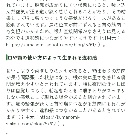
れています。胸郭が広がりにくい状態になると、吸い込
んだ空気が通る道が狭く感じられることがあり、その結
果として喉に張りつくような感覚が出るケースがあると
説明されています。肩の位置が前にずれると首の筋肉に
も負担がかかるため、喉と直接関係がなさそうに見える
部分でも違和感につながりやすいようです（引用元：
https://kumanomi-seikotu.com/blog/5761/
）。
口や顎の使い方によって生まれる違和感
食いしばりや歯ぎしりのクセがあると、顎まわりの筋肉
が長時間緊張した状態になり、喉の奥に重さを感じる瞬
間が増えやすいと言われています。特に夜間の食いしば
りは自覚しづらく、朝起きたときに喉まわりがスッキリ
しない感覚として現れる場合があると紹介されていま
す。顎の緊張が続くと首や喉につながる筋肉にも負荷が
かかりやすく、違和感につながることがあるとされてい
ます（引用元：
https://kumanomi-
seikotu.com/blog/5761/
）。