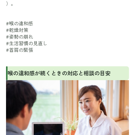
）。
#喉の違和感
#乾燥対策
#姿勢の崩れ
#生活習慣の見直し
#首肩の緊張
喉の違和感が続くときの対応と相談の目安