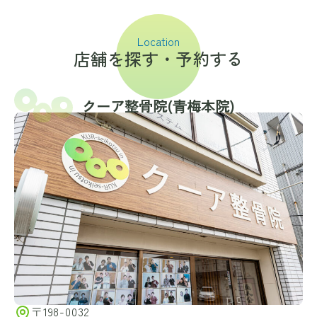
Location
店舗を探す・予約する
クーア整骨院(⻘梅本院)
〒198-0032