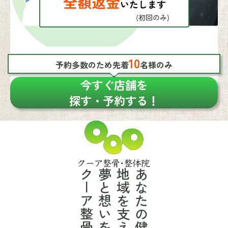
10
予約多数のため先着
名様のみ
今すぐ店舗を
探す・予約する！
クーア整骨・整体院
夢と想いを叶える
地域を支え、
あなたの健康と共に