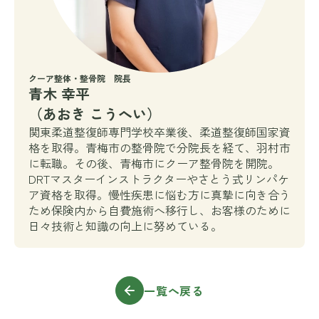
クーア整体・整骨院 院長
青木 幸平
（あおき こうへい）
関東柔道整復師専門学校卒業後、柔道整復師国家資
格を取得。青梅市の整骨院で分院長を経て、羽村市
に転職。その後、青梅市にクーア整骨院を開院。
DRTマスターインストラクターやさとう式リンパケ
ア資格を取得。慢性疾患に悩む方に真摯に向き合う
ため保険内から自費施術へ移行し、お客様のために
日々技術と知識の向上に努めている。
一覧へ戻る