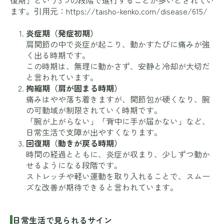
ます。引用元：
https://taisho-kenko.com/disease/615/
炎症期（発症初期）
肩関節の中で炎症が起こり、動かすたびに痛みが強
く出る時期です。
この時期は、無理に動かさず、安静と冷却が大切だ
と言われています。
拘縮期（肩が固まる時期）
痛みはやや落ち着きますが、関節包が硬くなり、腕
の可動域が制限されていく時期です。
「腕が上がらない」「背中に手が届かない」など、
日常生活で支障が出やすくなります。
回復期（動きが戻る時期）
時間の経過とともに、炎症が収まり、少しずつ動か
せるようになる段階です。
ストレッチや軽い運動を取り入れることで、スムー
ズな改善が期待できると言われています。
日常生活で見られるサイン