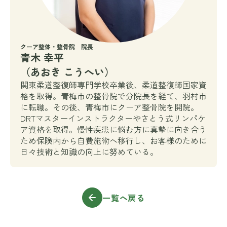
クーア整体・整骨院 院長
青木 幸平
（あおき こうへい）
関東柔道整復師専門学校卒業後、柔道整復師国家資
格を取得。青梅市の整骨院で分院長を経て、羽村市
に転職。その後、青梅市にクーア整骨院を開院。
DRTマスターインストラクターやさとう式リンパケ
ア資格を取得。慢性疾患に悩む方に真摯に向き合う
ため保険内から自費施術へ移行し、お客様のために
日々技術と知識の向上に努めている。
一覧へ戻る