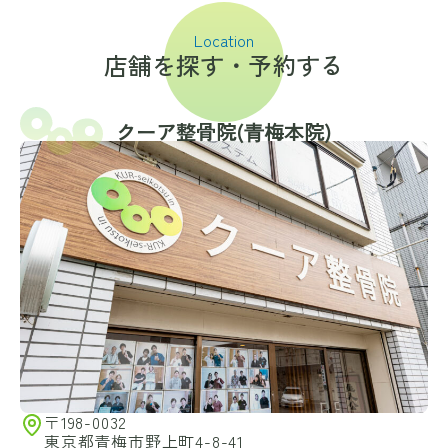
Location
店舗を探す・予約する
クーア整骨院(⻘梅本院)
〒198-0032
東京都青梅市野上町4-8-41