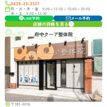
0428-23-3337
月・火・木・金 9:00～12:30 / 15:00～20:00
水・土 9:00～12:30
LINE予約
メール予約
店舗の詳細を見る
府中クーア整体院
〒183-0016