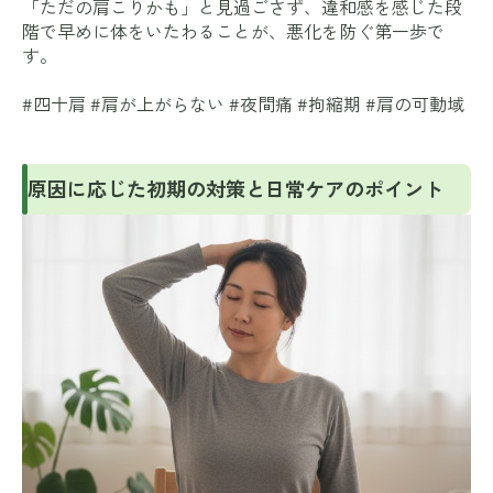
「ただの肩こりかも」と見過ごさず、違和感を感じた段
階で早めに体をいたわることが、悪化を防ぐ第一歩で
す。
#四十肩 #肩が上がらない #夜間痛 #拘縮期 #肩の可動域
原因に応じた初期の対策と日常ケアのポイント