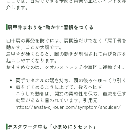
ここでは、日常でできる予防と再発防止のポイントを紹
介します。
肩甲骨まわりを“動かす”習慣をつくる
四十肩の再発を防ぐには、肩関節だけでなく「肩甲骨を
動かす」ことが大切です。
肩甲骨が硬くなると、腕の動きが制限されて再び炎症を
起こしやすくなります。
おすすめなのは、タオルストレッチや肩回し運動です。
両手でタオルの端を持ち、頭の後ろへゆっくり引く
肩をすくめるように上げて、後ろへ回す
こうした動きは、関節の柔軟性を保ち、血流を促す
効果があると言われています。引用元：
https://awata-ojikouen.com/symptom/shoulder/
デスクワーク中も「小まめにリセット」