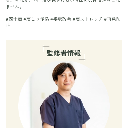
ません。
#四十肩 #肩こり予防 #姿勢改善 #肩ストレッチ #再発防
止