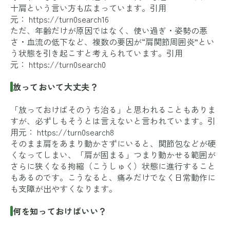
十肩という言い方も広まっています。引用
元：
https://turn0search16
ただ、年齢だけが原因ではなく、使い過ぎ・姿勢の悪
さ・血流の低下など、複数の要因が“肩関節周囲炎”とい
う状態を引き起こすと考えられています。引用
元：
https://turn0search0
放っておいて大丈夫？
「放っておけばそのうち治る」と思われることもありま
すが、必ずしもそうとは言えないと言われています。引
用元：
https://turn0search8
そのまま肩をあまり動かさずにいると、関節包などが硬
くなってしまい、「肩が固まる」つまり動かせる範囲が
さらに狭くなる拘縮（こうしゅく）状態に進行すること
もあるのです。こうなると、痛みだけでなく日常動作に
も支障が出やすくなります。
何を知っておけばいい？