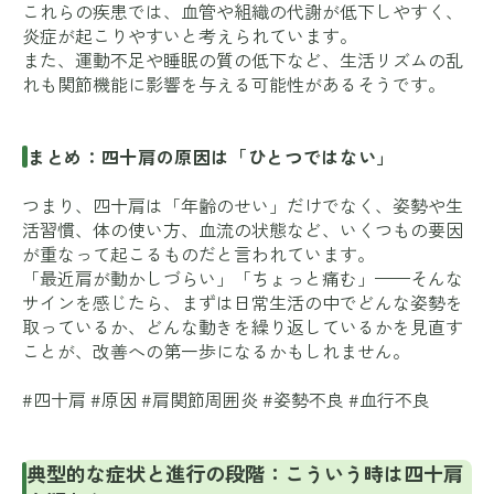
これらの疾患では、血管や組織の代謝が低下しやすく、
炎症が起こりやすいと考えられています。
また、運動不足や睡眠の質の低下など、生活リズムの乱
れも関節機能に影響を与える可能性があるそうです。
まとめ：四十肩の原因は「ひとつではない」
つまり、四十肩は「年齢のせい」だけでなく、姿勢や生
活習慣、体の使い方、血流の状態など、いくつもの要因
が重なって起こるものだと言われています。
「最近肩が動かしづらい」「ちょっと痛む」——そんな
サインを感じたら、まずは日常生活の中でどんな姿勢を
取っているか、どんな動きを繰り返しているかを見直す
ことが、改善への第一歩になるかもしれません。
#四十肩 #原因 #肩関節周囲炎 #姿勢不良 #血行不良
典型的な症状と進行の段階：こういう時は四十肩