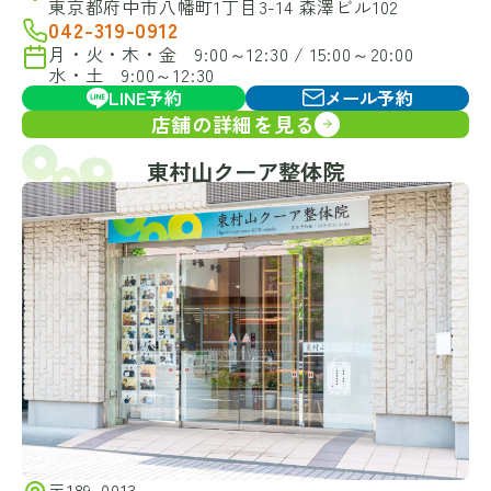
東京都府中市八幡町1丁目3-14 森澤ビル102
042-319-0912
月・火・木・金 9:00～12:30 / 15:00～20:00
水・土 9:00～12:30
LINE予約
メール予約
店舗の詳細を見る
東村山クーア整体院
〒189-0013