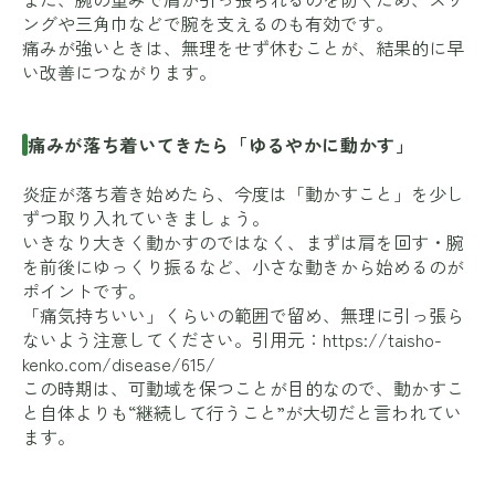
ングや三角巾などで腕を支えるのも有効です。
痛みが強いときは、無理をせず休むことが、結果的に早
い改善につながります。
痛みが落ち着いてきたら「ゆるやかに動かす」
炎症が落ち着き始めたら、今度は「動かすこと」を少し
ずつ取り入れていきましょう。
いきなり大きく動かすのではなく、まずは肩を回す・腕
を前後にゆっくり振るなど、小さな動きから始めるのが
ポイントです。
「痛気持ちいい」くらいの範囲で留め、無理に引っ張ら
ないよう注意してください。引用元：
https://taisho-
kenko.com/disease/615/
この時期は、可動域を保つことが目的なので、動かすこ
と自体よりも“継続して行うこと”が大切だと言われてい
ます。