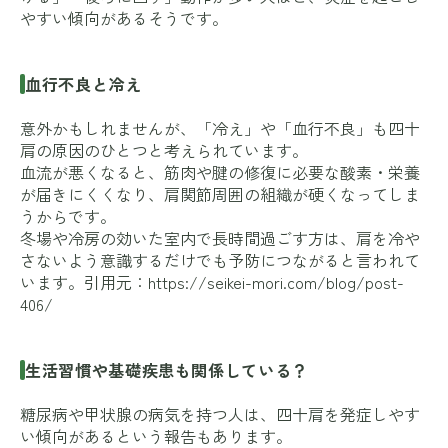
やすい傾向があるそうです。
血行不良と冷え
意外かもしれませんが、「冷え」や「血行不良」も四十
肩の原因のひとつと考えられています。
血流が悪くなると、筋肉や腱の修復に必要な酸素・栄養
が届きにくくなり、肩関節周囲の組織が硬くなってしま
うからです。
冬場や冷房の効いた室内で長時間過ごす方は、肩を冷や
さないよう意識するだけでも予防につながると言われて
います。引用元：
https://seikei-mori.com/blog/post-
406/
生活習慣や基礎疾患も関係している？
糖尿病や甲状腺の病気を持つ人は、四十肩を発症しやす
い傾向があるという報告もあります。