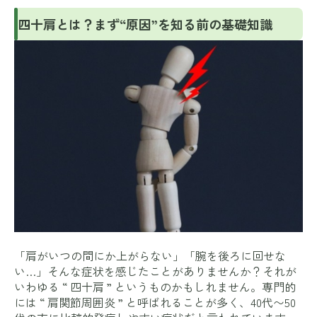
四十肩とは？まず“原因”を知る前の基礎知識
「肩がいつの間にか上がらない」「腕を後ろに回せな
い…」そんな症状を感じたことがありませんか？それが
いわゆる “ 四十肩 ” というものかもしれません。専門的
には “ 肩関節周囲炎 ” と呼ばれることが多く、40代〜50