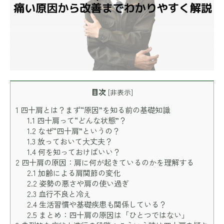
目次
[
非表示
]
1
四十肩とは？まず“原因”を知る前の基礎知識
1.1
四十肩って“どんな状態”？
1.2
なぜ“四十肩”というの？
1.3
放っておいて大丈夫？
1.4
何を知っておけばいい？
2
四十肩の原因：肩に何が起きているのかを理解する
2.1
加齢による肩関節の変化
2.2
姿勢の悪さや肩の使い過ぎ
2.3
血行不良と冷え
2.4
生活習慣や基礎疾患も関係している？
2.5
まとめ：四十肩の原因は「ひとつではない」