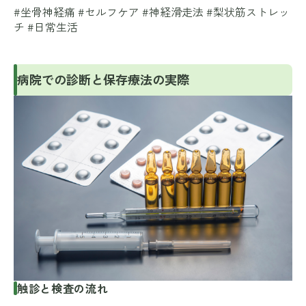
#坐骨神経痛 #セルフケア #神経滑走法 #梨状筋ストレッ
チ #日常生活
病院での診断と保存療法の実際
触診と検査の流れ