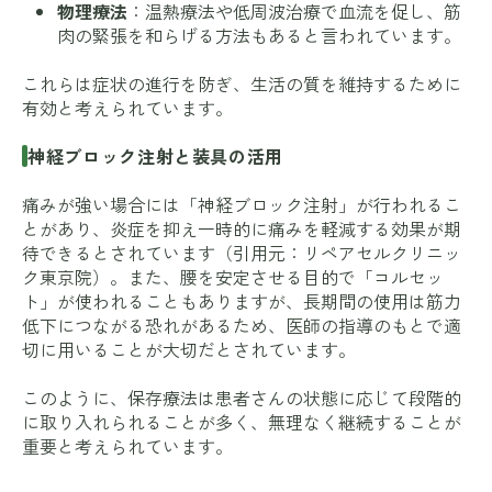
物理療法
：温熱療法や低周波治療で血流を促し、筋
肉の緊張を和らげる方法もあると言われています。
これらは症状の進行を防ぎ、生活の質を維持するために
有効と考えられています。
神経ブロック注射と装具の活用
痛みが強い場合には「神経ブロック注射」が行われるこ
とがあり、炎症を抑え一時的に痛みを軽減する効果が期
待できるとされています（引用元：
リペアセルクリニッ
ク東京院
）。また、腰を安定させる目的で「コルセッ
ト」が使われることもありますが、長期間の使用は筋力
低下につながる恐れがあるため、医師の指導のもとで適
切に用いることが大切だとされています。
このように、保存療法は患者さんの状態に応じて段階的
に取り入れられることが多く、無理なく継続することが
重要と考えられています。