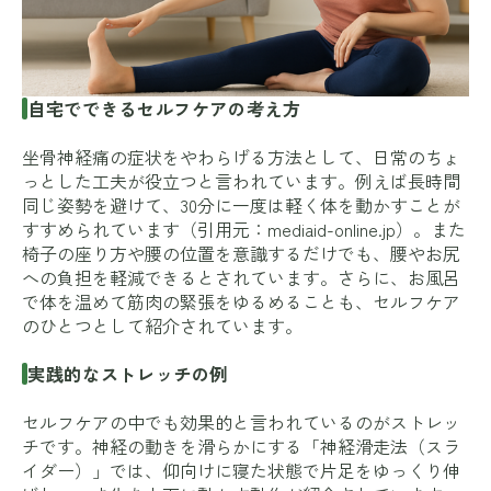
自宅でできるセルフケアの考え方
坐骨神経痛の症状をやわらげる方法として、日常のちょ
っとした工夫が役立つと言われています。例えば長時間
同じ姿勢を避けて、30分に一度は軽く体を動かすことが
すすめられています（引用元：
mediaid-online.jp
）。また
椅子の座り方や腰の位置を意識するだけでも、腰やお尻
への負担を軽減できるとされています。さらに、お風呂
で体を温めて筋肉の緊張をゆるめることも、セルフケア
のひとつとして紹介されています。
実践的なストレッチの例
セルフケアの中でも効果的と言われているのがストレッ
チです。神経の動きを滑らかにする「神経滑走法（スラ
イダー）」では、仰向けに寝た状態で片足をゆっくり伸