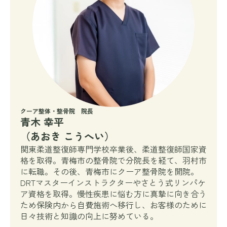
クーア整体・整骨院 院長
青木 幸平
（あおき こうへい）
関東柔道整復師専門学校卒業後、柔道整復師国家資
格を取得。青梅市の整骨院で分院長を経て、羽村市
に転職。その後、青梅市にクーア整骨院を開院。
DRTマスターインストラクターやさとう式リンパケ
ア資格を取得。慢性疾患に悩む方に真摯に向き合う
ため保険内から自費施術へ移行し、お客様のために
日々技術と知識の向上に努めている。