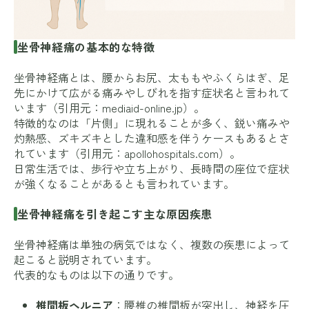
坐骨神経痛の基本的な特徴
坐骨神経痛とは、腰からお尻、太ももやふくらはぎ、足
先にかけて広がる痛みやしびれを指す症状名と言われて
います（引用元：
mediaid-online.jp
）。
特徴的なのは「片側」に現れることが多く、鋭い痛みや
灼熱感、ズキズキとした違和感を伴うケースもあるとさ
れています（引用元：
apollohospitals.com
）。
日常生活では、歩行や立ち上がり、長時間の座位で症状
が強くなることがあるとも言われています。
坐骨神経痛を引き起こす主な原因疾患
坐骨神経痛は単独の病気ではなく、複数の疾患によって
起こると説明されています。
代表的なものは以下の通りです。
椎間板ヘルニア
：腰椎の椎間板が突出し、神経を圧