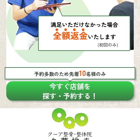
10
予約多数のため先着
名様のみ
今すぐ店舗を
探す・予約する！