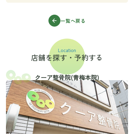
一覧へ戻る
Location
店舗を探す・予約する
クーア整骨院(⻘梅本院)