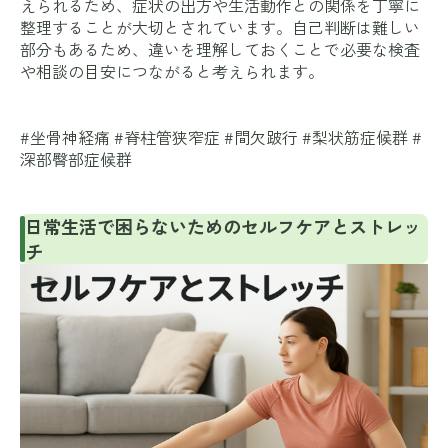
えられるため、症状の出方や生活動作との関係を丁寧に
整理することが大切とされています。自己判断は難しい
部分もあるため、違いを理解しておくことで必要な検査
や相談の目安につながると考えられます。
#坐骨神経痛 #脊柱管狭窄症 #間欠跛行 #梨状筋症候群 #
深部臀部症候群
日常生活で困らないためのセルフケアとストレッ
チ