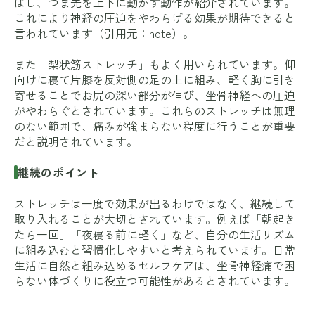
ばし、つま先を上下に動かす動作が紹介されています。
これにより神経の圧迫をやわらげる効果が期待できると
言われています（引用元：
note
）。
また「梨状筋ストレッチ」もよく用いられています。仰
向けに寝て片膝を反対側の足の上に組み、軽く胸に引き
寄せることでお尻の深い部分が伸び、坐骨神経への圧迫
がやわらぐとされています。これらのストレッチは無理
のない範囲で、痛みが強まらない程度に行うことが重要
だと説明されています。
継続のポイント
ストレッチは一度で効果が出るわけではなく、継続して
取り入れることが大切とされています。例えば「朝起き
たら一回」「夜寝る前に軽く」など、自分の生活リズム
に組み込むと習慣化しやすいと考えられています。日常
生活に自然と組み込めるセルフケアは、坐骨神経痛で困
らない体づくりに役立つ可能性があるとされています。