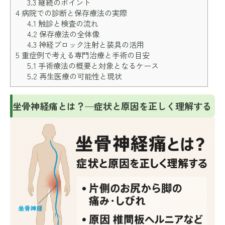
3.3
継続のポイント
4
病院での診断と保存療法の実際
4.1
触診と検査の流れ
4.2
保存療法の全体像
4.3
神経ブロック注射と装具の活用
5
重症例で考える専門治療と手術の目安
5.1
手術療法の概要と対象となるケース
5.2
再生医療の可能性と現状
坐骨神経痛とは？—症状と原因を正しく理解する