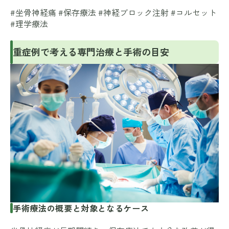
#坐骨神経痛 #保存療法 #神経ブロック注射 #コルセット
#理学療法
重症例で考える専門治療と手術の目安
手術療法の概要と対象となるケース