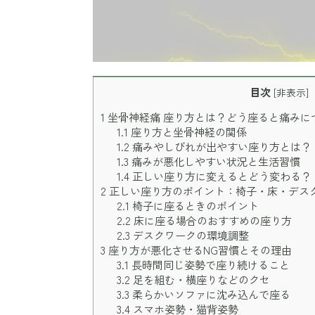
目次
[
非表示
]
1
坐骨神経痛 座り方とは？どう座ると痛みに
1.1
座り方と坐骨神経の関係
1.2
痛みやしびれが出やすい座り方とは？
1.3
痛みが悪化しやすい状況と生活習慣
1.4
正しい座り方に変えるとどう変わる？
2
正しい座り方のポイント：椅子・床・デス
2.1
椅子に座るときのポイント
2.2
床に座る場合のおすすめの座り方
2.3
デスクワークの環境調整
3
座り方が悪化させるNG習慣とその理由
3.1
長時間同じ姿勢で座り続けること
3.2
足を組む・横座りなどのクセ
3.3
柔らかいソファに沈み込んで座る
3.4
スマホ姿勢・猫背姿勢