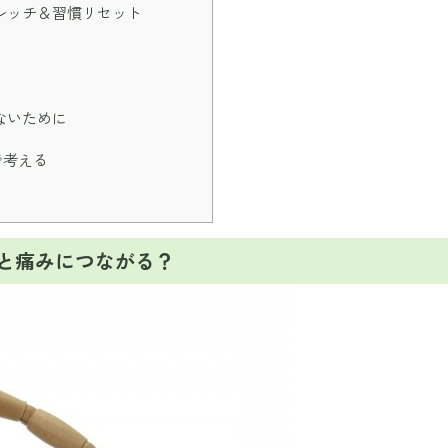
レッチ＆習慣リセット
ないために
で考える
ると痛みにつながる？