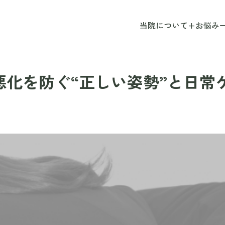
当院について
+
お悩み
悪化を防ぐ“正しい姿勢”と日常