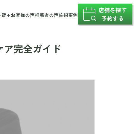
一覧
+
お客様の声
推薦者の声
施術事例
ケア完全ガイド