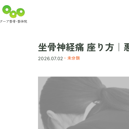
坐骨神経痛 座り方｜
・未分類
2026.07.02