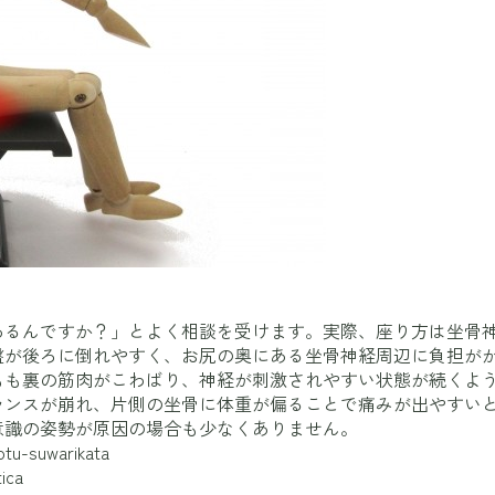
あるんですか？」とよく相談を受けます。実際、座り方は坐骨
盤が後ろに倒れやすく、お尻の奥にある坐骨神経周辺に負担が
もも裏の筋肉がこわばり、神経が刺激されやすい状態が続くよ
ランスが崩れ、片側の坐骨に体重が偏ることで痛みが出やすい
意識の姿勢が原因の場合も少なくありません。
otu-suwarikata
ica