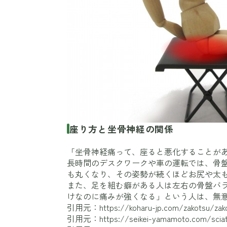
座り方と坐骨神経の関係
「坐骨神経痛って、座ると悪化することが
長時間のデスクワークや車の運転では、骨
も丸くなり、その姿勢が続くほどお尻や太
また、足を組む癖がある人は左右の骨盤バ
けなのに痛みが強くなる」という人は、無
引用元：
https://koharu-jp.com/zakotsu/zak
引用元：
https://seikei-yamamoto.com/sciat