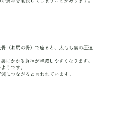
ねが痛みを助長してしまうことがあります。
坐骨（お尻の骨）で座ると、太もも裏の圧迫
も裏にかかる負担が軽減しやすくなります。
いようです。
軽減につながると言われています。