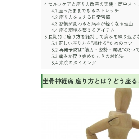
4
セルフケアと座り方改善の実践：簡単スト
4.1
座ったままできるストレッチ
4.2
座り方を支える日常習慣
4.3
習慣が変わると痛みが軽くなる理由
4.4
座る環境を整えるアイテム
5
長期的に座り方を維持して痛みを繰り返さ
5.1
正しい座り方を“続ける”ためのコツ
5.2
再発予防は“筋力・姿勢・環境”の3つ
5.3
痛みが戻り始めたときの対処法
5.4
来院のタイミング
坐骨神経痛 座り方とは？どう座