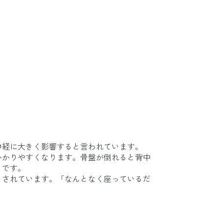
神経に大きく影響すると言われています。
かかりやすくなります。骨盤が倒れると背中
うです。
とされています。「なんとなく座っているだ