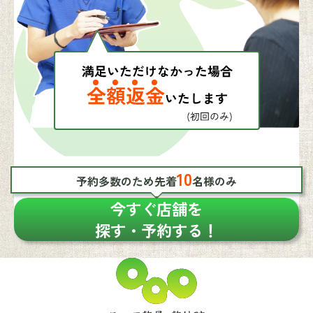
10
予約多数のため先着
名様のみ
今すぐ店舗を
探す・予約する！