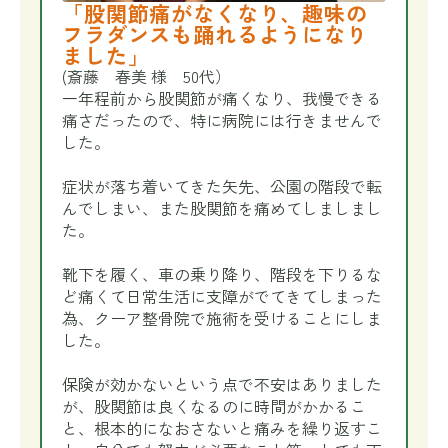
「股関節痛がなくなり、趣味の
フラダンスも踊れるようになり
ました」
(斎藤 春美 様 50代）
一年程前から股関節が痛くなり、我慢できる
痛さだったので、特に病院には行きませんで
した。
症状が落ち着いてきた矢先、公園の階段で転
んでしまい、また股関節を痛めてしましまし
た。
靴下を履く、車の乗り降り、階段を下りるな
ど痛くて日常生活に支障がでてきてしまった
為、クーア整骨院で施術を受けることにしま
した。
保険が効かないという点で不安はありました
が、股関節は良くなるのに時間がかかるこ
と、根本的になおさないと痛みを繰り返すこ