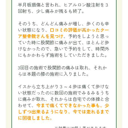
半月板損傷と言われ、ヒアルロン酸注射を３
回射ち、少し痛みが残るも終了。
そのうち、どんどん痛みが増し、歩くのも辛
い状態になり、
口コミの評価が高かったクー
ア整骨院さんを見つけ
、予約をしようと思っ
ていた時に股関節に痛みが出て、ほとんど歩
けなかったので、急いで予約をして、時間外
にもかかわらず施術をしていただきました。
3回目の施術で股関節の痛みは取れ、それか
らは本題の膝の施術に入りました。
イスから立ち上がり３～４歩は痛くて歩けな
い状態だったのに数回の施術でみるみるうち
に痛みが取れ、それからは自宅での体操と合
わせて、
今まで痛くてできなかった事も、少
しずつ出来るようになり、今では走れるまで
に回復しました。