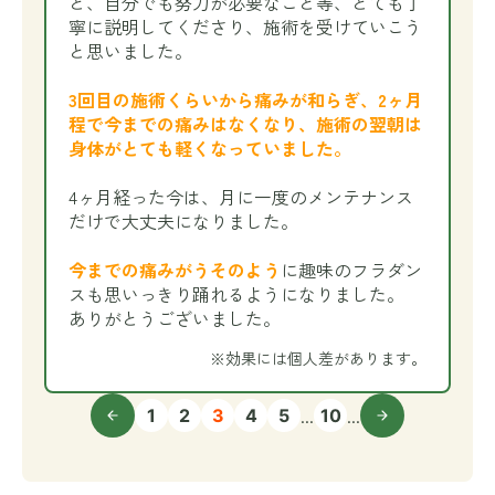
と、自分でも努力が必要なこと等、とても丁
寧に説明してくださり、施術を受けていこう
と思いました。
3回目の施術くらいから痛みが和らぎ、2ヶ月
程で今までの痛みはなくなり、施術の翌朝は
身体がとても軽くなっていました。
4ヶ月経った今は、月に一度のメンテナンス
だけで大丈夫になりました。
今までの痛みがうそのよう
に趣味のフラダン
スも思いっきり踊れるようになりました。
ありがとうございました。
※効果には個人差があります。
...
...
1
2
3
4
5
10