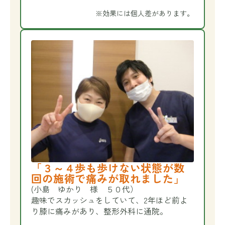
※効果には個人差があります。
「３～４歩も歩けない状態が数
回の施術で痛みが取れました」
(小島 ゆかり 様 ５０代）
趣味でスカッシュをしていて、2年ほど前よ
り膝に痛みがあり、整形外科に通院。