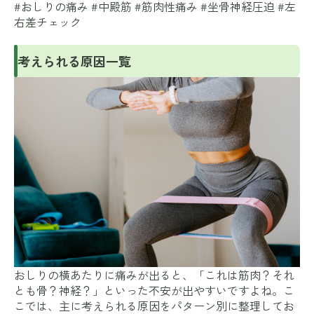
#おしりの痛み #中殿筋 #筋肉性痛み #坐骨神経圧迫 #左
右差チェック
考えられる原因一覧
おしりの横あたりに痛みが出ると、「これは筋肉？それ
とも骨？神経？」といった不安が出やすいですよね。こ
こでは、主に考えられる原因をパターン別に整理してお