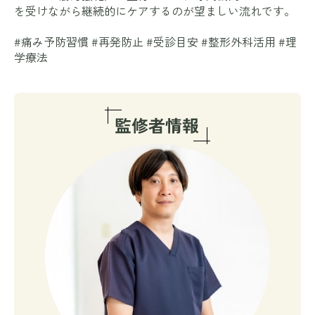
を受けながら継続的にケアするのが望ましい流れです。
#痛み予防習慣 #再発防止 #受診目安 #整形外科活用 #理
学療法