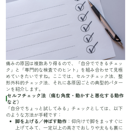
痛みの原因は複数あり得るので、「自分でできるチェッ
ク」と「専門的な検査でのヒント」を組み合わせて見極
めていきたいですね。ここでは、セルフチェック法、整
形外科的チェック法、それに各原因ごとの典型的パター
ンを紹介します。
セルフチェック法（痛む角度・動かすと悪化する動作
など）
「自分でちょっと試してみる」チェックとしては、以下
のような方法が手軽です：
脚を上げる／伸ばす動作
：仰向けで脚をまっすぐに
上げてみて、一定以上の高さでおしりや太もも裏に