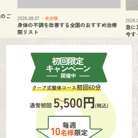
位のご
2026.08.07
・未分類
2026.
身体の不調を改善する全国のおすすめ治療
急に
院リスト
今す