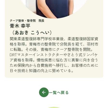
クーア整体・整骨院 院長
青木 幸平
（あおき こうへい）
関東柔道整復師専門学校卒業後、柔道整復師国家資
格を取得。青梅市の整骨院で分院長を経て、羽村市
に転職。その後、青梅市にクーア整骨院を開院。
DRTマスターインストラクターやさとう式リンパケ
ア資格を取得。慢性疾患に悩む方に真摯に向き合う
ため保険内から自費施術へ移行し、お客様のために
日々技術と知識の向上に努めている。
一覧へ戻る