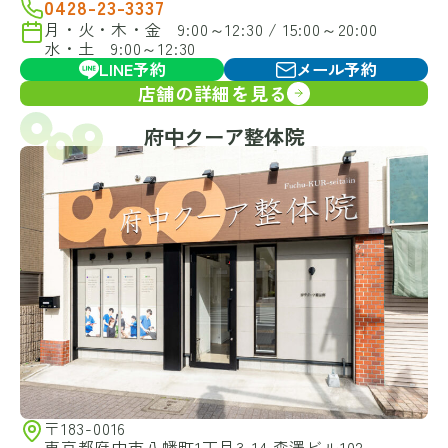
0428-23-3337
月・火・木・金 9:00～12:30 / 15:00～20:00
水・土 9:00～12:30
LINE予約
メール予約
店舗の詳細を見る
府中クーア整体院
〒183-0016
東京都府中市八幡町1丁目3-14 森澤ビル102