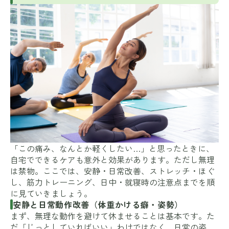
「この痛み、なんとか軽くしたい…」と思ったときに、
自宅でできるケアも意外と効果があります。ただし無理
は禁物。ここでは、安静・日常改善、ストレッチ・ほぐ
し、筋力トレーニング、日中・就寝時の注意点までを順
に見ていきましょう。
安静と日常動作改善（体重かける癖・姿勢）
まず、無理な動作を避けて休ませることは基本です。た
だ「じっとしていればいい」わけではなく、日常の姿