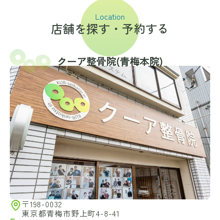
Location
店舗を探す・予約する
クーア整骨院(⻘梅本院)
〒198-0032
東京都青梅市野上町4-8-41