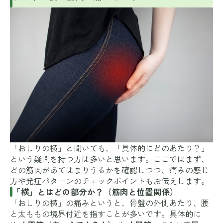
「おしりの横」と聞いても、「具体的にどのあたり？」
という疑問を持つ方は多いと思います。ここではまず、
どの筋肉があてはまりうるかを確認しつつ、痛みの感じ
方や発症パターンのチェックポイントもお伝えします。
「横」とはどの部分か？（筋肉と位置関係）
「おしりの横」の痛みというと、骨盤の外側あたり、腰
と太ももの境界付近を指すことが多いです。具体的に