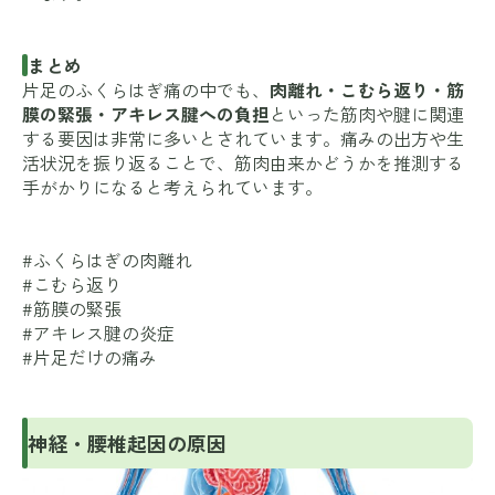
まとめ
片足のふくらはぎ痛の中でも、
肉離れ・こむら返り・筋
膜の緊張・アキレス腱への負担
といった筋肉や腱に関連
する要因は非常に多いとされています。痛みの出方や生
活状況を振り返ることで、筋肉由来かどうかを推測する
手がかりになると考えられています。
#ふくらはぎの肉離れ
#こむら返り
#筋膜の緊張
#アキレス腱の炎症
#片足だけの痛み
神経・腰椎起因の原因