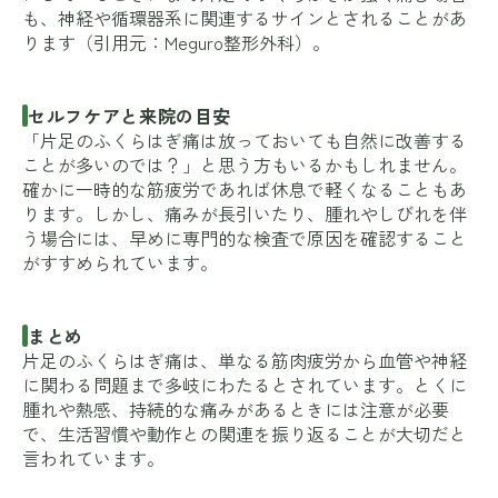
も、神経や循環器系に関連するサインとされることがあ
ります（引用元：
Meguro整形外科
）。
セルフケアと来院の目安
「片足のふくらはぎ痛は放っておいても自然に改善する
ことが多いのでは？」と思う方もいるかもしれません。
確かに一時的な筋疲労であれば休息で軽くなることもあ
ります。しかし、痛みが長引いたり、腫れやしびれを伴
う場合には、早めに専門的な検査で原因を確認すること
がすすめられています。
まとめ
片足のふくらはぎ痛は、単なる筋肉疲労から血管や神経
に関わる問題まで多岐にわたるとされています。とくに
腫れや熱感、持続的な痛みがあるときには注意が必要
で、生活習慣や動作との関連を振り返ることが大切だと
言われています。