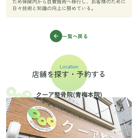
ため保険内から自費施術へ移行し、お客様のために
日々技術と知識の向上に努めている。
一覧へ戻る
Location
店舗を探す・予約する
クーア整骨院(⻘梅本院)