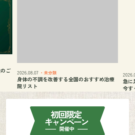
位のご
2026.08.07
・未分類
2026.
身体の不調を改善する全国のおすすめ治療
急に
院リスト
今す