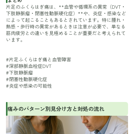
片足のふくらはぎ痛は、**血管や循環系の異常（DVT・
下肢静脈瘤・閉塞性動脈硬化症）**や、炎症・感染など
によって起こることもあるとされています。特に腫れ・
熱感・歩行時の異常があるときは注意が必要で、単なる
筋肉疲労との違いを見極めることが重要だと考えられて
います。
#片足ふくらはぎ痛と血管障害
#深部静脈血栓症DVT
#下肢静脈瘤
#閉塞性動脈硬化症
#炎症や感染の可能性
痛みのパターン別見分け方と対処の流れ