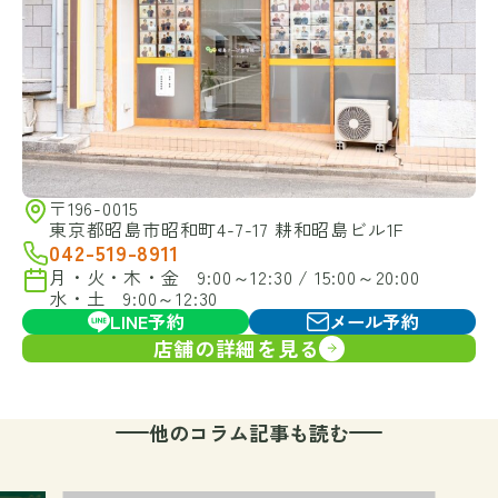
〒196-0015
東京都昭島市昭和町4-7-17 耕和昭島ビル1F
042-519-8911
月・火・木・金 9:00～12:30 / 15:00～20:00
水・土 9:00～12:30
LINE予約
メール予約
店舗の詳細を見る
他のコラム記事も読む