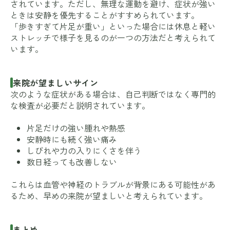
されています。ただし、無理な運動を避け、症状が強い
ときは安静を優先することがすすめられています。
「歩きすぎて片足が重い」といった場合には休息と軽い
ストレッチで様子を見るのが一つの方法だと考えられて
います。
来院が望ましいサイン
次のような症状がある場合は、自己判断ではなく専門的
な検査が必要だと説明されています。
片足だけの強い腫れや熱感
安静時にも続く強い痛み
しびれや力の入りにくさを伴う
数日経っても改善しない
これらは血管や神経のトラブルが背景にある可能性があ
るため、早めの来院が望ましいと考えられています。
まとめ