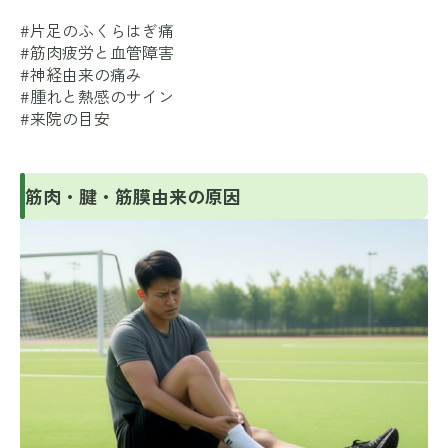
#片足のふくらはぎ痛
#筋肉疲労と血管障害
#神経由来の痛み
#腫れと熱感のサイン
#来院の目安
筋肉・腱・筋膜由来の原因