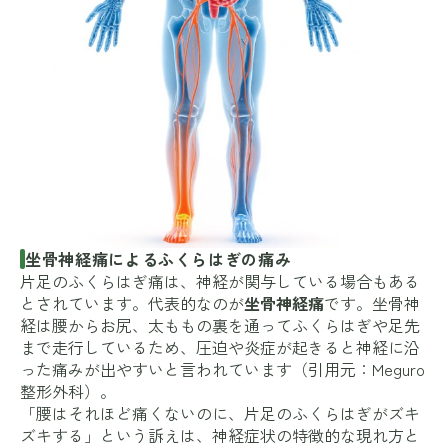
坐骨神経痛によるふくらはぎの痛み
片足のふくらはぎ痛は、神経が関与している場合もある
とされています。代表的なのが
坐骨神経痛
です。坐骨神
経は腰からお尻、太ももの裏を通ってふくらはぎや足先
まで走行しているため、圧迫や炎症が起きると神経に沿
った痛みが出やすいと言われています（引用元：
Meguro
整形外科
）。
「腰はそれほど痛くないのに、片足のふくらはぎがズキ
ズキする」という訴えは、神経症状の特徴的な現れ方と