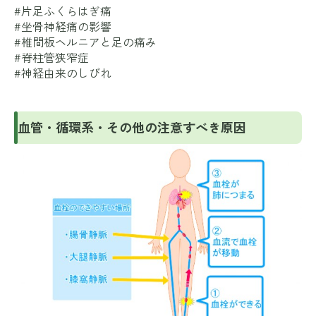
#片足ふくらはぎ痛
#坐骨神経痛の影響
#椎間板ヘルニアと足の痛み
#脊柱管狭窄症
#神経由来のしびれ
血管・循環系・その他の注意すべき原因