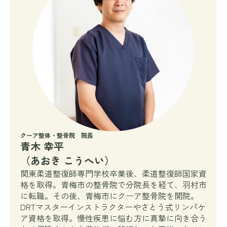
クーア整体・整骨院 院長
青木 幸平
（あおき こうへい）
関東柔道整復師専門学校卒業後、柔道整復師国家資
格を取得。青梅市の整骨院で分院長を経て、羽村市
に転職。その後、青梅市にクーア整骨院を開院。
DRTマスターインストラクターやさとう式リンパケ
ア資格を取得。慢性疾患に悩む方に真摯に向き合う