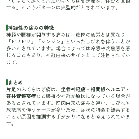
「しばらく歩くと片足のふくらはぎが痛み、休むと回復
する」というパターンは典型的だとされています。
神経性の痛みの特徴
神経や腰椎が関与する痛みは、筋肉の疲労とは異なり
「ピリピリ」「ジンジン」といったしびれを伴うことが
多いとされています。場合によっては冷感や灼熱感を感
じることもあり、神経由来のサインとして注目されてい
ます。
まとめ
片足のふくらはぎ痛は、
坐骨神経痛・椎間板ヘルニア・
脊柱管狭窄症
など腰椎や神経が原因になっている場合が
あるとされています。筋肉由来の痛みと違い、しびれや
放散痛を伴うケースが多いため、症状の特徴を観察する
ことが原因を推測する手がかりになると考えられていま
す。