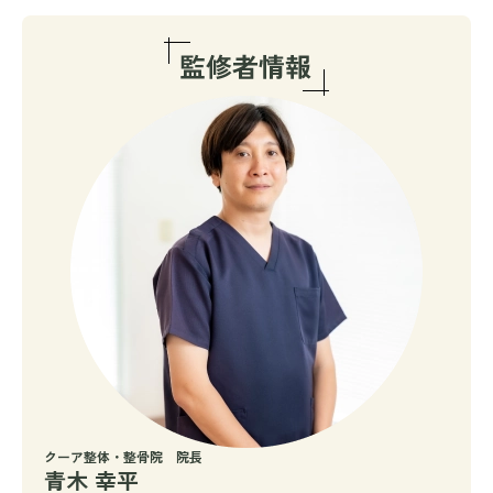
クーア整体・整骨院 院長
青木 幸平