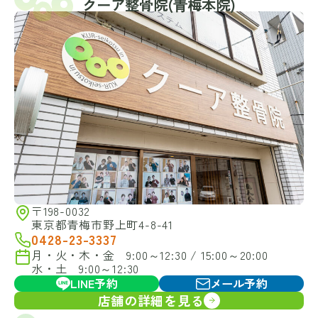
クーア整骨院(⻘梅本院)
〒198-0032
東京都青梅市野上町4-8-41
0428-23-3337
月・火・木・金 9:00～12:30 / 15:00～20:00
水・土 9:00～12:30
LINE予約
メール予約
店舗の詳細を見る