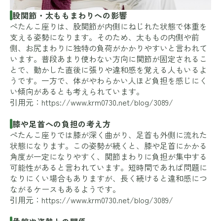
股関節・太ももまわりへの影響
ぺたんこ座りは、股関節が内側にねじれた状態で体重を
支える姿勢になります。そのため、太ももの内側や前
側、お尻まわりに独特の負荷がかかりやすいと言われて
います。普段あまり使わない方向に関節が固定されるこ
とで、動かした直後に張りや違和感を覚える人もいるよ
うです。一方で、体がやわらかい人ほど負担を感じにく
い傾向があるとも考えられています。
引用元：
https://www.krm0730.net/blog/3089/
膝や足首への負担の考え方
ぺたんこ座りでは膝が深く曲がり、足首も外側に流れた
状態になります。この姿勢が続くと、膝や足首にかかる
角度が一定になりやすく、関節まわりに負担が集中する
可能性があると言われています。短時間であれば問題に
なりにくい場合もありますが、長く続けると違和感につ
ながるケースもあるようです。
引用元：
https://www.krm0730.net/blog/3089/