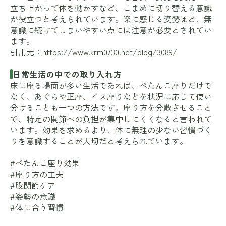
立ち上がって体を動かすなど、こまめに切り替える意識
が役立つと考えられています。楽に感じる姿勢ほど、無
意識に続けてしまいやすい点には注意が必要とされてい
ます。
引用元：
https://www.krm0730.net/blog/3089/
日常生活の中での取り入れ方
床に座る場面が多い生活であれば、ぺたんこ座りだけで
なく、あぐらや正座、イス座りなどを状況に応じて使い
分けることも一つの方法です。座り方を分散させること
で、特定の関節への負担が集中しにくくなると言われて
います。効果を求めるより、体に無理の少ない習慣づく
りを意識することが大切だと考えられています。
#ぺたんこ座り効果
#座り方の工夫
#股関節ケア
#姿勢の意識
#体に合う習慣