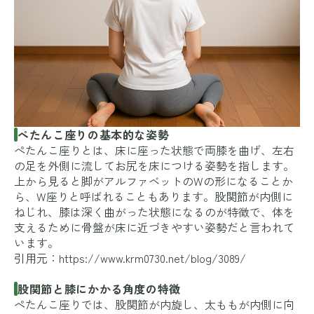
ぺたんこ座りの基本的な姿勢
ぺたんこ座りとは、床に座った状態で両膝を曲げ、左右
の足を外側に流してお尻を床につける姿勢を指します。
上から見ると脚がアルファベットのWの形になることか
ら、W座りと呼ばれることもあります。股関節が内側に
ねじれ、膝は深く曲がった状態になるのが特徴で、体を
支えるために骨盤が床に近づきやすい姿勢だと言われて
います。
引用元：
https://www.krm0730.net/blog/3089/
股関節と膝にかかる角度の特徴
ぺたんこ座りでは、股関節が内旋し、太ももが内側に向