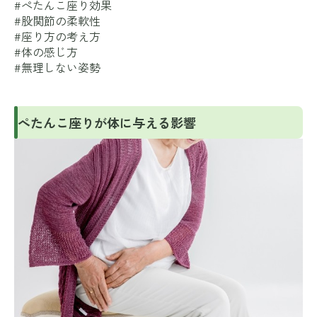
#ぺたんこ座り効果
#股関節の柔軟性
#座り方の考え方
#体の感じ方
#無理しない姿勢
ぺたんこ座りが体に与える影響