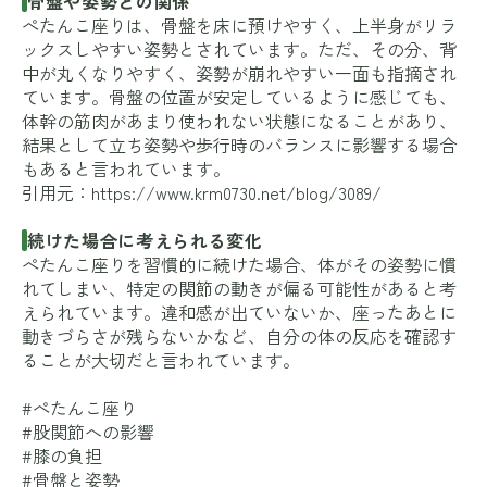
骨盤や姿勢との関係
ぺたんこ座りは、骨盤を床に預けやすく、上半身がリラ
ックスしやすい姿勢とされています。ただ、その分、背
中が丸くなりやすく、姿勢が崩れやすい一面も指摘され
ています。骨盤の位置が安定しているように感じても、
体幹の筋肉があまり使われない状態になることがあり、
結果として立ち姿勢や歩行時のバランスに影響する場合
もあると言われています。
引用元：
https://www.krm0730.net/blog/3089/
続けた場合に考えられる変化
ぺたんこ座りを習慣的に続けた場合、体がその姿勢に慣
れてしまい、特定の関節の動きが偏る可能性があると考
えられています。違和感が出ていないか、座ったあとに
動きづらさが残らないかなど、自分の体の反応を確認す
ることが大切だと言われています。
#ぺたんこ座り
#股関節への影響
#膝の負担
#骨盤と姿勢