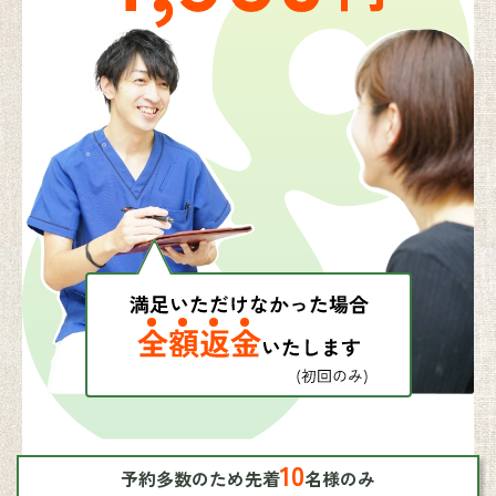
10
予約多数のため先着
名様のみ