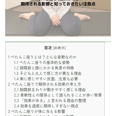
目次
[
非表示
]
1
ぺたんこ座りとは？どんな姿勢なのか
1.1
ぺたんこ座りの基本的な姿勢
1.2
股関節と膝にかかる角度の特徴
1.3
子どもと大人で感じ方が異なる理由
1.4
楽に感じやすい反面、注意も必要
2
ぺたんこ座りで期待される効果の考え方
2.1
股関節まわりが動きやすく感じる理由
2.2
柔軟性との関係として語られることが多い背景
2.3
「効果がある」と言われる理由の整理
2.4
効果を過度に期待しすぎない視点
3
ぺたんこ座りが体に与える影響