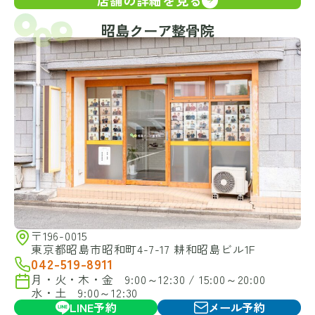
店舗の詳細を見る
昭島クーア整骨院
〒196-0015
東京都昭島市昭和町4-7-17 耕和昭島ビル1F
042-519-8911
月・火・木・金 9:00～12:30 / 15:00～20:00
水・土 9:00～12:30
LINE予約
メール予約