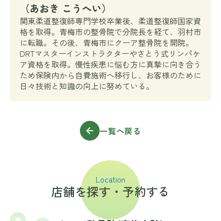
（あおき こうへい）
関東柔道整復師専門学校卒業後、柔道整復師国家資
格を取得。青梅市の整骨院で分院長を経て、羽村市
に転職。その後、青梅市にクーア整骨院を開院。
DRTマスターインストラクターやさとう式リンパケ
ア資格を取得。慢性疾患に悩む方に真摯に向き合う
ため保険内から自費施術へ移行し、お客様のために
日々技術と知識の向上に努めている。
一覧へ戻る
Location
店舗を探す・予約する