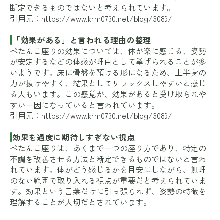
断定できるものではないと考えられています。
引用元：
https://www.krm0730.net/blog/3089/
「効果がある」と言われる理由の整理
ぺたんこ座りの効果については、体が楽に感じる、姿勢
が安定するなどの体感が理由として挙げられることが多
いようです。床に骨盤を預ける形になるため、上半身の
力が抜けやすく、結果としてリラックスしやすいと感じ
る人もいます。この感覚が、効果があると受け取られや
すい一因になっていると言われています。
引用元：
https://www.krm0730.net/blog/3089/
効果を過度に期待しすぎない視点
ぺたんこ座りは、あくまで一つの座り方であり、特定の
不調を改善させる方法と断定できるものではないと言わ
れています。体がどう感じるかを目安にしながら、無理
のない範囲で取り入れる視点が重要だと考えられていま
す。効果という言葉だけに引っ張られず、姿勢の特徴を
理解することが大切だとされています。