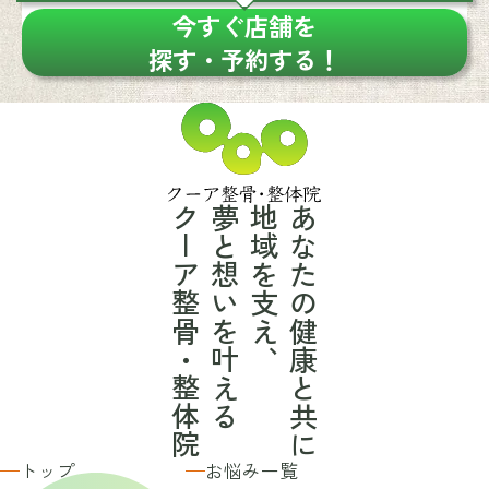
今すぐ店舗を
探す・予約する！
クーア整骨・整体院
夢と想いを叶える
地域を支え、
あなたの健康と共に
トップ
お悩み一覧