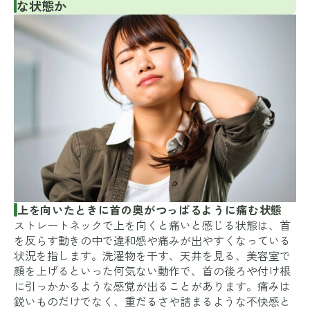
な状態か
上を向いたときに首の奥がつっぱるように痛む状態
ストレートネックで上を向くと痛いと感じる状態は、首
を反らす動きの中で違和感や痛みが出やすくなっている
状況を指します。洗濯物を干す、天井を見る、美容室で
顔を上げるといった何気ない動作で、首の後ろや付け根
に引っかかるような感覚が出ることがあります。痛みは
鋭いものだけでなく、重だるさや詰まるような不快感と