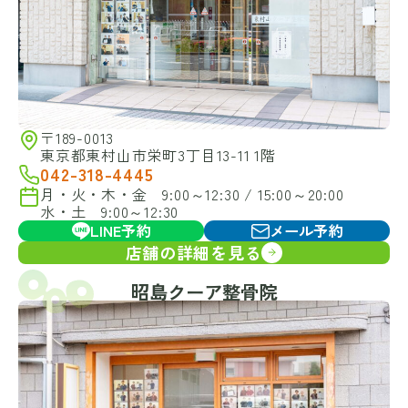
〒189-0013
東京都東村山市栄町3丁目13-11 1階
042-318-4445
月・火・木・金 9:00～12:30 / 15:00～20:00
水・土 9:00～12:30
LINE予約
メール予約
店舗の詳細を見る
昭島クーア整骨院