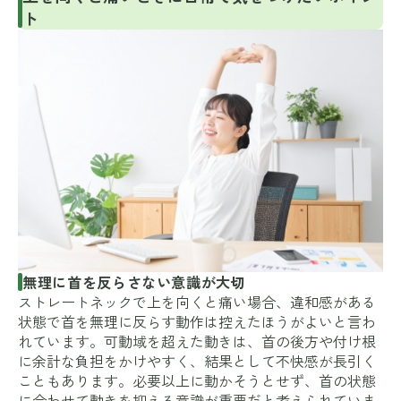
ト
無理に首を反らさない意識が大切
ストレートネックで上を向くと痛い場合、違和感がある
状態で首を無理に反らす動作は控えたほうがよいと言わ
れています。可動域を超えた動きは、首の後方や付け根
に余計な負担をかけやすく、結果として不快感が長引く
こともあります。必要以上に動かそうとせず、首の状態
に合わせて動きを抑える意識が重要だと考えられていま