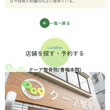
日々技術と知識の向上に努めている。
一覧へ戻る
Location
店舗を探す・予約する
クーア整骨院(⻘梅本院)