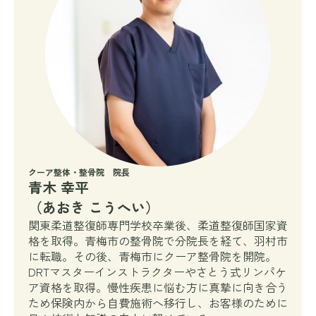
クーア整体・整骨院 院長
青木 幸平
（あおき こうへい）
関東柔道整復師専門学校卒業後、柔道整復師国家資
格を取得。青梅市の整骨院で分院長を経て、羽村市
に転職。その後、青梅市にクーア整骨院を開院。
DRTマスターインストラクターやさとう式リンパケ
ア資格を取得。慢性疾患に悩む方に真摯に向き合う
ため保険内から自費施術へ移行し、お客様のために