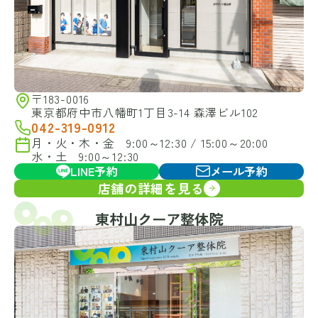
〒183-0016
東京都府中市八幡町1丁目3-14 森澤ビル102
042-319-0912
月・火・木・金 9:00～12:30 / 15:00～20:00
水・土 9:00～12:30
LINE予約
メール予約
店舗の詳細を見る
東村山クーア整体院