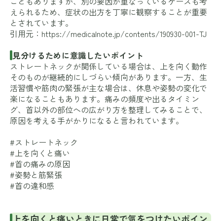
こともありますが、別の要因が重なっているケースも考
えられるため、症状の出方を丁寧に観察することが重要
とされています。
引用元：
https://medicalnote.jp/contents/190930-001-TJ
見分けるために意識したいポイント
ストレートネックが関係している場合は、上を向く動作
そのものが継続的にしづらい傾向があります。一方、生
活習慣や筋肉の緊張が主な場合は、休息や姿勢の変化で
楽になることもあります。痛みの頻度や出るタイミン
グ、首以外の部位への広がり方を整理してみることで、
原因を考える手がかりになると言われています。
#ストレートネック
#上を向くと痛い
#首の痛みの原因
#姿勢と筋緊張
#首の違和感
上を向くと痛いときに日常で気をつけたいポイン