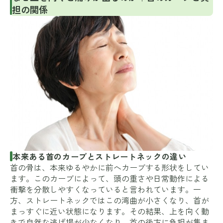
担の関係
本来ある首のカーブとストレートネックの違い
首の骨は、本来ゆるやかに前へカーブする形状をしてい
ます。このカーブによって、頭の重さや日常動作による
衝撃を分散しやすくなっていると言われています。一
方、ストレートネックではこの湾曲が小さくなり、首が
まっすぐに近い状態になります。その結果、上を向く動
きで自然な逃げ場が少なくなり、首の後方に負担が集ま