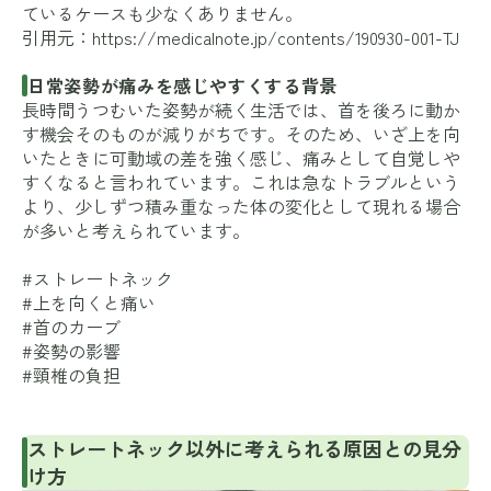
ているケースも少なくありません。
引用元：
https://medicalnote.jp/contents/190930-001-TJ
日常姿勢が痛みを感じやすくする背景
長時間うつむいた姿勢が続く生活では、首を後ろに動か
す機会そのものが減りがちです。そのため、いざ上を向
いたときに可動域の差を強く感じ、痛みとして自覚しや
すくなると言われています。これは急なトラブルという
より、少しずつ積み重なった体の変化として現れる場合
が多いと考えられています。
#ストレートネック
#上を向くと痛い
#首のカーブ
#姿勢の影響
#頸椎の負担
ストレートネック以外に考えられる原因との見分
け方