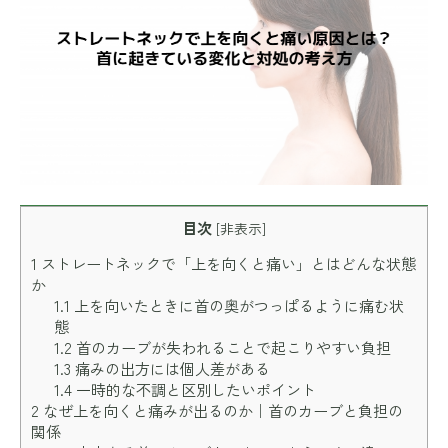
目次
[
非表示
]
1
ストレートネックで「上を向くと痛い」とはどんな状態
か
1.1
上を向いたときに首の奥がつっぱるように痛む状
態
1.2
首のカーブが失われることで起こりやすい負担
1.3
痛みの出方には個人差がある
1.4
一時的な不調と区別したいポイント
2
なぜ上を向くと痛みが出るのか｜首のカーブと負担の
関係