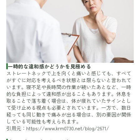
一時的な違和感かどうかを見極める
ストレートネックで上を向くと痛いと感じても、すべて
がすぐに対応を考えるべき状態とは限らないと言われて
います。寝不足や長時間の作業が続いたあとなど、一時
的な負担によって違和感が出ることもあります。休息を
取ることで落ち着く場合は、体が疲れていたサインとし
て受け止める視点も必要とされています。一方で、数日
経っても同じ動きで痛みが出る場合は、別の要因が関係
している可能性も考えられます。
引用元：
https://www.krm0730.net/blog/2671/