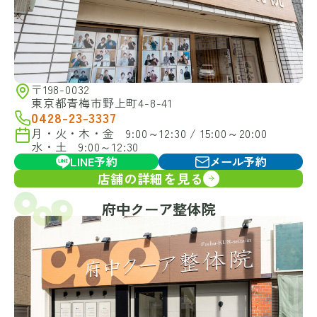
〒198-0032
東京都青梅市野上町4-8-41
0428-23-3337
月・火・木・金 9:00～12:30 / 15:00～20:00
水・土 9:00～12:30
LINE予約
メール予約
店舗の詳細を見る
府中クーア整体院