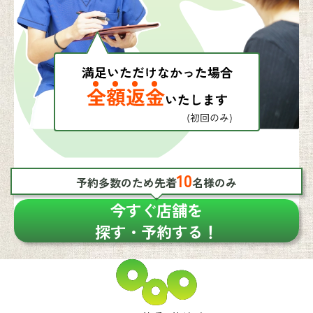
10
予約多数のため先着
名様のみ
今すぐ店舗を
探す・予約する！